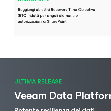
Raggiungi obiettivi Recovery Time Objective
(RTO) ridotti per singoli elementi e
autorizzazioni di SharePoint.
ULTIMA RELEASE
Veeam Data Platfo
Potente resilienza dei dati