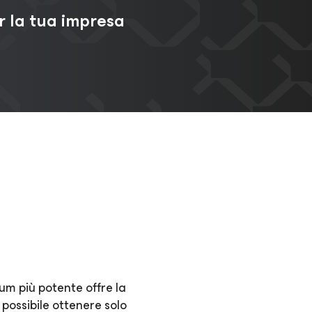
r la tua impresa
ium più potente offre la
possibile ottenere solo