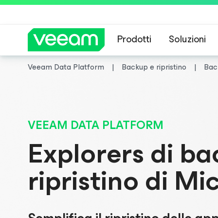
Prodotti
Soluzioni
Veeam Data Platform
Backup e ripristino
Back
Linee guida di 
VEEAM DATA PLATFORM
Explorers di ba
ripristino di Mi