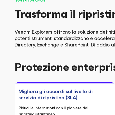
Trasforma il ripristi
Veeam Explorers offrono la soluzione definitiv
potenti strumenti standardizzano e accelerano 
Directory, Exchange e SharePoint. Dì addio all
Protezione enterpri
Migliora gli accordi sul livello di
servizio di ripristino (SLA)
Riduci le interruzioni con il pioniere del
ripristino istantaneo.