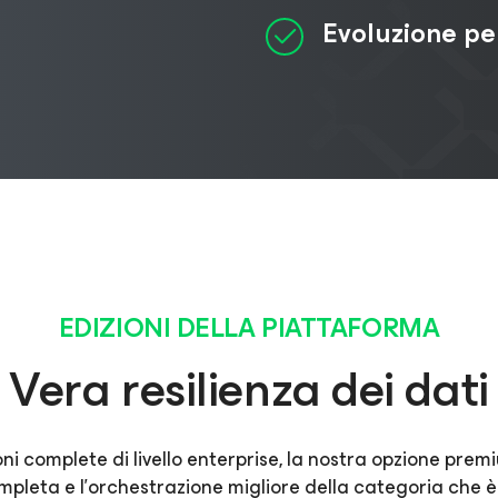
Evoluzione pe
EDIZIONI DELLA PIATTAFORMA
Vera resilienza dei dati
ioni complete di livello enterprise, la nostra opzione prem
mpleta e l'orchestrazione migliore della categoria che è 