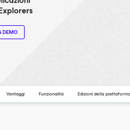
plicazioni
Explorers
NA DEMO
Vantaggi
Funzionalità
Edizioni della piattaform