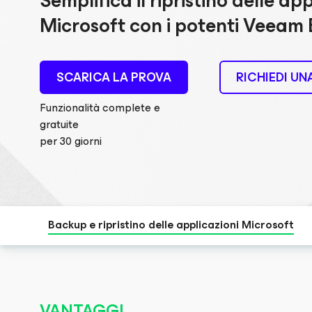
Semplifica il ripristino delle ap
Microsoft con i potenti Veeam 
SCARICA LA PROVA
RICHIEDI U
Funzionalità complete e
gratuite
per 30 giorni
Backup e ripristino delle applicazioni Microsoft
VANTAGGI