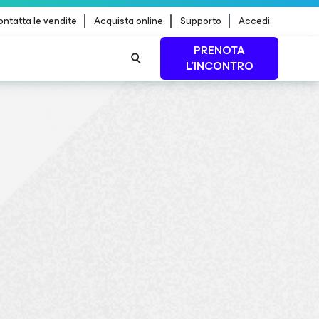
ntatta le vendite
Acquista online
Supporto
Accedi
PRENOTA
L'INCONTRO
 dei
PER SAPERNE DI
PIÙ