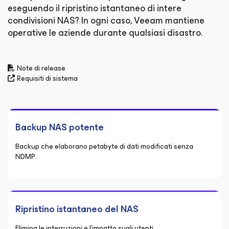
eseguendo il ripristino istantaneo di intere
condivisioni NAS? In ogni caso, Veeam mantiene
operative le aziende durante qualsiasi disastro.
Note di release
Requisiti di sistema
Backup NAS potente
Backup che elaborano petabyte di dati modificati senza
NDMP.
Ripristino istantaneo del NAS
Elimina le interruzioni e l'impatto sugli utenti.