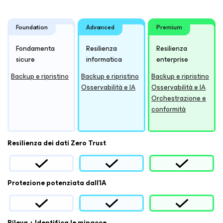
Foundation
Advanced
Premium
Fondamenta
Resilienza
Resilienza
sicure
informatica
enterprise
Backup e ripristino
Backup e ripristino
Backup e ripristino
Osservabilità e IA
Osservabilità e IA
Orchestrazione e
conformità
Resilienza dei dati Zero Trust
Protezione potenziata dall'IA
Rileva + Identifica le minacce