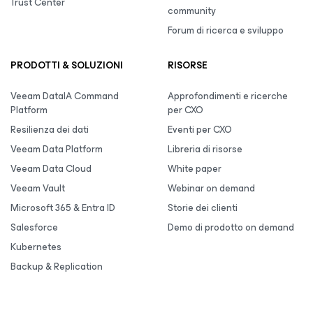
Trust Center
community
Forum di ricerca e sviluppo
PRODOTTI & SOLUZIONI
RISORSE
Veeam DataIA Command
Approfondimenti e ricerche
Platform
per CXO
Resilienza dei dati
Eventi per CXO
Veeam Data Platform
Libreria di risorse
Veeam Data Cloud
White paper
Veeam Vault
Webinar on demand
Microsoft 365 & Entra ID
Storie dei clienti
Salesforce
Demo di prodotto on demand
Kubernetes
Backup & Replication