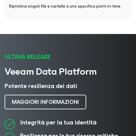
Ripristina singoli file e cartelle a uno specifico point-in-time.
ULTIMA RELEASE
Veeam Data Platform
Potente resilienza dei dati
MAGGIORI INFORMAZIONI
Integrità per la tua identità
Resilienza per le tue risorse critiche