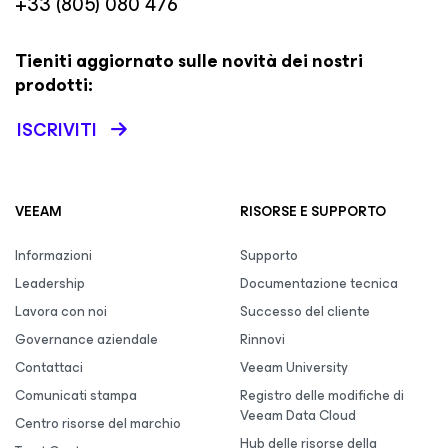
+33 (805) 080 476
Tieniti aggiornato sulle novità dei nostri
prodotti:
ISCRIVITI
VEEAM
RISORSE E SUPPORTO
Informazioni
Supporto
Leadership
Documentazione tecnica
Lavora con noi
Successo del cliente
Governance aziendale
Rinnovi
Contattaci
Veeam University
Comunicati stampa
Registro delle modifiche di
Veeam Data Cloud
Centro risorse del marchio
Hub delle risorse della