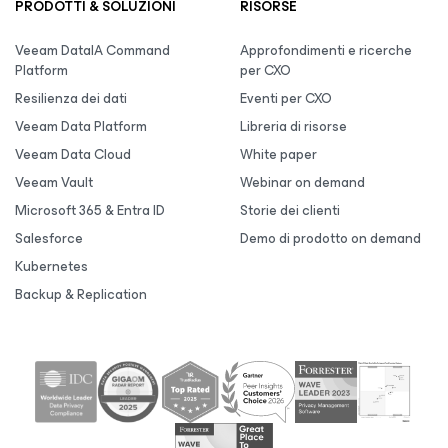
PRODOTTI & SOLUZIONI
RISORSE
Veeam DataIA Command
Approfondimenti e ricerche
Platform
per CXO
Resilienza dei dati
Eventi per CXO
Veeam Data Platform
Libreria di risorse
Veeam Data Cloud
White paper
Veeam Vault
Webinar on demand
Microsoft 365 & Entra ID
Storie dei clienti
Salesforce
Demo di prodotto on demand
Kubernetes
Backup & Replication