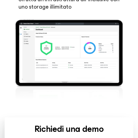
uno storage illimitato
Richiedi una demo