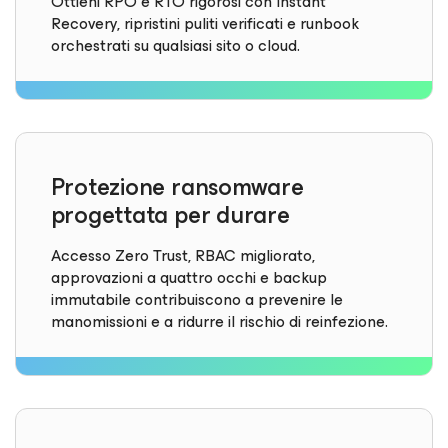
Ottieni RPO e RTO rigorosi con Instant
Recovery, ripristini puliti verificati e runbook
orchestrati su qualsiasi sito o cloud.
Protezione ransomware
progettata per durare
Accesso Zero Trust, RBAC migliorato,
approvazioni a quattro occhi e backup
immutabile contribuiscono a prevenire le
manomissioni e a ridurre il rischio di reinfezione.