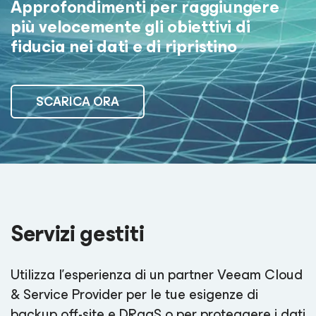
Approfondimenti per raggiungere
più velocemente gli obiettivi di
fiducia nei dati e di ripristino
SCARICA ORA
Servizi gestiti
Utilizza l'esperienza di un partner Veeam Cloud
& Service Provider per le tue esigenze di
backup off-site e DRaaS o per proteggere i dati