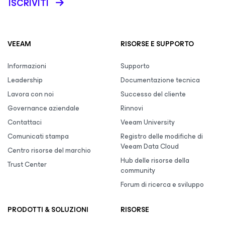
ISCRIVITI
VEEAM
RISORSE E SUPPORTO
Informazioni
Supporto
Leadership
Documentazione tecnica
Lavora con noi
Successo del cliente
Governance aziendale
Rinnovi
Contattaci
Veeam University
Comunicati stampa
Registro delle modifiche di
Veeam Data Cloud
Centro risorse del marchio
Hub delle risorse della
Trust Center
community
Forum di ricerca e sviluppo
PRODOTTI & SOLUZIONI
RISORSE