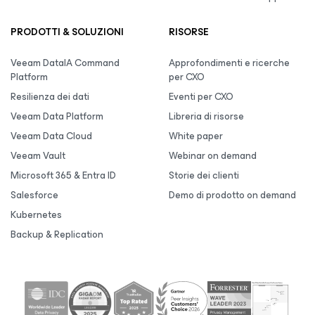
PRODOTTI & SOLUZIONI
RISORSE
Veeam DataIA Command
Approfondimenti e ricerche
Platform
per CXO
Resilienza dei dati
Eventi per CXO
Veeam Data Platform
Libreria di risorse
Veeam Data Cloud
White paper
Veeam Vault
Webinar on demand
Microsoft 365 & Entra ID
Storie dei clienti
Salesforce
Demo di prodotto on demand
Kubernetes
Backup & Replication