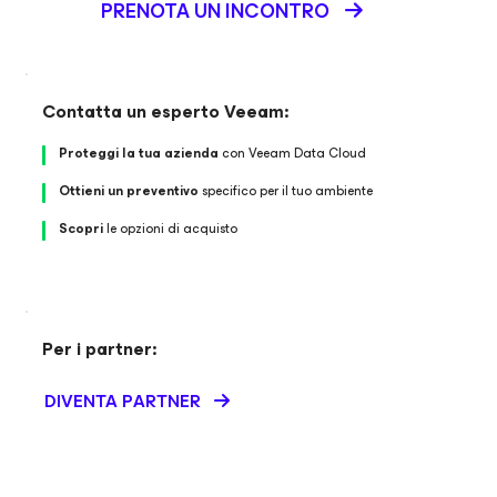
PRENOTA UN INCONTRO
Contatta un esperto Veeam:
Proteggi la tua azienda
con Veeam Data Cloud
Ottieni un preventivo
specifico per il tuo ambiente
Scopri
le opzioni di acquisto
Per i partner:
DIVENTA PARTNER