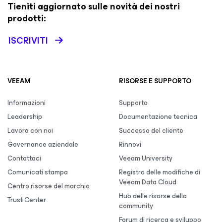
Tieniti aggiornato sulle novità dei nostri
prodotti:
ISCRIVITI
VEEAM
RISORSE E SUPPORTO
Informazioni
Supporto
Leadership
Documentazione tecnica
Lavora con noi
Successo del cliente
Governance aziendale
Rinnovi
Contattaci
Veeam University
Comunicati stampa
Registro delle modifiche di
Veeam Data Cloud
Centro risorse del marchio
Hub delle risorse della
Trust Center
community
Forum di ricerca e sviluppo