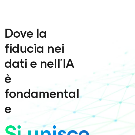
Dove la
fiducia nei
dati e nell’IA
è
fondamental
e
Si unisce