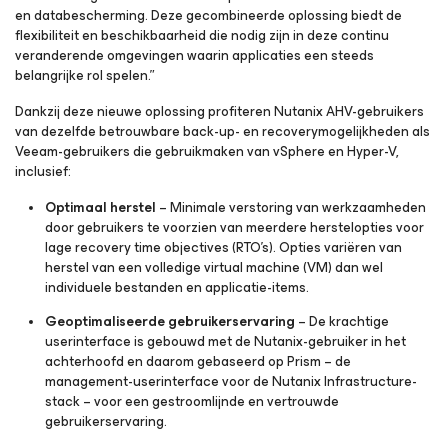
en databescherming. Deze gecombineerde oplossing biedt de
flexibiliteit en beschikbaarheid die nodig zijn in deze continu
veranderende omgevingen waarin applicaties een steeds
belangrijke rol spelen.”
Dankzij deze nieuwe oplossing profiteren Nutanix AHV-gebruikers
van dezelfde betrouwbare back-up- en recoverymogelijkheden als
Veeam-gebruikers die gebruikmaken van vSphere en Hyper-V,
inclusief:
Optimaal herstel
– Minimale verstoring van werkzaamheden
door gebruikers te voorzien van meerdere herstelopties voor
lage recovery time objectives (RTO’s). Opties variëren van
herstel van een volledige virtual machine (VM) dan wel
individuele bestanden en applicatie-items.
Geoptimaliseerde gebruikerservaring
– De krachtige
userinterface is gebouwd met de Nutanix-gebruiker in het
achterhoofd en daarom gebaseerd op Prism – de
management-userinterface voor de Nutanix Infrastructure-
stack – voor een gestroomlijnde en vertrouwde
gebruikerservaring.