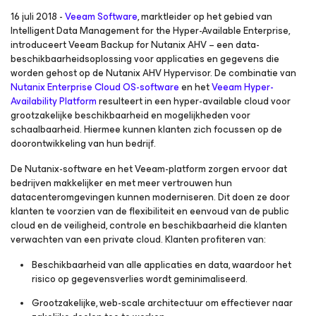
16 juli 2018 -
Veeam Software
, marktleider op het gebied van
Intelligent Data Management for the Hyper-Available Enterprise
,
introduceert Veeam Backup
for Nutanix AHV
– een data-
beschikbaarheidsoplossing voor applicaties en gegevens die
worden gehost op de Nutanix AHV Hypervisor. De combinatie van
Nutanix Enterprise Cloud OS-software
en het
Veeam Hyper-
Availability Platform
resulteert in een hyper-available cloud voor
grootzakelijke beschikbaarheid en mogelijkheden voor
schaalbaarheid. Hiermee kunnen klanten zich focussen op de
doorontwikkeling van hun bedrijf.
De Nutanix-software en het Veeam-platform zorgen ervoor dat
bedrijven makkelijker en met meer vertrouwen hun
datacenteromgevingen kunnen moderniseren. Dit doen ze door
klanten te voorzien van de flexibiliteit en eenvoud van de public
cloud en de veiligheid, controle en beschikbaarheid die klanten
verwachten van een private cloud. Klanten profiteren van:
Beschikbaarheid van alle applicaties en data, waardoor het
risico op gegevensverlies wordt geminimaliseerd.
Grootzakelijke, web-scale architectuur om effectiever naar