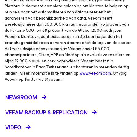
Platform is de meest complete oplossing om klanten te helpen op
hun reis naar het automatiseren van databeheer en het
garanderen van beschikbaarheid van data. Veeam heeft
wereldwijd meer dan 300.000 klanten, waaronder 75 procent van
de Fortune 500- en 58 procent van de Global 2000-bedrijven.
Veeam’s klanttevredenheidsscores zijn 3,5 keer hoger dan het
branchegemiddelde en behoren daarmee tot de top van de sector.
Het wereldwijde ecosysteem van Veeam omvat 55.000
channelpartners, Cisco, HPE en NetApp als exclusieve resellers en
bijna 19.000 cloud- en serviceproviders. Veeam heeft zijn
hoofdkantoor in Baar, Zwitserland, en kantoren in meer dan dertig
landen. Meer informatie is te vinden op
www.veeam.com
. Of volg
Veeam op Twitter via @veeam.
NEWSROOM
VEEAM BACKUP &
REPLICATION
VIDEO