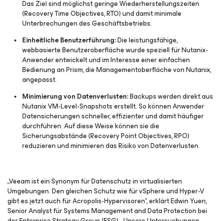
Das Ziel sind möglichst geringe Wiederherstellungszeiten
(Recovery Time Objectives, RTO) und damit minimale
Unterbrechungen des Geschäftsbetriebs.
Einheitliche Benutzerführung:
Die leistungsfähige,
webbasierte Benutzeroberfläche wurde speziell für Nutanix-
Anwender entwickelt und im Interesse einer einfachen
Bedienung an Prism, die Managementoberfläche von Nutanix,
angepasst.
Minimierung von Datenverlusten:
Backups werden direkt aus
Nutanix VM-Level-Snapshots erstellt. So können Anwender
Datensicherungen schneller, effizienter und damit häufiger
durchführen. Auf diese Weise können sie die
Sicherungsabstände (Recovery Point Objectives, RPO)
reduzieren und minimieren das Risiko von Datenverlusten.
„Veeam ist ein Synonym für Datenschutz in virtualisierten
Umgebungen. Den gleichen Schutz wie für vSphere und Hyper-V
gibt es jetzt auch für Acropolis-Hypervisoren”, erklärt Edwin Yuen,
Senior Analyst für Systems Management and Data Protection bei
der Enterprise Strategy Group (ESG). „Unsere Untersuchungen