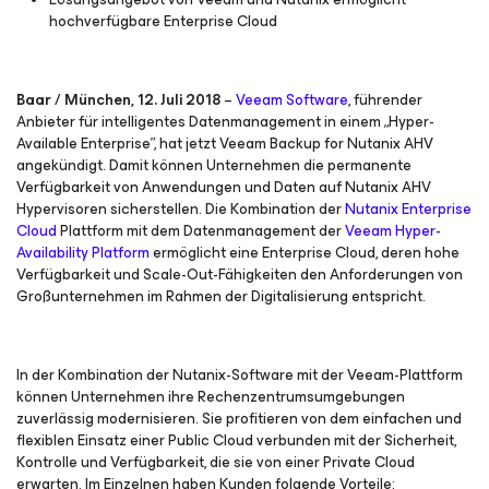
hochverfügbare Enterprise Cloud
Baar / München, 12. Juli 2018
–
Veeam Software
, führender
Anbieter für intelligentes Datenmanagement in einem „Hyper-
Available Enterprise”, hat jetzt Veeam Backup
for Nutanix AHV
angekündigt. Damit können Unternehmen die permanente
Verfügbarkeit von Anwendungen und Daten auf Nutanix AHV
Hypervisoren sicherstellen. Die Kombination der
Nutanix Enterprise
Cloud
Plattform mit dem Datenmanagement der
Veeam Hyper-
Availability Platform
ermöglicht eine Enterprise Cloud, deren hohe
Verfügbarkeit und Scale-Out-Fähigkeiten den Anforderungen von
Großunternehmen im Rahmen der Digitalisierung entspricht.
In der Kombination der Nutanix-Software mit der Veeam-Plattform
können Unternehmen ihre Rechenzentrumsumgebungen
zuverlässig modernisieren. Sie profitieren von dem einfachen und
flexiblen Einsatz einer Public Cloud verbunden mit der Sicherheit,
Kontrolle und Verfügbarkeit, die sie von einer Private Cloud
erwarten. Im Einzelnen haben Kunden folgende Vorteile: