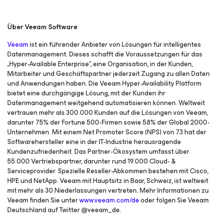
Über Veeam Software
Veeam
ist ein führender Anbieter von Lösungen für intelligentes
Datenmanagement. Dieses schafft die Voraussetzungen für das
„Hyper-Available Enterprise”, eine Organisation, in der Kunden,
Mitarbeiter und Geschäftspartner jederzeit Zugang zu allen Daten
und Anwendungen haben. Die Veeam Hyper-Availability Platform
bietet eine durchgängige Lösung, mit der Kunden ihr
Datenmanagement weitgehend automatisieren können. Weltweit
vertrauen mehr als 300.000 Kunden auf die Lösungen von Veeam,
darunter 75% der Fortune 500-Firmen sowie 58% der Global 2000-
Unternehmen. Mit einem Net Promoter Score (NPS) von 73 hat der
Softwarehersteller eine in der IT-Industrie herausragende
Kundenzufriedenheit. Das Partner-Ökosystem umfasst über
55.000 Vertriebspartner, darunter rund 19.000 Cloud- &
Serviceprovider. Spezielle Reseller-Abkommen bestehen mit Cisco,
HPE und NetApp. Veeam mit Hauptsitz in Baar, Schweiz, ist weltweit
mit mehr als 30 Niederlassungen vertreten. Mehr Informationen zu
Veeam finden Sie unter
www.veeam.com/de
oder folgen Sie Veeam
Deutschland auf Twitter @veeam_de.