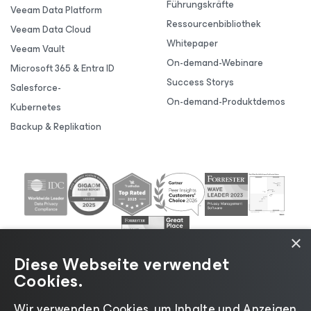
Führungskräfte
Veeam Data Platform
Ressourcenbibliothek
Veeam Data Cloud
Whitepaper
Veeam Vault
On-demand-Webinare
Microsoft 365 & Entra ID
Success Storys
Salesforce-
On-demand-Produktdemos
Kubernetes
Backup & Replikation
×
Diese Webseite verwendet
Cookies.
Wir verwenden Cookies, um Inhalte und Anzeigen