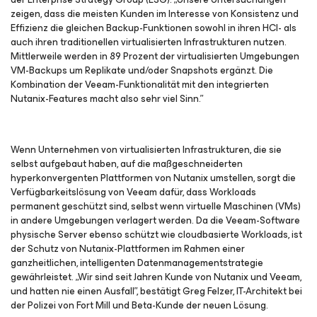
zeigen, dass die meisten Kunden im Interesse von Konsistenz und
Effizienz die gleichen Backup-Funktionen sowohl in ihren HCI- als
auch ihren traditionellen virtualisierten Infrastrukturen nutzen.
Mittlerweile werden in 89 Prozent der virtualisierten Umgebungen
VM-Backups um Replikate und/oder Snapshots ergänzt. Die
Kombination der Veeam-Funktionalität mit den integrierten
Nutanix-Features macht also sehr viel Sinn.”
Wenn Unternehmen von virtualisierten Infrastrukturen, die sie
selbst aufgebaut haben, auf die maßgeschneiderten
hyperkonvergenten Plattformen von Nutanix umstellen, sorgt die
Verfügbarkeitslösung von Veeam dafür, dass Workloads
permanent geschützt sind, selbst wenn virtuelle Maschinen (VMs)
in andere Umgebungen verlagert werden. Da die Veeam-Software
physische Server ebenso schützt wie cloudbasierte Workloads, ist
der Schutz von Nutanix-Plattformen im Rahmen einer
ganzheitlichen, intelligenten Datenmanagementstrategie
gewährleistet. „Wir sind seit Jahren Kunde von Nutanix und Veeam,
und hatten nie einen Ausfall”, bestätigt Greg Felzer, IT-Architekt bei
der Polizei von Fort Mill und Beta-Kunde der neuen Lösung.