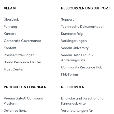
VEEAM
RESSOURCEN UND SUPPORT
Überblick
Support
Führung
Technische Dokumentation
Karriere
Kundenerfolg
Corporate Governance
Verlängerungen
Kontakt
Veeam University
Pressemitteilungen
Veeam Data Cloud –
Änderungsliste
Brand Resource Center
Community Resource Hub
Trust Center
F&E-Forum
PRODUKTE & LÖSUNGEN
RESSOURCEN
Veeam DataAI Command
Einblicke und Forschung für
Platform
Führungskräfte
Datenresilienz
Veranstaltungen für