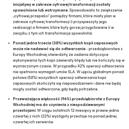
inicjatywy w zakresie cyfrowej transformacji zostały
spowolnione lub wstrzymane.
Spowodowało to zwiększenie
„cyfrowej przepaści” pomiędzy firmami, które miały plan w
zakresie cyfrowej transformacji (i przyspieszyły jego
realizację) a firmami, które były gorzej przygotowane (i w
związku z tym ich transformacja spowolniła).
Ponad jedna trzecia (38%) wszystkich kopii zapasowych
może nie nadawać się do odtwarzania
- przedsiębiorstwa z
Europy Wschodniej stwierdziły, że zadania dotyczące
wykonywania tych kopii zawierały błędy lub nie kończyły się w
wyznaczonym czasie. W przypadku 42% operacji odtworzenia
nie spełniono wymagań umów SLA. W ujęciu globalnym ponad
połowa (58%) wszystkich operacji odtwarzania kopii
zapasowych skończyła się niepowodzeniem i dane nie będą
mogły zostać odtworzone, gdy będą potrzebne.
Przeważająca większość (96%) przedsiębiorstw z Europy
Wschodniej ma do czynienia z niespodziewanymi
przestojami.
W ciągu ostatnich 12 miesięcy w prawie jedna
czwartej z nich (22%) wystąpiły przestoje na ponad jednej
czwartej ich serwerów.