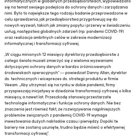
informatycznych w globalnych przedsiębiorstwach, wypowiedziało
się na temat swojego podejścia do ochrony danych i zarządzania
nimi. Było to największe tego rodzaju badanie przeprowadzone w
celu sprawdzenia, jak przedsiębiorstwa przygotowują się do
nowych wyzwań, takich jak zmiany popytu i przerwy w świadczeniu
usług, następstwa globalnych zdarzeń (np. pandemii COVID-19)
oraz realizacja ambitnych celów w zakresie modernizacji
informatycznej i transformacji cyfrowej.
„W ciągu minionych 12 miesięcy dyrektorzy przedsiębiorstw z
całego świata musieli zmierzyć się z wieloma wyzwaniami
dotyczącymi ochrony danych w bardzo zróżnicowanych
środowiskach operacyjnych” ― powiedział Danny Allan, dyrektor
ds. technicznych i wiceprezes ds. strategii produktu w firmie
Veeam. „Aby utrzymać się na rynku w dobie pandemii, firmy
przyspieszają inicjatywy w dziedzinie transformacji cyfrowej o kilka
miesięcy, a nawet lat. Przeszkodę stanowią przestarzałe
technologie informatyczne i funkcje ochrony danych. Nie bez
znaczenia jest również fakt, że rozwiązywanie najpilniejszych
problemów związanych z pandemią COVID-19 wymaga
inwestowania dużych nakładów czasu i pieniędzy. Dopóki te
bariery nie zostaną usunięte, trudno będzie mówić o efektywnej
transformacji cyfrowej”.