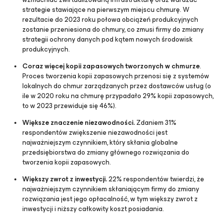
strategie stawiające na pierwszym miejscu chmurę. W
rezultacie do 2023 roku połowa obciążeń produkcyjnych
zostanie przeniesiona do chmury, co zmusi firmy do zmiany
strategii ochrony danych pod kątem nowych środowisk
produkcyjnych.
Coraz więcej kopii zapasowych tworzonych w chmurze
.
Proces tworzenia kopii zapasowych przenosi się z systemów
lokalnych do chmur zarządzanych przez dostawców usług (o
ile w 2020 roku na chmurę przypadało 29% kopii zapasowych,
to w 2023 przewiduje się 46%).
Większe znaczenie niezawodności.
Zdaniem 31%
respondentów zwiększenie niezawodności jest
najważniejszym czynnikiem, który skłania globalne
przedsiębiorstwa do zmiany głównego rozwiązania do
tworzenia kopii zapasowych.
Większy zwrot z inwestycji.
22% respondentów twierdzi, że
najważniejszym czynnikiem skłaniającym firmy do zmiany
rozwiązania jest jego opłacalność, w tym większy zwrot z
inwestycji i niższy całkowity koszt posiadania.