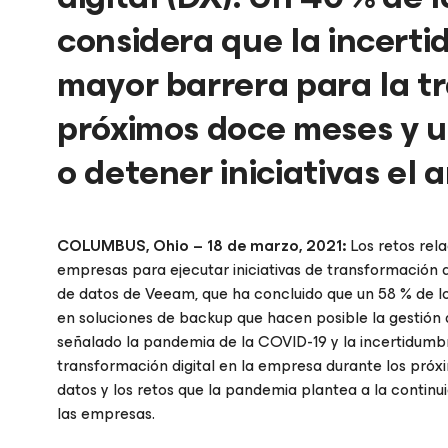
considera que la incert
mayor barrera para la tr
próximos doce meses y un
o detener iniciativas el 
COLUMBUS, Ohio – 18 de marzo, 2021:
Los retos rel
empresas para ejecutar iniciativas de transformación d
de datos de Veeam, que ha concluido que un 58 % de lo
en soluciones de backup que hacen posible la gestión d
señalado la pandemia de la COVID-19 y la incertidumb
transformación digital en la empresa durante los pró
datos y los retos que la pandemia plantea a la continu
las empresas.