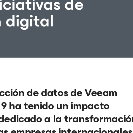
iciativas de
digital
ección de datos de Veeam
9 ha tenido un impacto
o dedicado a la transformació
 las empresas internacionales