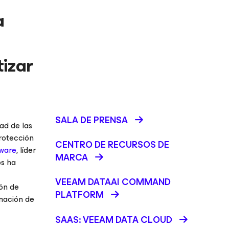
a
tizar
SALA DE PRENSA
ad de las
protección
CENTRO DE RECURSOS DE
ware
, líder
MARCA
os ha
VEEAM DATAAI COMMAND
ón de
PLATFORM
rmación de
SAAS: VEEAM DATA CLOUD