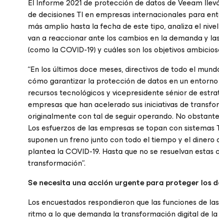
El Informe 2021 de protección de datos de Veeam llev
de decisiones TI en empresas internacionales para ent
más amplio hasta la fecha de este tipo, analiza el niv
van a reaccionar ante los cambios en la demanda y las 
(como la COVID-19) y cuáles son los objetivos ambicioso
“En los últimos doce meses, directivos de todo el mund
cómo garantizar la protección de datos en un entorno 
recursos tecnológicos y vicepresidente sénior de estr
empresas que han acelerado sus iniciativas de transfo
originalmente con tal de seguir operando. No obstante,
Los esfuerzos de las empresas se topan con sistemas T
suponen un freno junto con todo el tiempo y el dinero
plantea la COVID-19. Hasta que no se resuelvan estas 
transformación”.
Se necesita una acción urgente para proteger los 
Los encuestados respondieron que las funciones de las
ritmo a lo que demanda la transformación digital de l