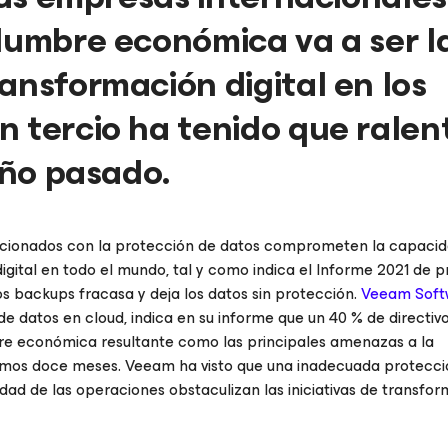
idumbre económica va a ser l
ansformación digital en los
 tercio ha tenido que ralen
año pasado.
acionados con la protección de datos comprometen la capacid
igital en todo el mundo, tal y como indica el Informe 2021 de 
s backups fracasa y deja los datos sin protección.
Veeam Soft
e datos en cloud, indica en su informe que un 40 % de directiv
re económica resultante como las principales amenazas a la
ximos doce meses. Veeam ha visto que una inadecuada protecci
idad de las operaciones obstaculizan las iniciativas de transfo