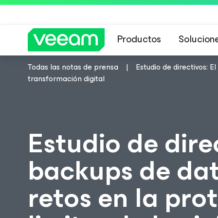
Productos
Solucion
Todas las notas de prensa
Estudio de directivos: E
Guía de Veeam 
transformación digital
Estudio de direc
backups de dat
retos en la pro