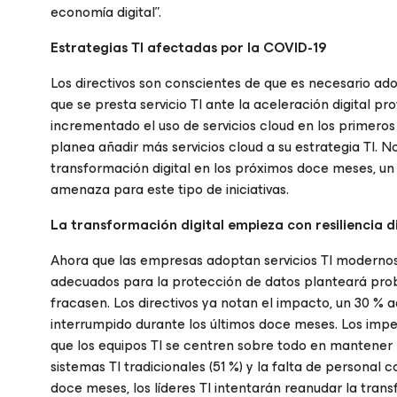
economía digital”.
Estrategias TI afectadas por la COVID-19
Los directivos son conscientes de que es necesario ado
que se presta servicio TI ante la aceleración digital 
incrementado el uso de servicios cloud en los primeros
planea añadir más servicios cloud a su estrategia TI.
transformación digital en los próximos doce meses, u
amenaza para este tipo de iniciativas.
La transformación digital empieza con resiliencia di
Ahora que las empresas adoptan servicios TI modernos
adecuados para la protección de datos planteará probl
fracasen. Los directivos ya notan el impacto, un 30 % a
interrumpido durante los últimos doce meses. Los impe
que los equipos TI se centren sobre todo en mantener
sistemas TI tradicionales (51 %) y la falta de personal
doce meses, los líderes TI intentarán reanudar la trans