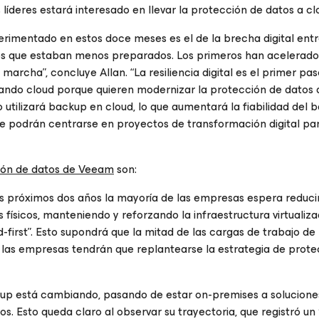
líderes estará interesado en llevar la protección de datos a cl
rimentado en estos doce meses es el de la brecha digital entr
los que estaban menos preparados. Los primeros han acelerado
archa”, concluye Allan. “La resiliencia digital es el primer pas
ando cloud porque quieren modernizar la protección de datos
utilizará backup en cloud, lo que aumentará la fiabilidad del 
ue podrán centrarse en proyectos de transformación digital pa
ión de datos de Veeam
son:
os próximos dos años la mayoría de las empresas espera reduci
físicos, manteniendo y reforzando la infraestructura virtualiza
first”. Esto supondrá que la mitad de las cargas de trabajo de
e las empresas tendrán que replantearse la estrategia de prote
ckup está cambiando, pasando de estar on-premises a solucion
os. Esto queda claro al observar su trayectoria, que registró un