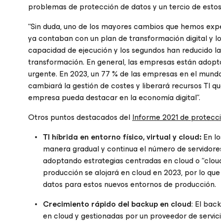
problemas de protección de datos y un tercio de estos 
“Sin duda, uno de los mayores cambios que hemos expe
ya contaban con un plan de transformación digital y 
capacidad de ejecución y los segundos han reducido la m
transformación. En general, las empresas están adopt
urgente. En 2023, un 77 % de las empresas en el mundo 
cambiará la gestión de costes y liberará recursos TI q
empresa pueda destacar en la economía digital”.
Otros puntos destacados del
Informe 2021 de protecc
TI híbrida en entorno físico, virtual y cloud:
En l
manera gradual y continua el número de servidores 
adoptando estrategias centradas en cloud o “cloud-
producción se alojará en cloud en 2023, por lo qu
datos para estos nuevos entornos de producción.
Crecimiento rápido del backup en cloud
: El ba
en cloud y gestionadas por un proveedor de servici