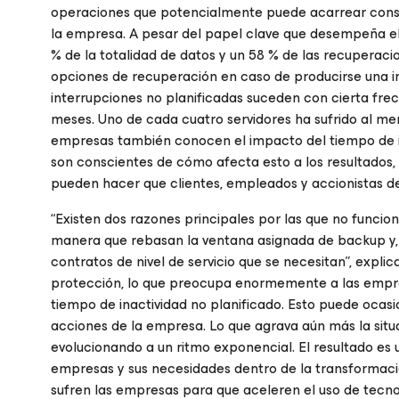
operaciones que potencialmente puede acarrear conse
la empresa. A pesar del papel clave que desempeña e
% de la totalidad de datos y un 58 % de las recuperaci
opciones de recuperación en caso de producirse una in
interrupciones no planificadas suceden con cierta fre
meses. Uno de cada cuatro servidores ha sufrido al men
empresas también conocen el impacto del tiempo de in
son conscientes de cómo afecta esto a los resultados, 
pueden hacer que clientes, empleados y accionistas de
“Existen dos razones principales por las que no funcion
manera que rebasan la ventana asignada de backup y, e
contratos de nivel de servicio que se necesitan”, explic
protección, lo que preocupa enormemente a las empres
tiempo de inactividad no planificado. Esto puede ocasi
acciones de la empresa. Lo que agrava aún más la sit
evolucionando a un ritmo exponencial. El resultado es 
empresas y sus necesidades dentro de la transformació
sufren las empresas para que aceleren el uso de tecnolo