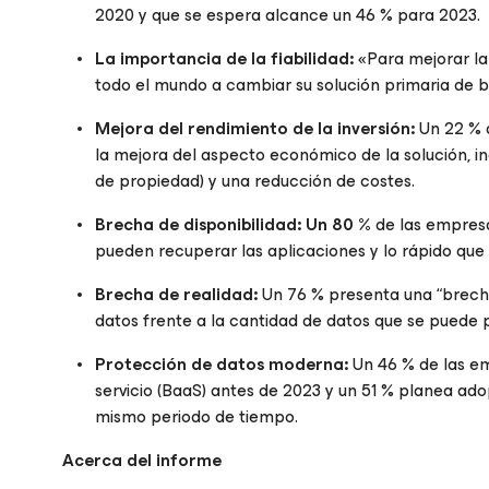
2020 y que se espera alcance un 46 % para 2023.
La importancia de la fiabilidad:
«Para mejorar la 
todo el mundo a cambiar su solución primaria de b
Mejora del rendimiento de la inversión:
Un 22 % a
la mejora del aspecto económico de la solución, in
de propiedad) y una reducción de costes.
Brecha de disponibilidad: Un 80 %
de las empresa
pueden recuperar las aplicaciones y lo rápido que
Brecha de realidad:
Un 76 % presenta una “brecha
datos frente a la cantidad de datos que se puede p
Protección de datos moderna:
Un 46 % de las e
servicio (BaaS) antes de 2023 y un 51 % planea ad
mismo periodo de tiempo.
Acerca del informe