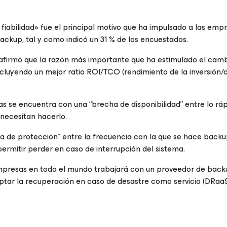
fiabilidad» fue el principal motivo que ha impulsado a las emp
ackup, tal y como indicó un 31 % de los encuestados.
firmó que la razón más importante que ha estimulado el camb
cluyendo un mejor ratio ROI/TCO (rendimiento de la inversión/c
s se encuentra con una “brecha de disponibilidad” entre lo rá
 necesitan hacerlo.
 de protección” entre la frecuencia con la que se hace backu
ermitir perder en caso de interrupción del sistema.
mpresas en todo el mundo trabajará con un proveedor de bac
optar la recuperación en caso de desastre como servicio (DRaa