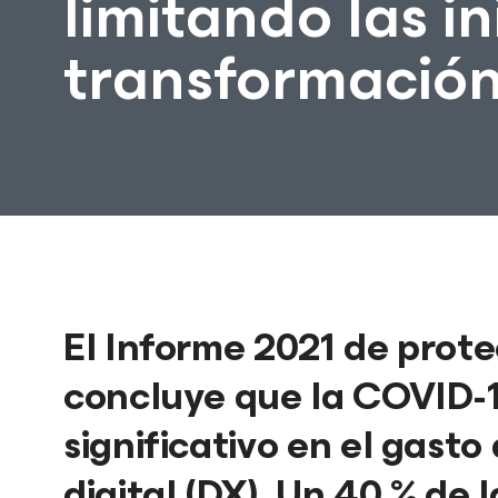
limitando las in
transformación 
El Informe 2021 de prot
concluye que la COVID-1
significativo en el gast
digital (DX). Un 40 % de