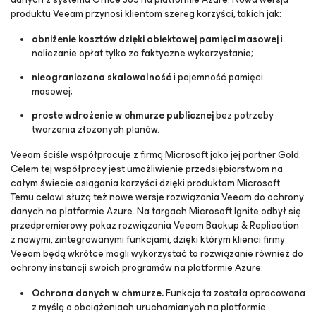
produktu Veeam przynosi klientom szereg korzyści, takich jak:
obniżenie kosztów dzięki obiektowej pamięci masowej
i
naliczanie opłat tylko za faktyczne wykorzystanie;
nieograniczona skalowalność
i pojemność pamięci
masowej;
proste wdrożenie w chmurze publicznej
bez potrzeby
tworzenia złożonych planów.
Veeam ściśle współpracuje z firmą Microsoft jako jej partner Gold.
Celem tej współpracy jest umożliwienie przedsiębiorstwom na
całym świecie osiągania korzyści dzięki produktom Microsoft.
Temu celowi służą też nowe wersje rozwiązania Veeam do ochrony
danych na platformie Azure. Na targach Microsoft Ignite odbył się
przedpremierowy pokaz rozwiązania Veeam Backup & Replication
z nowymi, zintegrowanymi funkcjami, dzięki którym klienci firmy
Veeam będą wkrótce mogli wykorzystać to rozwiązanie również do
ochrony instancji swoich programów na platformie Azure:
Ochrona danych w chmurze.
Funkcja ta została opracowana
z myślą o obciążeniach uruchamianych na platformie