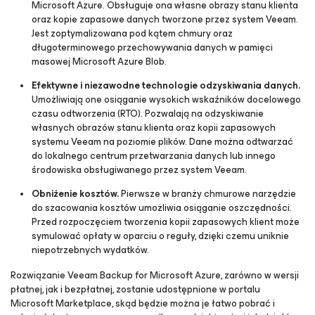
Microsoft Azure. Obsługuje ona własne obrazy stanu klienta
oraz kopie zapasowe danych tworzone przez system Veeam.
Jest zoptymalizowana pod kątem chmury oraz
długoterminowego przechowywania danych w pamięci
masowej Microsoft Azure Blob.
Efektywne i niezawodne technologie odzyskiwania danych.
Umożliwiają one osiąganie wysokich wskaźników docelowego
czasu odtworzenia (RTO). Pozwalają na odzyskiwanie
własnych obrazów stanu klienta oraz kopii zapasowych
systemu Veeam na poziomie plików. Dane można odtwarzać
do lokalnego centrum przetwarzania danych lub innego
środowiska obsługiwanego przez system Veeam.
Obniżenie kosztów.
Pierwsze w branży chmurowe narzędzie
do szacowania kosztów umożliwia osiąganie oszczędności.
Przed rozpoczęciem tworzenia kopii zapasowych klient może
symulować opłaty w oparciu o reguły, dzięki czemu uniknie
niepotrzebnych wydatków.
Rozwiązanie Veeam Backup
for Microsoft Azure,
zarówno w wersji
płatnej, jak i bezpłatnej, zostanie udostępnione w portalu
Microsoft Marketplace, skąd będzie można je łatwo pobrać i