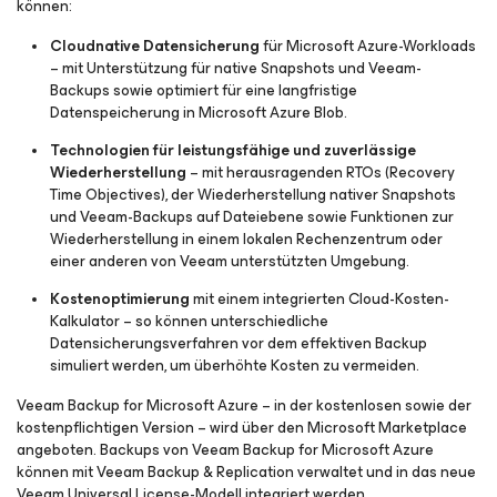
können:
Cloudnative Datensicherung
für Microsoft Azure-Workloads
– mit Unterstützung für native Snapshots und Veeam-
Backups sowie optimiert für eine langfristige
Datenspeicherung in Microsoft Azure Blob.
Technologien für leistungsfähige und zuverlässige
Wiederherstellung
– mit herausragenden RTOs (Recovery
Time Objectives), der Wiederherstellung nativer Snapshots
und Veeam-Backups auf Dateiebene sowie Funktionen zur
Wiederherstellung in einem lokalen Rechenzentrum oder
einer anderen von Veeam unterstützten Umgebung.
Kostenoptimierung
mit einem integrierten Cloud-Kosten-
Kalkulator – so können unterschiedliche
Datensicherungsverfahren vor dem effektiven Backup
simuliert werden, um überhöhte Kosten zu vermeiden.
Veeam Backup for Microsoft Azure – in der kostenlosen sowie der
kostenpflichtigen Version – wird über den Microsoft Marketplace
angeboten. Backups von Veeam Backup for Microsoft Azure
können mit Veeam Backup & Replication verwaltet und in das neue
Veeam Universal License-Modell integriert werden.