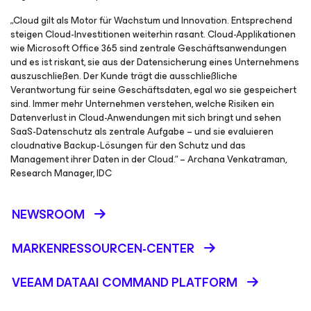
„Cloud gilt als Motor für Wachstum und Innovation. Entsprechend
steigen Cloud-Investitionen weiterhin rasant. Cloud-Applikationen
wie Microsoft Office 365 sind zentrale Geschäftsanwendungen
und es ist riskant, sie aus der Datensicherung eines Unternehmens
auszuschließen. Der Kunde trägt die ausschließliche
Verantwortung für seine Geschäftsdaten, egal wo sie gespeichert
sind. Immer mehr Unternehmen verstehen, welche Risiken ein
Datenverlust in Cloud-Anwendungen mit sich bringt und sehen
SaaS-Datenschutz als zentrale Aufgabe – und sie evaluieren
cloudnative Backup-Lösungen für den Schutz und das
Management ihrer Daten in der Cloud.“ – Archana Venkatraman,
Research Manager, IDC
NEWSROOM
MARKENRESSOURCEN-CENTER
VEEAM DATAAI COMMAND PLATFORM