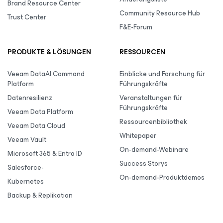
Brand Resource Center
Community Resource Hub
Trust Center
F&E-Forum
PRODUKTE & LÖSUNGEN
RESSOURCEN
Veeam DataAI Command
Einblicke und Forschung für
Platform
Führungskräfte
Datenresilienz
Veranstaltungen für
Führungskräfte
Veeam Data Platform
Ressourcenbibliothek
Veeam Data Cloud
Whitepaper
Veeam Vault
On-demand-Webinare
Microsoft 365 & Entra ID
Success Storys
Salesforce-
On-demand-Produktdemos
Kubernetes
Backup & Replikation