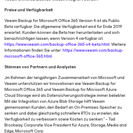
Preise und Verfügbarkeit
Veeam Backup for Microsoft Office 365 Version 4 ist als Public
Beta verfügbar. Die allgemeine Verfügbarkeit wird für Ende 2019
erwartet. Kunden können die Beta hier herunterladen und sich
benachrichtigen lassen, wenn Version 4 verfügbar ist:
https://www.veeam.com/backup-office-365-v4-beta.html
. Weitere
Informationen finden Sie unter:
https://www.veeam.com/backup-
microsoft-office-365.html
.
Stimmen von Partnern und Analysten
„Im Rahmen der langjährigen Zusammenarbeit von Microsoft und
Veeam unterstützen wir Innovationen wie Veeam Backup for
Microsoft Office 365 und Veeam Backup for Microsoft Azure.
Cloud Storage wird als Datensicherungsstrategie immer beliebter.
Mit der Integration von Azure Blob Storage hilft Veeam
gemeinsamen Kunden, den Bedarf an On-Premises-Speicher zu
senken und dabei gleichzeitig schnellere RTOs zu erzielen, die
Verfügbarkeit zu verbessern sowie Kosten zu senken.“ – Tad
Brockway, Corporate Vice President für Azure, Storage, Media and
Edge, Microsoft Corp.