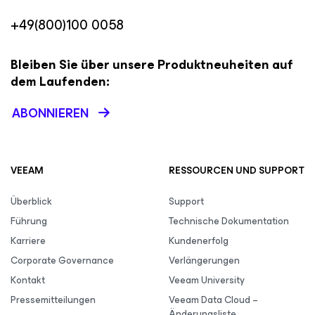
+49(800)100 0058
Bleiben Sie über unsere Produktneuheiten auf
dem Laufenden:
ABONNIEREN
VEEAM
RESSOURCEN UND SUPPORT
Überblick
Support
Führung
Technische Dokumentation
Karriere
Kundenerfolg
Corporate Governance
Verlängerungen
Kontakt
Veeam University
Pressemitteilungen
Veeam Data Cloud –
Änderungsliste