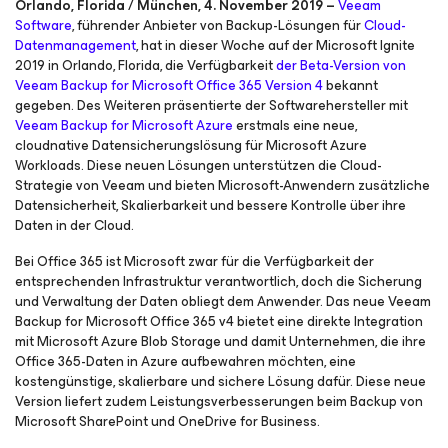
Orlando, Florida / München, 4. November 2019 –
Veeam
Software
, führender Anbieter von Backup-Lösungen für
Cloud-
Datenmanagement
, hat in dieser Woche auf der Microsoft Ignite
2019 in Orlando, Florida, die Verfügbarkeit
der Beta-Version von
Veeam Backup for Microsoft Office 365 Version 4
bekannt
gegeben. Des Weiteren präsentierte der Softwarehersteller mit
Veeam Backup for Microsoft Azure
erstmals eine neue,
cloudnative Datensicherungslösung für Microsoft Azure
Workloads. Diese neuen Lösungen unterstützen die Cloud-
Strategie von Veeam und bieten Microsoft-Anwendern zusätzliche
Datensicherheit, Skalierbarkeit und bessere Kontrolle über ihre
Daten in der Cloud.
Bei Office 365 ist Microsoft zwar für die Verfügbarkeit der
entsprechenden Infrastruktur verantwortlich, doch die Sicherung
und Verwaltung der Daten obliegt dem Anwender. Das neue Veeam
Backup for Microsoft Office 365 v4 bietet eine direkte Integration
mit Microsoft Azure Blob Storage und damit Unternehmen, die ihre
Office 365-Daten in Azure aufbewahren möchten, eine
kostengünstige, skalierbare und sichere Lösung dafür. Diese neue
Version liefert zudem Leistungsverbesserungen beim Backup von
Microsoft SharePoint und OneDrive for Business.