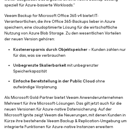
speziell für Azure-basierte Workloads.“
Veeam Backup for Microsoft Office 365 v4 bietet IT-
Verantwortlichen, die ihre Office 365-Backups lieber in Azure
speichern, eine cloudoptimierte Lösung für die wirtschaftliche
Nutzung von Azure Blob Storage. Zu den wesentlichen Vorteilen
der neuen Version gehören:
Kostenersparnis durch Objektspeicher
– Kunden zahlen nur
für das, was sie verbrauchen
Unbegrenzte Skalierbarkeit
mit unbegrenzter
Speicherkapazität
Einfache Bereitstellung in der Public Cloud
ohne
aufwändige Vorplanung.
Als Microsoft Gold-Partner bietet Veeam Anwenderunternehmen
Mehrwert für ihre Microsoft-Lösungen. Das gilt jetzt auch für die
neuen Versionen für Azure-native Datensicherung. Auf der
Microsoft Ignite zeigt Veeam die Neuerungen, mit denen Kunden in
Kürze ihre bestehende Veeam Backup & Replication-Umgebung um
integrierte Funktionen für Azure-native Instanzen erweitern