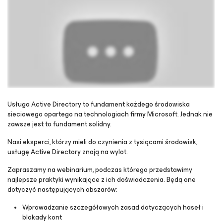
Usługa Active Directory to fundament każdego środowiska
sieciowego opartego na technologiach firmy Microsoft. Jednak nie
zawsze jest to fundament solidny.
Please register to get access to watch the webinar
Nasi eksperci, którzy mieli do czynienia z tysiącami środowisk,
usługę Active Directory znają na wylot.
Zapraszamy na webinarium, podczas którego przedstawimy
najlepsze praktyki wynikające z ich doświadczenia. Będą one
dotyczyć następujących obszarów:
Wprowadzanie szczegółowych zasad dotyczących haseł i
blokady kont