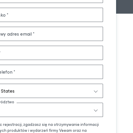
sko
wy adres email
elefon
 States
wództwo
 rejestracji, zgadzasz się na otrzymywanie informacji
ych produktów i wydarzeń firmy Veeam oraz na