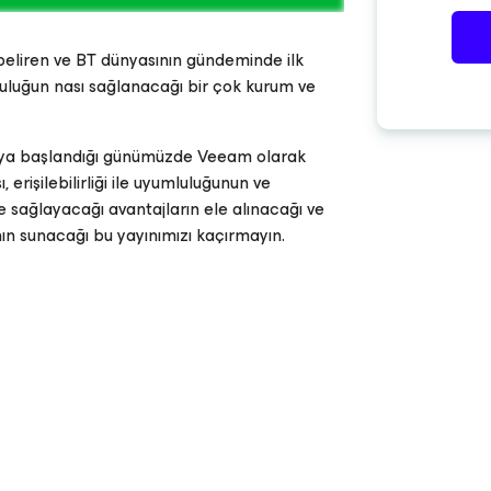
beliren ve BT dünyasının gündeminde ilk
luluğun nası sağlanacağı bir çok kurum ve
aya başlandığı günümüzde Veeam olarak
erişilebilirliği ile uyumluluğunun ve
ağlayacağı avantajların ele alınacağı ve
n sunacağı bu yayınımızı kaçırmayın.