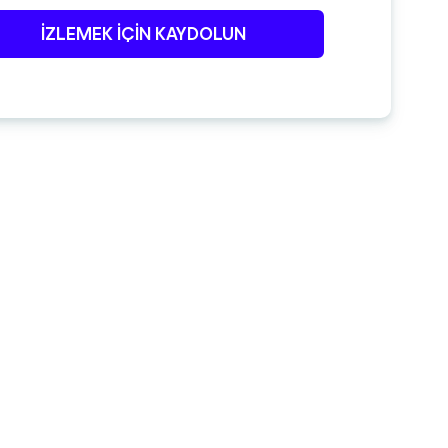
İZLEMEK IÇIN KAYDOLUN