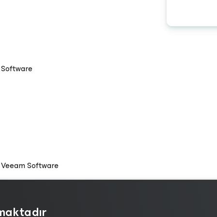
 Software
s, Veeam Software
lmaktadır