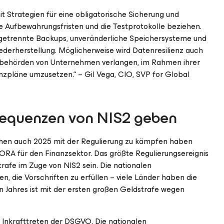
Strategien für eine obligatorische Sicherung und
die Aufbewahrungsfristen und die Testprotokolle beziehen.
 getrennte Backups, unveränderliche Speichersysteme und
ederherstellung. Möglicherweise wird Datenresilienz auch
tsbehörden von Unternehmen verlangen, im Rahmen ihrer
zpläne umzusetzen.“ – Gil Vega, CIO, SVP for Global
nsequenzen von NIS2 geben
tlichen auch 2025 mit der Regulierung zu kämpfen haben
ORA für den Finanzsektor. Das größte Regulierungsereignis
rafe im Zuge von NIS2 sein. Die nationalen
 die Vorschriften zu erfüllen – viele Länder haben die
n Jahres ist mit der ersten großen Geldstrafe wegen
 Inkrafttreten der DSGVO. Die nationalen