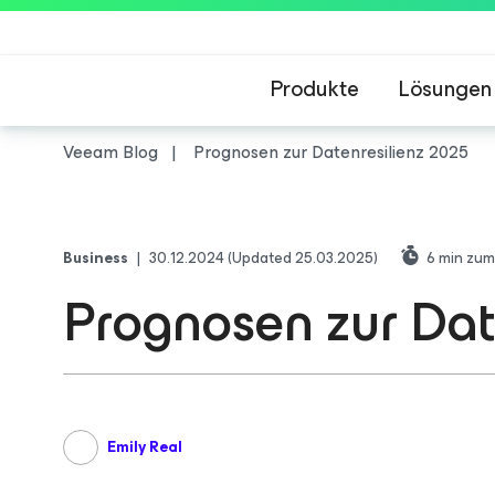
Produkte
Lösungen
Veeam Blog
Prognosen zur Datenresilienz 2025
Business
|
30.12.2024
(Updated 25.03.2025)
6
min zum
Prognosen zur Dat
Emily Real