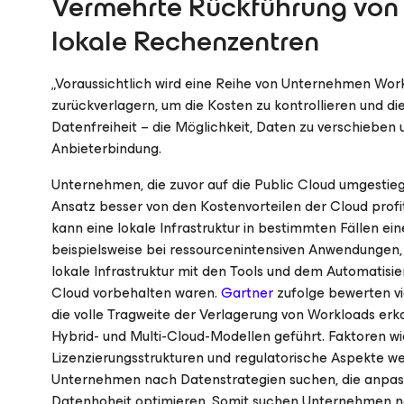
Vermehrte Rückführung von D
lokale Rechenzentren
„Voraussichtlich wird eine Reihe von Unternehmen Wor
zurückverlagern, um die Kosten zu kontrollieren und die 
Datenfreiheit – die Möglichkeit, Daten zu verschieben
Anbieterbindung.
Unternehmen, die zuvor auf die Public Cloud umgestiege
Ansatz besser von den Kostenvorteilen der Cloud profit
kann eine lokale Infrastruktur in bestimmten Fällen ei
beispielsweise bei ressourcenintensiven Anwendungen,
lokale Infrastruktur mit den Tools und dem Automatisie
Cloud vorbehalten waren.
Gartner
zufolge bewerten vi
die volle Tragweite der Verlagerung von Workloads erk
Hybrid- und Multi-Cloud-Modellen geführt. Faktoren wi
Lizenzierungsstrukturen und regulatorische Aspekte we
Unternehmen nach Datenstrategien suchen, die anpassun
Datenhoheit optimieren. Somit suchen Unternehmen nac