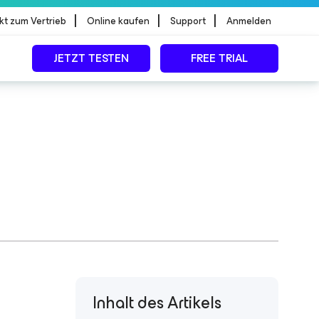
|
|
|
kt zum Vertrieb
Online kaufen
Support
Anmelden
JETZT TESTEN
FREE TRIAL
Inhalt des Artikels