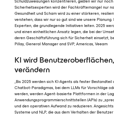
Schuldzuweisungen konzentrieren, gießen wir nur noch 
Sicherheitsexperten wird der Fachkräftemangel nur no
Gesundheit und Scham wird zu einer stärkeren, resilie
verstehen, dass wir nur so gut sind wie unsere Planung
Experten, die grundlegende Initiativen leiten. 2025 w
und einen einheitlichen Ansatz legen, die bei der Ums
deren Geschäftsführung sich für Sicherheit einsetzt, be
Pillay, General Manager and SVP, Americas, Veeam
KI wird Benutzeroberflächen
verändern
„Bis 2025 werden sich KI-Agents als fester Bestandteil
Chatbot-Paradigmas, bei dem LLMs für Vorschläge ode
werden, werden Agent-basierte Plattformen in der Lag
Anwendungsprogrammierschnittstellen (APIs) zu „spre
und den operativen Aufwand zu reduzieren. Angesichts
Systeme und NLP, die aus dem Verhalten der Benutzer