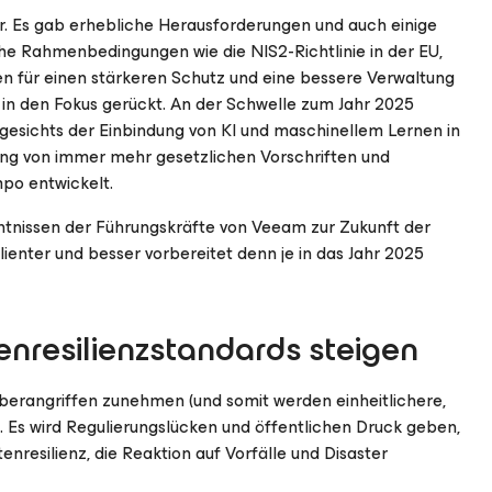
hr. Es gab erhebliche Herausforderungen und auch einige
he Rahmenbedingungen wie die NIS2-Richtlinie in der EU,
n für einen stärkeren Schutz und eine bessere Verwaltung
 in den Fokus gerückt. An der Schwelle zum Jahr 2025
angesichts der Einbindung von KI und maschinellem Lernen in
ung von immer mehr gesetzlichen Vorschriften und
po entwickelt.
nntnissen der Führungskräfte von Veeam zur Zukunft der
ienter und besser vorbereitet denn je in das Jahr 2025
enresilienzstandards steigen
yberangriffen zunehmen (und somit werden einheitlichere,
Es wird Regulierungslücken und öffentlichen Druck geben,
nresilienz, die Reaktion auf Vorfälle und Disaster