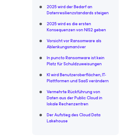
2025 wird der Bedarf an
Datenresilienzstandards steigen
2025 wird es die ersten
Konsequenzen von NIS2 geben
Vorsicht vor Ransomware als
Ablenkungsmanöver
In puncto Ransomware ist kein
Platz für Schuldzuweisungen
KI wird Benutzeroberflächen, IT-
Plattformen und SaaS verändern
Vermehrte Rückführung von
Daten aus der Public Cloud in
lokale Rechenzentren
Der Aufstieg des Cloud Data
Lakehouse