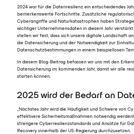
2024 war für die Datenresilienz ein entscheidendes Ja
bemerkenswerte Fortschritte. Zusätzliche regulatorisc
Cyberangriffe und Naturkatastrophen haben Strategie
wichtiger Unternehmensdaten in diesem Jahr verstärkt
stellen wir fest, dass sich unsere digitale Landschaft 
die Datensicherung und der Notwendigkeit zur Einhalt
Datenschutzbestimmungen in einem beispiellosen Tem
In diesem Blog-Beitrag befassen wir uns mit den Erke
Datensicherung im kommenden Jahr, damit wir alle resil
starten können.
2025 wird der Bedarf an Dat
„Nächstes Jahr wird die Häufigkeit und Schwere von C
effektivere Sicherheitsmaßnahmen notwendig werden). 
strengere Cyberresilienzstandards und Ansätze für Date
Recovery innerhalb der US-Regierung durchzusetzen.