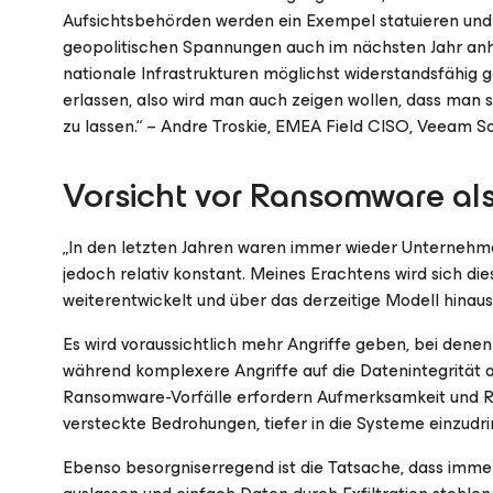
Aufsichtsbehörden werden ein Exempel statuieren und z
geopolitischen Spannungen auch im nächsten Jahr anhalt
nationale Infrastrukturen möglichst widerstandsfähig
erlassen, also wird man auch zeigen wollen, dass man 
zu lassen.“ – Andre Troskie, EMEA Field CISO, Veeam S
Vorsicht vor Ransomware a
„In den letzten Jahren waren immer wieder Unterneh
jedoch relativ konstant. Meines Erachtens wird sich d
weiterentwickelt und über das derzeitige Modell hinaus
Es wird voraussichtlich mehr Angriffe geben, bei dene
während komplexere Angriffe auf die Datenintegrität 
Ransomware-Vorfälle erfordern Aufmerksamkeit und Re
versteckte Bedrohungen, tiefer in die Systeme einzudri
Ebenso besorgniserregend ist die Tatsache, dass imme