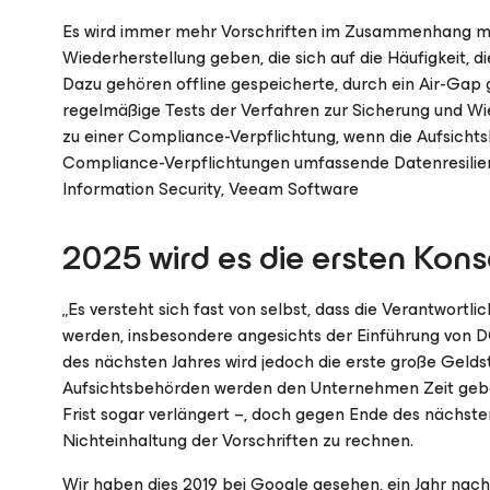
Es wird immer mehr Vorschriften im Zusammenhang mit 
Wiederherstellung geben, die sich auf die Häufigkeit, 
Dazu gehören offline gespeicherte, durch ein Air-Gap
regelmäßige Tests der Verfahren zur Sicherung und Wi
zu einer Compliance-Verpflichtung, wenn die Aufsich
Compliance-Verpflichtungen umfassende Datenresilien
Information Security, Veeam Software
2025 wird es die ersten Ko
„Es versteht sich fast von selbst, dass die Verantwor
werden, insbesondere angesichts der Einführung von D
des nächsten Jahres wird jedoch die erste große Geldst
Aufsichtsbehörden werden den Unternehmen Zeit geben,
Frist sogar verlängert –, doch gegen Ende des nächste
Nichteinhaltung der Vorschriften zu rechnen.
Wir haben dies 2019 bei Google gesehen, ein Jahr nach