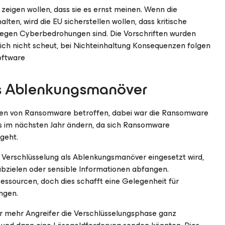
eigen wollen, dass sie es ernst meinen. Wenn die
en, wird die EU sicherstellen wollen, dass kritische
 gegen Cyberbedrohungen sind. Die Vorschriften wurden
sich nicht scheut, bei Nichteinhaltung Konsequenzen folgen
oftware
ls Ablenkungsmanöver
men von Ransomware betroffen, dabei war die Ransomware
ies im nächsten Jahr ändern, da sich Ransomware
geht.
n Verschlüsselung als Ablenkungsmanöver eingesetzt wird,
abzielen oder sensible Informationen abfangen.
ssourcen, doch dies schafft eine Gelegenheit für
ngen.
r mehr Angreifer die Verschlüsselungsphase ganz