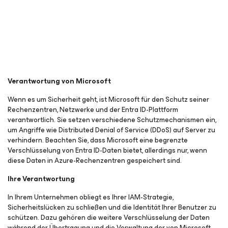
Verantwortung von Microsoft
Wenn es um Sicherheit geht, ist Microsoft für den Schutz seiner
Rechenzentren, Netzwerke und der Entra ID-Plattform
verantwortlich. Sie setzen verschiedene Schutzmechanismen ein,
um Angriffe wie Distributed Denial of Service (DDoS) auf Server zu
verhindern. Beachten Sie, dass Microsoft
eine begrenzte
Verschlüsselung von Entra ID-Daten bietet, allerdings nur, wenn
diese Daten in Azure-Rechenzentren gespeichert sind.
Ihre Verantwortung
In Ihrem Unternehmen obliegt es Ihrer IAM-Strategie,
Sicherheitslücken zu schließen und die Identität Ihrer Benutzer zu
schützen. Dazu gehören die weitere Verschlüsselung der Daten
während der Übertragung und die Verwaltung der von Microsoft