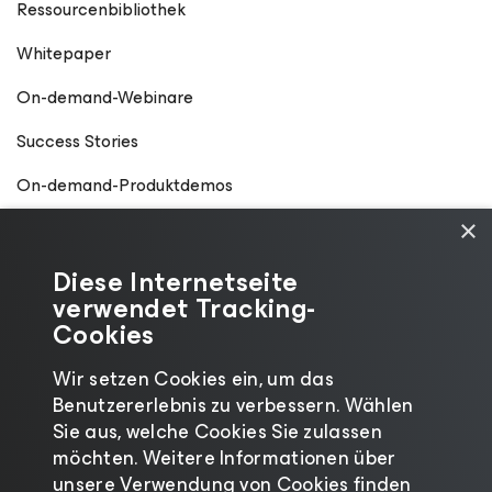
Ressourcenbibliothek
Whitepaper
On-demand-Webinare
Success Stories
On-demand-Produktdemos
×
Diese Internetseite
verwendet Tracking-
Cookies
Wir setzen Cookies ein, um das
Benutzererlebnis zu verbessern. Wählen
Sie aus, welche Cookies Sie zulassen
möchten. Weitere Informationen über
unsere Verwendung von Cookies finden
©2026 Veeam® Software
|
Datenschutzhinweis