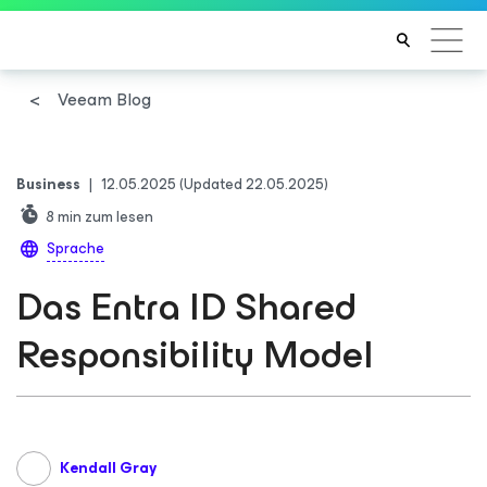
Veeam Blog
Business
|
12.05.2025
(Updated 22.05.2025)
8
min zum lesen
Sprache
Das Entra ID Shared
Responsibility Model
Kendall Gray