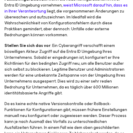
Entra ID Umgebung vornehmen,
weist Microsoft darauf hin, dass es
in Ihrer Verantwortung
liegt, die vorgenommenen Änderungen zu
überwachen und aufzuzeichnen. Im Idealfall wird die
Wahrscheinlichkeit von Konfigurationsfehlern durch diese
Praktiken gemindert, aber dennoch: Unfälle oder externe
Bedrohungen können vorkommen.
Stellen Sie sich das vor
: Ein Cyberangriff verschafft einem
böswilligen Akteur Zugriff auf die Entra ID Umgebung Ihres
Unternehmens. Sobald er eingedrungen ist, konfiguriert er Ihre
Richtlinien für den bedingten Zugriff neu, um alle Benutzer außer
sich selbst zu blockieren. Legitime Benutzer und Administratoren
werden für eine unbekannte Zeitspanne von der Umgebung Ihres
Unternehmens ausgesperrt. Dies wird zu einer sehr realen
Bedrohung für Unternehmen, da es täglich über 600 Millionen
identitätsbasierte Angriffe gibt.
Da es keine echte native Versionskontrolle oder Rollback-
Funktionen für Konfigurationen gibt, müssen frühere Einstellungen
manuell neu konfiguriert oder zugewiesen werden. Dieser Prozess
kann je nach Ausmaß des Vorfalls zu unterschiedlichen
Ausfallzeiten führen. In einem Fall wie dem oben geschilderten