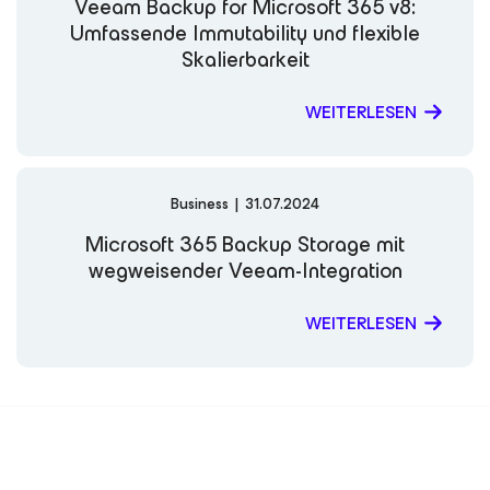
Veeam Backup
for Microsoft 365
v8:
Umfassende Immutability und flexible
Skalierbarkeit
WEITERLESEN
Business
|
31.07.2024
Microsoft 365 Backup Storage mit
wegweisender Veeam-Integration
WEITERLESEN