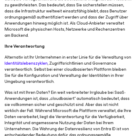
zu gewährleisten. Das bedeutet, dass Sie sicherstellen müssen,
dass die Infrastruktur weltweit einsatzfähig bleibt, dass Benutzer
ordnungsgemäß authentifiziert werden und dass der Zugriff über
Anwendungen hinweg möglich ist. Als Cloud-Anbieter verwaltet
Microsoft die physischen Hosts, Netzwerke und Rechenzentren
am Backend.
Ihre Verantwortung
Alternativ ist Ihr Unternehmen in erster Linie für die Verwaltung von
Identitätslebenszyklen
, Zugriffsrichtlinien und Governance
verantwortlich. Selbst bei einer cloudbasierten Plattform bleiben
Sie für die Konfiguration und Verwaltung der Identitäten in Ihrer
Umgebung verantwortlich.
Was ist mit Ihren Daten? Ein weit verbreiteter Irrglaube bei SaaS-
Anwendungen ist, dass „cloudbasiert“ automatisch bedeutet, dass
sie vollkommen sicher und geschützt sind. Aber das ist nicht
wirklich der Fall. Während Microsoft die Plattform verwaltet, die Ihre
Daten verarbeitet, liegt die Verantwortung für die Verfügbarkeit,
Integrität und angemessene Nutzung der Daten bei Ihrem
Unternehmen. Die Wahrung der Datenresilienz von Entra ID ist von
entscheidender Bedeutung dafür, das ordnungsgemäße