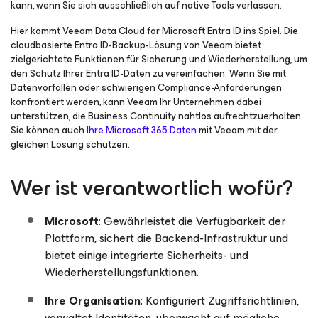
kann, wenn Sie sich ausschließlich auf native Tools verlassen.
Hier kommt Veeam Data Cloud
for Microsoft Entra ID
ins Spiel. Die
cloudbasierte Entra ID-Backup-Lösung von Veeam bietet
zielgerichtete Funktionen für Sicherung und Wiederherstellung, um
den Schutz Ihrer Entra ID-Daten zu vereinfachen. Wenn Sie mit
Datenvorfällen oder schwierigen Compliance-Anforderungen
konfrontiert werden, kann Veeam Ihr Unternehmen dabei
unterstützen, die Business Continuity nahtlos aufrechtzuerhalten.
Sie können auch
Ihre Microsoft 365 Daten
mit Veeam mit der
gleichen Lösung schützen.
Wer ist verantwortlich wofür?
Microsoft
: Gewährleistet die Verfügbarkeit der
Plattform, sichert die Backend-Infrastruktur und
bietet einige integrierte Sicherheits- und
Wiederherstellungsfunktionen.
Ihre Organisation
: Konfiguriert Zugriffsrichtlinien,
verwaltet Identitäten, überwacht auf mögliche