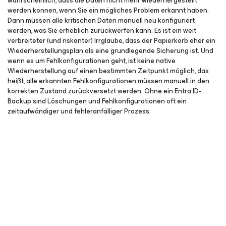
wahrscheinlich, dass die Daten nicht mehr wiederhergestellt
werden können, wenn Sie ein mögliches Problem erkannt haben.
Dann müssen alle kritischen Daten manuell neu konfiguriert
werden, was Sie erheblich zurückwerfen kann. Es ist ein weit
verbreiteter (und riskanter) Irrglaube, dass der Papierkorb eher ein
Wiederherstellungsplan als eine grundlegende Sicherung ist. Und
wenn es um Fehlkonfigurationen geht, ist keine native
Wiederherstellung auf einen bestimmten Zeitpunkt möglich, das
heißt, alle erkannten Fehlkonfigurationen müssen manuell in den
korrekten Zustand zurückversetzt werden. Ohne ein Entra ID-
Backup sind Löschungen und Fehlkonfigurationen oft ein
zeitaufwändiger und fehleranfälliger Prozess.