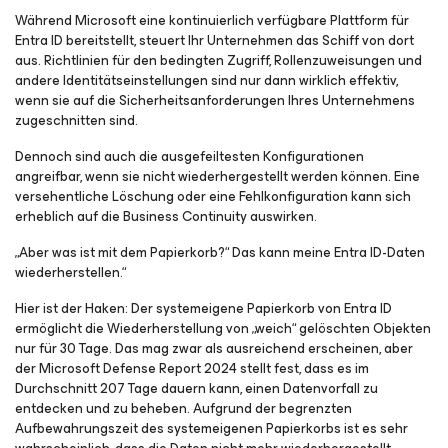
Während Microsoft eine kontinuierlich verfügbare Plattform für
Entra ID bereitstellt, steuert Ihr Unternehmen das Schiff von dort
aus. Richtlinien für den bedingten Zugriff, Rollenzuweisungen und
andere Identitätseinstellungen sind nur dann wirklich effektiv,
wenn sie auf die Sicherheitsanforderungen Ihres Unternehmens
zugeschnitten sind.
Dennoch sind auch die ausgefeiltesten Konfigurationen
angreifbar, wenn sie nicht wiederhergestellt werden können. Eine
versehentliche Löschung oder eine Fehlkonfiguration kann sich
erheblich auf die Business Continuity auswirken.
„Aber was ist mit dem Papierkorb?“ Das kann meine Entra ID-Daten
wiederherstellen.“
Hier ist der Haken: Der systemeigene Papierkorb von Entra ID
ermöglicht die Wiederherstellung von „weich“ gelöschten Objekten
nur für 30 Tage. Das mag zwar als ausreichend erscheinen, aber
der Microsoft Defense Report 2024 stellt fest, dass es im
Durchschnitt 207 Tage dauern kann, einen Datenvorfall zu
entdecken und zu beheben. Aufgrund der begrenzten
Aufbewahrungszeit des systemeigenen Papierkorbs ist es sehr