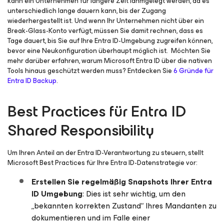
kann ein Unternehmen für längere Zeit lahmgelegt werden, da es
unterschiedlich lange dauern kann, bis der Zugang
wiederhergestellt ist. Und wenn Ihr Unternehmen nicht über ein
Break-Glass-Konto verfügt, müssen Sie damit rechnen, dass es
Tage dauert, bis Sie auf Ihre Entra ID-Umgebung zugreifen können,
bevor eine Neukonfiguration überhaupt möglich ist. Möchten Sie
mehr darüber erfahren, warum Microsoft Entra ID über die nativen
Tools hinaus geschützt werden muss? Entdecken Sie
6 Gründe für
Entra ID Backup
.
Best Practices für Entra ID
Shared Responsibility
Um Ihren Anteil an der Entra ID-Verantwortung zu steuern, stellt
Microsoft Best Practices für Ihre Entra ID-Datenstrategie vor:
Erstellen Sie regelmäßig Snapshots Ihrer Entra
ID Umgebung
: Dies ist sehr wichtig, um den
„bekannten korrekten Zustand“ Ihres Mandanten zu
dokumentieren und im Falle einer