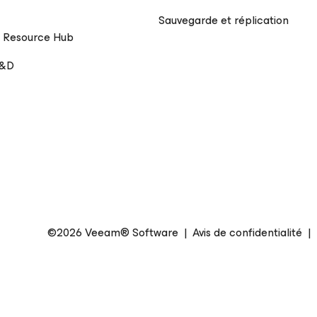
Sauvegarde et réplication
 Resource Hub
R&D
©2026 Veeam® Software
|
Avis de confidentialité
|