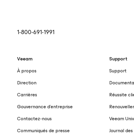
1-800-691-1991
Veeam
Support
À propos
Support
Direction
Documentat
Carrières
Réussite cli
Gouvernance d’entreprise
Renouvelle
Contactez-nous
Veeam Univ
Communiqués de presse
Journal des