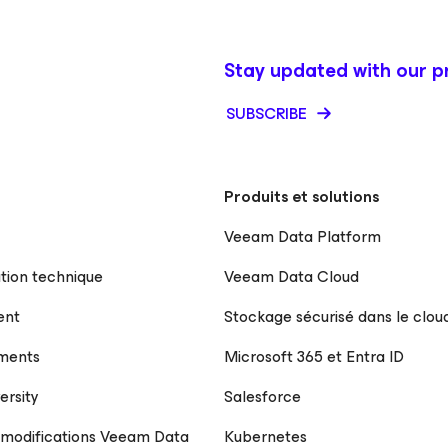
Stay updated with our p
SUBSCRIBE
Produits et solutions
Veeam Data Platform
ion technique
Veeam Data Cloud
ent
Stockage sécurisé dans le clou
ments
Microsoft 365 et Entra ID
ersity
Salesforce
 modifications Veeam Data
Kubernetes