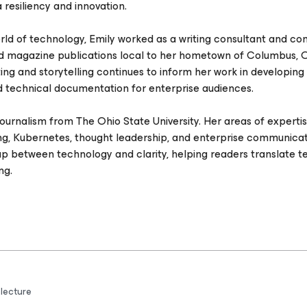
 resiliency and innovation.
ld of technology, Emily worked as a writing consultant and co
nd magazine publications local to her hometown of Columbus, O
iting and storytelling continues to inform her work in developing
d technical documentation for enterprise audiences.
 Journalism from The Ohio State University. Her areas of experti
ing, Kubernetes, thought leadership, and enterprise communicati
p between technology and clarity, helping readers translate t
ng.
 lecture