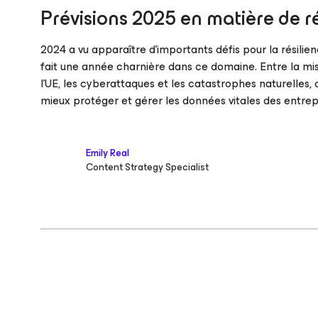
Prévisions 2025 en matière de r
2024 a vu apparaître d’importants défis pour la résili
fait une année charnière dans ce domaine. Entre la mi
l’UE, les cyberattaques et les catastrophes naturelles, 
mieux protéger et gérer les données vitales des entrep
Emily Real
Content Strategy Specialist