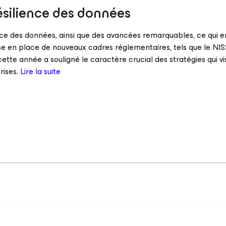
ésilience des données
ence des données, ainsi que des avancées remarquables, ce qui e
se en place de nouveaux cadres réglementaires, tels que le NI
cette année a souligné le caractère crucial des stratégies qui vi
rises.
Lire la suite