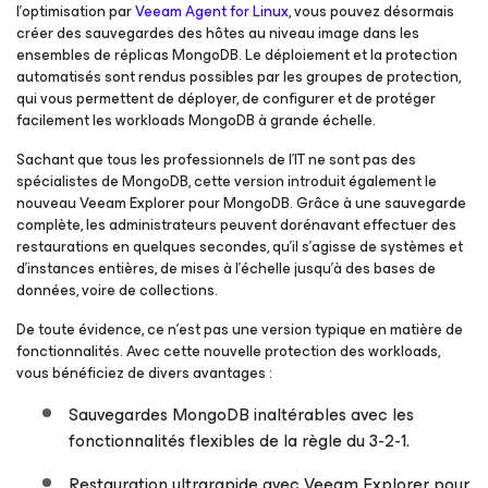
l’optimisation par
Veeam Agent for Linux
, vous pouvez désormais
créer des sauvegardes des hôtes au niveau image dans les
ensembles de réplicas MongoDB. Le déploiement et la protection
automatisés sont rendus possibles par les groupes de protection,
qui vous permettent de déployer, de configurer et de protéger
facilement les workloads MongoDB à grande échelle.
Sachant que tous les professionnels de l’IT ne sont pas des
spécialistes de MongoDB, cette version introduit également le
nouveau Veeam Explorer pour MongoDB. Grâce à une sauvegarde
complète, les administrateurs peuvent dorénavant effectuer des
restaurations en quelques secondes, qu’il s’agisse de systèmes et
d’instances entières, de mises à l’échelle jusqu’à des bases de
données, voire de collections.
De toute évidence, ce n’est pas une version typique en matière de
fonctionnalités. Avec cette nouvelle protection des workloads,
vous bénéficiez de divers avantages :
Sauvegardes MongoDB inaltérables avec les
fonctionnalités flexibles de la règle du 3-2-1.
Restauration ultrarapide avec Veeam Explorer pour