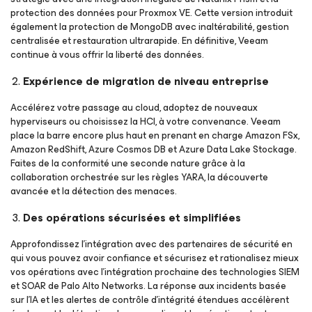
protection des données pour Proxmox VE. Cette version introduit
également la protection de MongoDB avec inaltérabilité, gestion
centralisée et restauration ultrarapide. En définitive, Veeam
continue à vous offrir la liberté des données.
Expérience de migration de niveau entreprise
Accélérez votre passage au cloud, adoptez de nouveaux
hyperviseurs ou choisissez la HCI, à votre convenance. Veeam
place la barre encore plus haut en prenant en charge Amazon FSx,
Amazon RedShift, Azure Cosmos DB et Azure Data Lake Stockage.
Faites de la conformité une seconde nature grâce à la
collaboration orchestrée sur les règles YARA, la découverte
avancée et la détection des menaces.
Des opérations sécurisées et simplifiées
Approfondissez l’intégration avec des partenaires de sécurité en
qui vous pouvez avoir confiance et sécurisez et rationalisez mieux
vos opérations avec l’intégration prochaine des technologies SIEM
et SOAR de Palo Alto Networks. La réponse aux incidents basée
sur l’IA et les alertes de contrôle d’intégrité étendues accélèrent