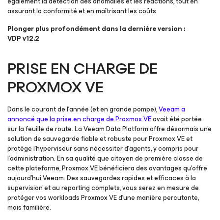
également la détection des anomalies et les réactions, tout en
assurant la conformité et en maîtrisant les coûts.
Plonger plus profondément dans la dernière version :
VDP v12.2
PRISE EN CHARGE DE
PROXMOX VE
Dans le courant de l’année (et en grande pompe),
Veeam a
annoncé que la prise en charge de Proxmox VE
avait été portée
sur la feuille de route. La Veeam Data Platform offre désormais une
solution de sauvegarde fiable et robuste pour Proxmox VE et
protège l’hyperviseur sans nécessiter d’agents, y compris pour
l’administration. En sa qualité que citoyen de première classe de
cette plateforme, Proxmox VE bénéficiera des avantages qu’offre
aujourd’hui Veeam. Des sauvegardes rapides et efficaces à la
supervision et au reporting complets, vous serez en mesure de
protéger vos workloads Proxmox VE d’une manière percutante,
mais familière.