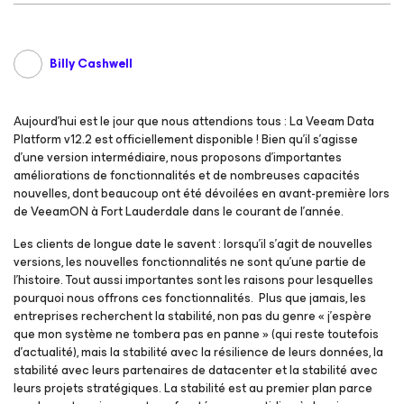
Billy Cashwell
Aujourd’hui est le jour que nous attendions tous : La Veeam Data
Platform v12.2 est officiellement disponible ! Bien qu’il s’agisse
d’une version intermédiaire, nous proposons d’importantes
améliorations de fonctionnalités et de nombreuses capacités
nouvelles, dont beaucoup ont été dévoilées en avant-première lors
de VeeamON à Fort Lauderdale dans le courant de l’année.
Les clients de longue date le savent : lorsqu’il s’agit de nouvelles
versions, les nouvelles fonctionnalités ne sont qu’une partie de
l’histoire. Tout aussi importantes sont les raisons pour lesquelles
pourquoi
nous offrons ces fonctionnalités. Plus que jamais, les
entreprises recherchent la stabilité, non pas du genre « j’espère
que mon système ne tombera pas en panne » (qui reste toutefois
d’actualité), mais la stabilité avec la résilience de leurs données, la
stabilité avec leurs partenaires de datacenter et la stabilité avec
leurs projets stratégiques. La stabilité est au premier plan parce