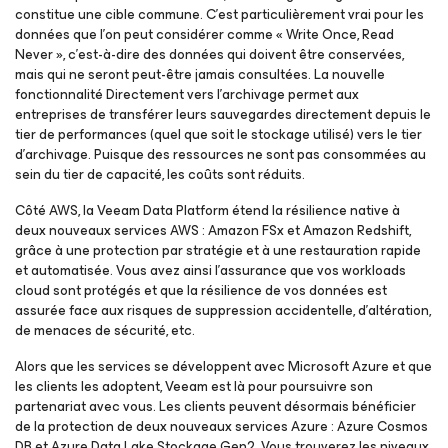
constitue une cible commune. C’est particulièrement vrai pour les
données que l’on peut considérer comme « Write Once, Read
Never », c’est-à-dire des données qui doivent être conservées,
mais qui ne seront peut-être jamais consultées. La nouvelle
fonctionnalité Directement vers l’archivage permet aux
entreprises de transférer leurs sauvegardes directement depuis le
tier de performances (quel que soit le stockage utilisé) vers le tier
d’archivage. Puisque des ressources ne sont pas consommées au
sein du tier de capacité, les coûts sont réduits.
Côté AWS, la Veeam Data Platform étend la résilience native à
deux nouveaux services AWS : Amazon FSx et Amazon Redshift,
grâce à une protection par stratégie et à une restauration rapide
et automatisée. Vous avez ainsi l’assurance que vos workloads
cloud sont protégés et que la résilience de vos données est
assurée face aux risques de suppression accidentelle, d’altération,
de menaces de sécurité, etc.
Alors que les services se développent avec Microsoft Azure et que
les clients les adoptent, Veeam est là pour poursuivre son
partenariat avec vous. Les clients peuvent désormais bénéficier
de la protection de deux nouveaux services Azure : Azure Cosmos
DB et Azure Data Lake Stockage Gen2. Vous trouverez les niveaux