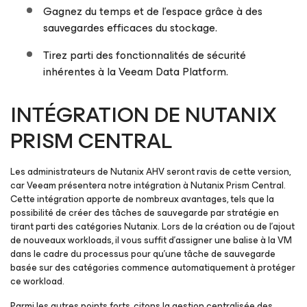
Gagnez du temps et de l’espace grâce à des
sauvegardes efficaces du stockage.
Tirez parti des fonctionnalités de sécurité
inhérentes à la Veeam Data Platform.
INTÉGRATION DE NUTANIX
PRISM CENTRAL
Les administrateurs de Nutanix AHV seront ravis de cette version,
car Veeam présentera notre intégration à Nutanix Prism Central.
Cette intégration apporte de nombreux avantages, tels que la
possibilité de créer des tâches de sauvegarde par stratégie en
tirant parti des catégories Nutanix. Lors de la création ou de l’ajout
de nouveaux workloads, il vous suffit d’assigner une balise à la VM
dans le cadre du processus pour qu’une tâche de sauvegarde
basée sur des catégories commence automatiquement à protéger
ce workload.
Parmi les autres points forts, citons la gestion centralisée des