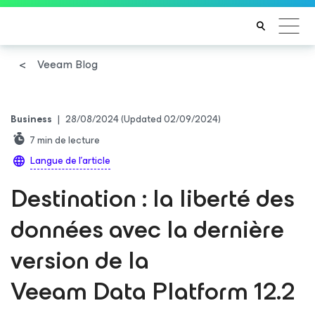
Veeam Blog
Business
|
28/08/2024
(Updated 02/09/2024)
7
min de lecture
Langue de l'article
Destination : la liberté des
données avec la dernière
version de la
Veeam Data Platform 12.2