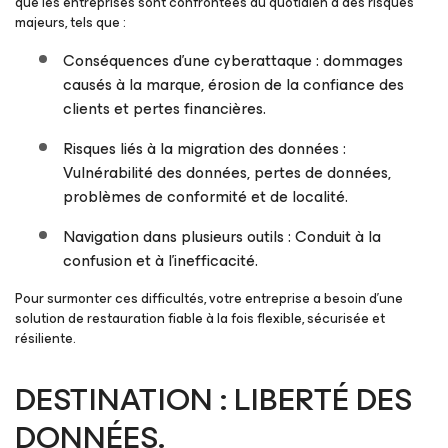
que les entreprises sont confrontées au quotidien à des risques
majeurs, tels que :
Conséquences d’une cyberattaque : dommages
causés à la marque, érosion de la confiance des
clients et pertes financières.
Risques liés à la migration des données :
Vulnérabilité des données, pertes de données,
problèmes de conformité et de localité.
Navigation dans plusieurs outils : Conduit à la
confusion et à l’inefficacité.
Pour surmonter ces difficultés, votre entreprise a besoin d’une
solution de restauration fiable à la fois flexible, sécurisée et
résiliente.
DESTINATION : LIBERTÉ DES
DONNÉES.