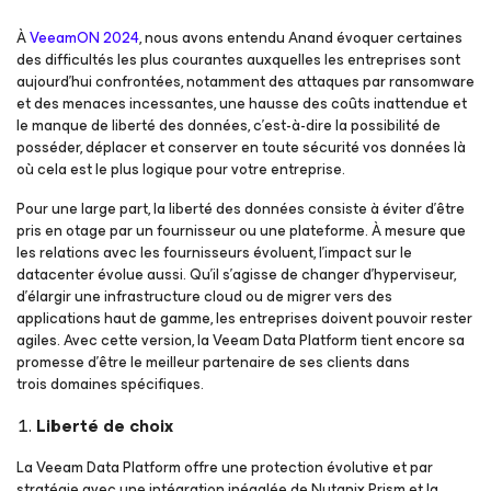
À
VeeamON 2024
, nous avons entendu Anand évoquer certaines
des difficultés les plus courantes auxquelles les entreprises sont
aujourd’hui confrontées, notamment des attaques par ransomware
et des menaces incessantes, une hausse des coûts inattendue et
le manque de liberté des données, c’est-à-dire la possibilité de
posséder, déplacer et conserver en toute sécurité vos données là
où cela est le plus logique pour votre entreprise.
Pour une large part, la liberté des données consiste à éviter d’être
pris en otage par un fournisseur ou une plateforme. À mesure que
les relations avec les fournisseurs évoluent, l’impact sur le
datacenter évolue aussi. Qu’il s’agisse de changer d’hyperviseur,
d’élargir une infrastructure cloud ou de migrer vers des
applications haut de gamme, les entreprises doivent pouvoir rester
agiles. Avec cette version, la Veeam Data Platform tient encore sa
promesse d’être le meilleur partenaire de ses clients dans
trois domaines spécifiques.
Liberté de choix
La Veeam Data Platform offre une protection évolutive et par
stratégie avec une intégration inégalée de Nutanix Prism et la