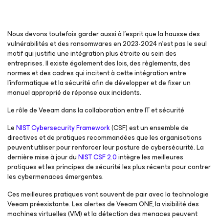
Nous devons toutefois garder aussi à l’esprit que la hausse des
vulnérabilités et des ransomwares en 2023-2024 n’est pas le seul
motif qui justifie une intégration plus étroite au sein des
entreprises. Il existe également des lois, des règlements, des
normes et des cadres qui incitent à cette intégration entre
l’informatique et la sécurité afin de développer et de fixer un
manuel approprié de réponse aux incidents.
Le rôle de Veeam dans la collaboration entre IT et sécurité
Le
NIST Cybersecurity Framework
(CSF) est un ensemble de
directives et de pratiques recommandées que les organisations
peuvent utiliser pour renforcer leur posture de cybersécurité. La
dernière mise à jour du
NIST CSF 2.0
intègre les meilleures
pratiques et les principes de sécurité les plus récents pour contrer
les cybermenaces émergentes.
Ces meilleures pratiques vont souvent de pair avec la technologie
Veeam préexistante. Les alertes de Veeam ONE, la visibilité des
machines virtuelles (VM) et la détection des menaces peuvent