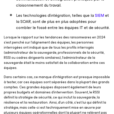
cloisonnement du travail.
Les technologies d’intégration, telles que la
SIEM
et
la SOAR, sont de plus en plus adoptées pour
combler le fossé entre les équipes IT et de sécurité.
Lorsque le rapport sur les tendances des ransomwares en 2024
s’est penché sur l’alignement des équipes, les personnes
interrogées ont indiqué que de tous les profils interrogés
(administrateur de la sauvegarde, professionnels de la sécurité,
RSSI ou cadres dirigeants similaires), l’administrateur de la
sauvegarde était le moins satisfait de la collaboration entre ces
équipes.
Dans certains cas, ce manque d’intégration est presque impossible
à tester, car ces équipes sont séparées dans la plupart des grands
comptes. Ces grandes équipes disposent également de leurs
propres budgets et domaines d’intervention. Souvent, le RSSI
définit la stratégie de sécurité, ce qui inclut la sauvegarde, la
résilience et la restauration. Ainsi, d’un côté, c’est lui qui définit la
stratégie, mais celle-ci est techniquement mise en œuvre par
plusieurs équipes opérationnelles dont la plupart ne relèvent pas