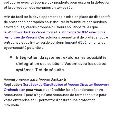
collaborer avec la réponse aux incidents pour assurer la détection
et la correction des menaces en temps réel.
Afin de faciliter le développement et la mise en place de dispositifs
de protection appropriés pour assurer la fourniture des services
stratégiques, Veeam propose plusieurs solutions telles que
le
Windows Backup Repository
et le
stockage WORM avec cible
renforcée de Veeam
. Ces solutions permettent de protéger votre
entreprise et de limiter ou de contenir l’impact d’événements de
cybersécurité potentiels.
Intégration
du système : explorez les possibilités
d’intégration des solutions Veeam avec les autres
systèmes IT et de sécurité.
Veeam propose aussi Veeam Backup &
Replication,
SureBackup
/
SureReplica
et
Veeam Disaster Recovery
Orchestrator
pour vous aider à valider les dépendances entre
ressources. Il peut s’agir d’une ressource de formation utile pour
votre entreprise et lui permettre d’assurer une protection
maximale.