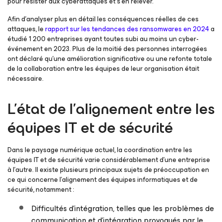
pour résister aux cyberattaques et s’en relever.
Afin d’analyser plus en détail les conséquences réelles de ces
attaques, le
rapport sur les tendances des ransomwares en 2024
a
étudié 1 200 entreprises ayant toutes subi au moins un cyber-
événement en 2023. Plus de la moitié des personnes interrogées
ont déclaré qu’une amélioration significative ou une refonte totale
de la collaboration entre les équipes de leur organisation était
nécessaire.
L’état de l’alignement entre les
équipes IT et de sécurité
Dans le paysage numérique actuel, la coordination entre les
équipes IT et de sécurité varie considérablement d’une entreprise
à l’autre. Il existe plusieurs principaux sujets de préoccupation en
ce qui concerne l’alignement des équipes informatiques et de
sécurité, notamment :
Difficultés d’intégration, telles que les problèmes de
communication et d’intégration provoqués par le