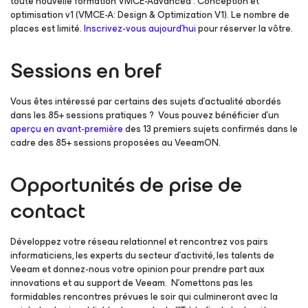
toute nouvelle formation VMCE-Advanced : Conception et
optimisation v1 (VMCE-A: Design & Optimization V1). Le nombre de
places est limité.
Inscrivez-vous aujourd’hui
pour réserver la vôtre.
Sessions en bref
Vous êtes intéressé par certains des sujets d’actualité abordés
dans les 85+ sessions pratiques ? Vous pouvez bénéficier d’un
aperçu en avant-première
des 13 premiers sujets confirmés dans le
cadre des 85+ sessions proposées au VeeamON.
Opportunités de prise de
contact
Développez votre réseau relationnel et rencontrez vos pairs
informaticiens, les experts du secteur d’activité, les talents de
Veeam et donnez-nous votre opinion pour prendre part aux
innovations et au support de Veeam. N’omettons pas les
formidables rencontres prévues le soir qui culmineront avec la