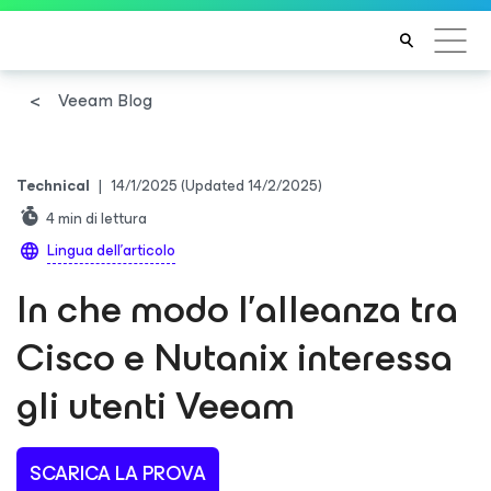
Veeam Blog
Technical
|
14/1/2025
(Updated 14/2/2025)
4
min di lettura
Lingua dell'articolo
In che modo l’alleanza tra
Cisco e Nutanix interessa
gli utenti Veeam
SCARICA LA PROVA