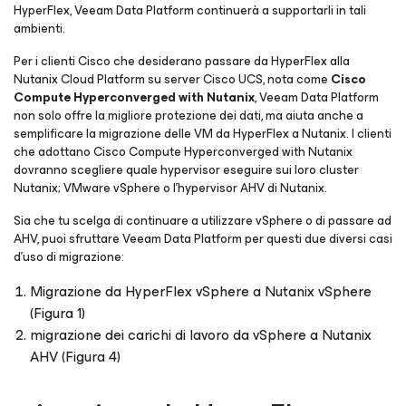
HyperFlex, Veeam Data Platform continuerà a supportarli in tali
ambienti.
Per i clienti Cisco che desiderano passare da HyperFlex alla
Nutanix Cloud Platform su server Cisco UCS, nota come
Cisco
Compute Hyperconverged with Nutanix
, Veeam Data Platform
non solo offre la migliore protezione dei dati, ma aiuta anche a
semplificare la migrazione delle VM da HyperFlex a Nutanix. I clienti
che adottano Cisco Compute Hyperconverged with Nutanix
dovranno scegliere quale hypervisor eseguire sui loro cluster
Nutanix; VMware vSphere o l’hypervisor AHV di Nutanix.
Sia che tu scelga di continuare a utilizzare vSphere o di passare ad
AHV, puoi sfruttare Veeam Data Platform per questi due diversi casi
d’uso di migrazione:
Migrazione da HyperFlex vSphere a Nutanix vSphere
(Figura 1)
migrazione dei carichi di lavoro da vSphere a Nutanix
AHV (Figura 4)