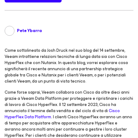
Pete Ybarra
Come sottolineato da Josh Druck nel suo blog del 14 settembre
,
Veeam intrattiene relazioni tecniche di lunga data sia con Cisco
HyperFlex che con Nutanix. In questo blog, vorrei esplorare cosa
significherà il recente annuncio di una partnership strategica
globale tra Cisco e Nutanix per i clienti Veeam, o per i potenziali
clienti Veeam, da un punto di vista tecnico.
Come forse saprai, Veeam collabora con Cisco da oltre dieci anni
grazie a Veeam Data Platform per proteggere e ripristinare i carichi
di lavoro di Cisco HyperFlex. Il 12 settembre 2023, Cisco ha
annunciato il termine della vendita e del ciclo di vita di
Cisco
HyperFlex Data Platform
. I clienti Cisco HyperFlex avranno un anno
di tempo per acquistare altre apparecchiature HyperFlex e
avranno ancora molti anni per continuare a gestire i loro cluster
HyperFlex. Per i clienti che desiderano continuare a utilizzare