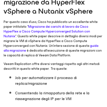
migrazione da HyperFlex
vSphere a Nutanix vSphere
Per questo caso d’uso, Cisco ha pubblicato un eccellente white
paper intitolato “
Migrazione dei carichi di lavoro da Cisco
HyperFlex a Cisco Compute Hyperconverged Solution con
Nutanix
“. Questo white paper descrive in dettaglio diversi modi per
migrare le VM di vSphere da HyperFlex a Cisco Compute
Hyperconverged con Nutanix. Un’intera sezione di questa
guida
alla migrazione
è dedicata all’esecuzione di queste migrazioni con
le capacità di replica di Veeam Data Platform.
Veeam Replication offre diversi vantaggi rispetto agli altri metodi
descritti in questo white paper. Tra queste:
Job per automatizzare il processo di
replica/migrazione
Consentendo la rimappatura della rete e la
riassegnazione degli IP per le VM