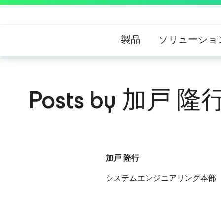
製品
ソリューショ
Posts by 加戸 隆
加戸 隆行
システムエンジニアリング本部