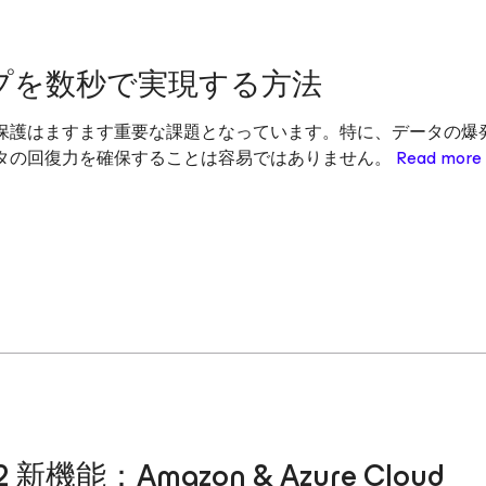
プを数秒で実現する方法
保護はますます重要な課題となっています。特に、データの爆
タの回復力を確保することは容易ではありません。
Read more
 v12 新機能：Amazon & Azure Cloud