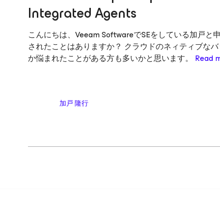
Integrated Agents
こんにちは、Veeam SoftwareでSEをしている加
されたことはありますか？ クラウドのネィティブなバック
か悩まれたことがある方も多いかと思います。
Read 
加戸 隆行