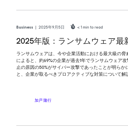
Business
|
2025年9月5日
< 1
min to read
2025年版：ランサムウェア
ランサムウェアは、今や企業活動における最大級の脅威の
によると、約69%の企業が過去1年でランサムウェア攻
止の原因の50%がサイバー攻撃であったことが明らか
と、企業が取るべきプロアクティブな対策について解
加戸 隆行