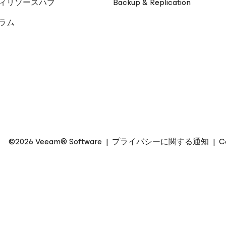
ィリソースハブ
Backup & Replication
ーラム
©2026 Veeam® Software
|
プライバシーに関する通知
|
C