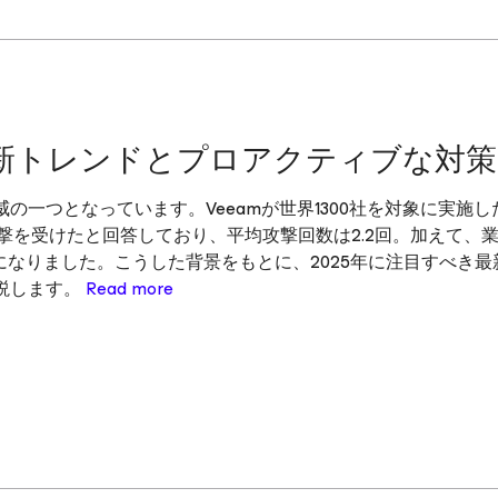
最新トレンドとプロアクティブな対策
一つとなっています。Veeamが世界1300社を対象に実施し
撃を受けたと回答しており、平均攻撃回数は2.2回。加えて、
になりました。こうした背景をもとに、2025年に注目すべき最
説します。
Read more