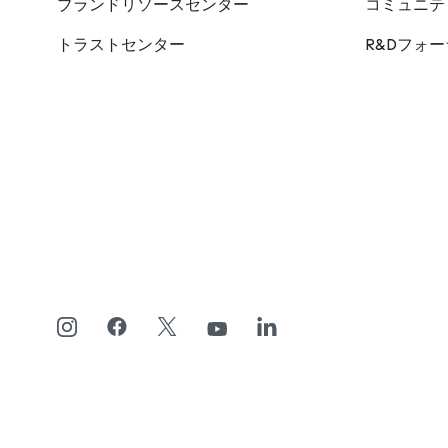
ブランドリソースセンター
コミュニテ
トラストセンター
R&Dフォ