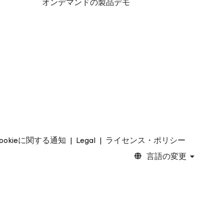
オンデマンドの製品デモ
ookieに関する通知
|
Legal
|
ライセンス・ポリシー
言語の変更