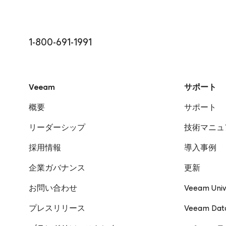
1-800-691-1991
Veeam
サポート
概要
サポート
リーダーシップ
技術マニュ
採用情報
導入事例
企業ガバナンス
更新
お問い合わせ
Veeam Univ
プレスリリース
Veeam Da