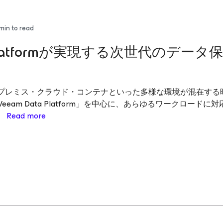
min to read
a Platformが実現する次世代のデータ
オンプレミス・クラウド・コンテナといった多様な環境が混在する
am Data Platform」を中心に、あらゆるワークロードに
。
Read more