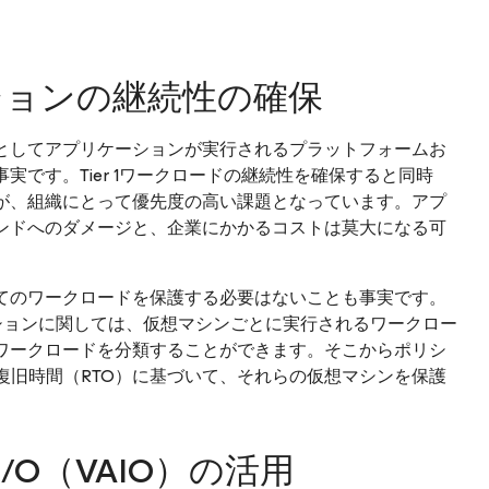
ションの継続性の確保
としてアプリケーションが実行されるプラットフォームお
です。Tier 1ワークロードの継続性を確保すると同時
が、組織にとって優先度の高い課題となっています。アプ
ンドへのダメージと、企業にかかるコストは莫大になる可
てのワークロードを保護する必要はないことも事実です。
リケーションに関しては、仮想マシンごとに実行されるワークロー
ワークロードを分類することができます。そこからポリシ
復旧時間（RTO）に基づいて、それらの仮想マシンを保護
or I/O（VAIO）の活用