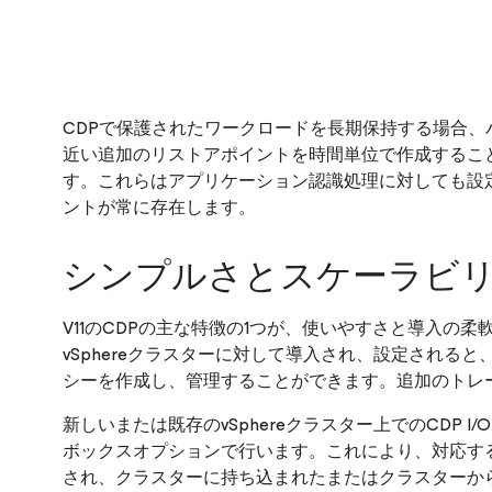
CDPで保護されたワークロードを長期保持する場合
近い追加のリストアポイントを時間単位で作成するこ
す。これらはアプリケーション認識処理に対しても設
ントが常に存在します。
シンプルさとスケーラビ
V11のCDPの主な特徴の1つが、使いやすさと導入の柔
vSphereクラスターに対して導入され、設定される
シーを作成し、管理することができます。追加のトレ
新しいまたは既存のvSphereクラスター上でのCDP I
ボックスオプションで行います。これにより、対応するv
され、クラスターに持ち込まれたまたはクラスターか