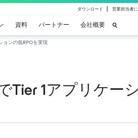
|
ダウンロード
営業担当者に
ン
資料
パートナー
会社概要
リケーションの低RPOを実現
DPでTier 1アプリ