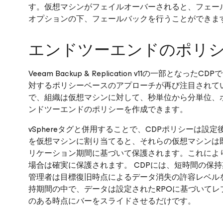
す。仮想マシンがフェイルオーバーされると、フェー
オプションの下、フェールバックを行うことができま
エンドツーエンドのポリ
Veeam Backup & Replication v11の一
対するポリシーベースのアプローチが再び注目されて
で、組織は仮想マシンに対して、秒単位から分単位、
ンドツーエンドのポリシーを作成できます。
vSphereタグと併用することで、CDPポリシーは設定
を仮想マシンに割り当てると、それらの仮想マシンは
リケーション期間に基づいて保護されます。これによ
場合は確実に保護されます。 CDPには、短時間の保
管理者は目標復旧時点によるデータ消失の許容レベル
持期間の中で、データは設定されたRPOに基づいて
のある時点にバーをスライドさせるだけです。