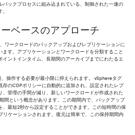
ルバックプロセスに組み込まれている、制御された一連の
す。
シーベースのアプローチ
部となったCDPで、ワークロードのバックアップおよびレプリケーションに
います。アプリケーションとワークロードを分類すること
ポイントインタイム、長期間のアーカイブまでにわたるエ
後、操作する必要が最小限に抑えられます。 vSphereタグ
既存のCDPポリシーに自動的に追加され、設定されたレプ
り、管理の手間が減り、新しいワークロードが作成された
持期間という概念があります。この期間内で、バックアップ
を、最短2秒から設定することができます。この短時間の保
レプリケーションされます。復元は簡単で、この保持期間内