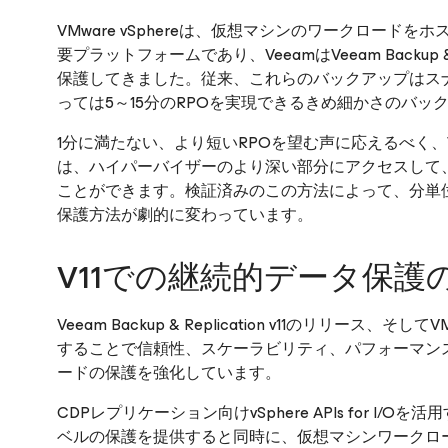
VMware vSphereは、仮想マシンのワークロー
要プラットフォームであり、VeeamはVeeam Backup
保護してきました。従来、これらのバックアップはス
っては5～15分のRPOを実現できるきめ細かさのバッ
1分に満たない、より短いRPOを望む声に応えるべく、VMware
は、ハイパーバイザーのより深い部分にアクセスして
ことができます。検証済みのこの方法によって、分単
保護方法が劇的に変わっています。
V11での継続的データ保護
Veeam Backup & Replication v11のリリ
することで信頼性、スケーラビリティ、パフォーマンスを確保し
ードの保護を強化しています。
CDPレプリケーション向けvSphere APIs for I
ベルの保護を提供すると同時に、仮想マシンワークロ