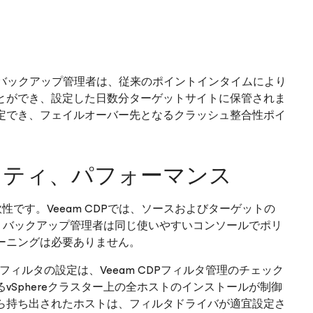
、バックアップ管理者は、従来のポイントインタイムにより
とができ、設定した日数分ターゲットサイトに保管されま
定でき、フェイルオーバー先となるクラッシュ整合性ポイ
リティ、パフォーマンス
軟性です。Veeam CDPでは、ソースおよびターゲットの
と、バックアップ管理者は同じ使いやすいコンソールでポリ
ーニングは必要ありません。
/Oフィルタの設定は、Veeam CDPフィルタ管理のチェック
Sphereクラスター上の全ホストのインストールが制御
ら持ち出されたホストは、フィルタドライバが適宜設定さ