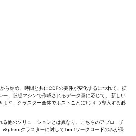
規模から始め、時間と共にCDPの要件が変化するにつれて、拡
シー、仮想マシンで作成されるデータ量に応じて、 新しい
入できます。クラスター全体でホストごとに1つずつ導入する必
れる他のソリューションとは異なり、こちらのアプローチ
phereクラスターに対してTier 1ワークロードのみが保