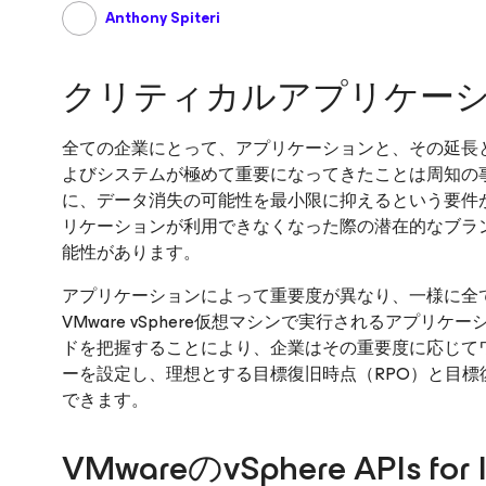
Anthony Spiteri
クリティカルアプリケー
全ての企業にとって、アプリケーションと、その延長
よびシステムが極めて重要になってきたことは周知の事実
に、データ消失の可能性を最小限に抑えるという要件
リケーションが利用できなくなった際の潜在的なブラ
能性があります。
アプリケーションによって重要度が異なり、一様に全
VMware vSphere仮想マシンで実行されるアプ
ドを把握することにより、企業はその重要度に応じて
ーを設定し、理想とする目標復旧時点（RPO）と目標
できます。
VMwareのvSphere APIs f