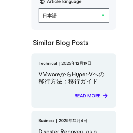
Article language
日本語
Similar Blog Posts
Technical
|
2025年12月19日
VMwareからHyper-Vへの
移行方法：移行ガイド
READ MORE
Business
|
2025年12月4日
Disaster Recovery as a