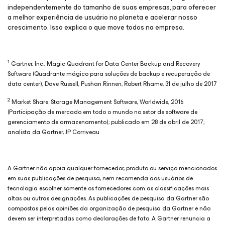
independentemente do tamanho de suas empresas, para oferecer
a melhor experiência de usuário no planeta e acelerar nosso
crescimento. Isso explica o que move todos na empresa.
1
Gartner, Inc., Magic Quadrant for Data Center Backup and Recovery
Software (Quadrante mágico para soluções de backup e recuperação de
data center), Dave Russell, Pushan Rinnen, Robert Rhame, 31 de julho de 2017
2
Market Share: Storage Management Software, Worldwide, 2016
(Participação de mercado em todo o mundo no setor de software de
gerenciamento de armazenamento); publicado em 28 de abril de 2017;
analista da Gartner, JP Corriveau
A Gartner não apoia qualquer fornecedor, produto ou serviço mencionados
em suas publicações de pesquisa, nem recomenda aos usuários de
tecnologia escolher somente os fornecedores com as classificações mais
altas ou outras designações. As publicações de pesquisa da Gartner são
compostas pelas opiniões da organização de pesquisa da Gartner e não
devem ser interpretadas como declarações de fato. A Gartner renuncia a