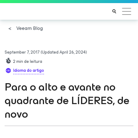
Veeam Blog
September 7, 2017
(Updated April 26, 2024)
2
min de leitura
Idioma do artigo
Para o alto e avante no
quadrante de LÍDERES, de
novo