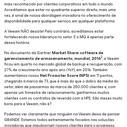
mais reconhecido por clientes corporativos em todo o mundo.
Acreditamos que estar no quadrante superior direito, mais uma
vez, é sinal de nossa abordagem inovadora no oferecimento de
disponibilidade para qualquer serviço, em qualquer plataforma.
A Veeam NÃO desiste! Pelo contrário, acreditamos estar
fortalecendo nossa liderança no setor. E o MQ é apenas parte
dessa história.
No documento da Gartner
Market Share: software de
2
gerenciamento de armazenamento, mundial, 2016
, a Veeam
ficou em quarto no mercado global de backup e recuperação, com
27% de crescimento ano após ano (YoY), em 2016. Também
aumentamos nosso
Net Promoter Score (NPS)
em 11 pontos,
chegando à marca de 73, que é mais do que o dobro da média do
setor, além de passarmos da marca de 250.000 clientes e, com
apenas um trimestre de relacionamento, ganharmos muitos
clientes com os contratos de revenda com a HPE. São meses muito
bons para a Veeam, não é?
Podemos ver claramente que ninguém na Veeam deixa de pensar
GRANDE. Estamos todos extremamente focados nas soluções
inovadoras que impulsionam nossos clientes para o progresso,