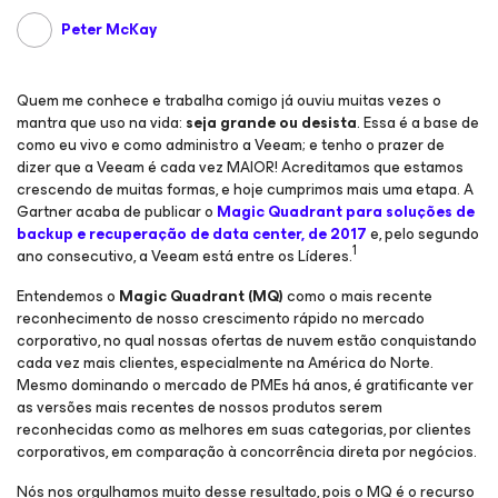
Peter McKay
Quem me conhece e trabalha comigo já ouviu muitas vezes o
mantra que uso na vida:
seja grande ou desista
. Essa é a base de
como eu vivo e como administro a Veeam; e tenho o prazer de
dizer que a Veeam é cada vez MAIOR! Acreditamos que estamos
crescendo de muitas formas, e hoje cumprimos mais uma etapa. A
Gartner acaba de publicar o
Magic Quadrant para soluções de
backup e recuperação de data center, de 2017
e, pelo segundo
1
ano consecutivo, a Veeam está entre os Líderes.
Entendemos o
Magic Quadrant (MQ)
como o mais recente
reconhecimento de nosso crescimento rápido no mercado
corporativo, no qual nossas ofertas de nuvem estão conquistando
cada vez mais clientes, especialmente na América do Norte.
Mesmo dominando o mercado de PMEs há anos, é gratificante ver
as versões mais recentes de nossos produtos serem
reconhecidas como as melhores em suas categorias, por clientes
corporativos, em comparação à concorrência direta por negócios.
Nós nos orgulhamos muito desse resultado, pois o MQ é o recurso