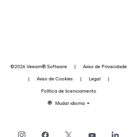
©2026 Veeam® Software
|
Aviso de Privacidade
|
Aviso de Cookies
|
Legal
|
Política de licenciamento
Mudar idioma