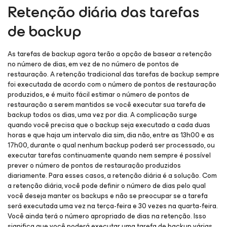
Retenção diária das tarefas
de backup
As tarefas de backup agora terão a opção de basear a retenção
no número de dias, em vez de no número de pontos de
restauração. A retenção tradicional das tarefas de backup sempre
foi executada de acordo com o número de pontos de restauração
produzidos, e é muito fácil estimar o número de pontos de
restauração a serem mantidos se você executar sua tarefa de
backup todos os dias, uma vez por dia. A complicação surge
quando você precisa que o backup seja executado a cada duas
horas e que haja um intervalo dia sim, dia não, entre as 13h00 e as
17h00, durante o qual nenhum backup poderá ser processado, ou
executar tarefas continuamente quando nem sempre é possível
prever o número de pontos de restauração produzidos
diariamente. Para esses casos, a retenção diária é a solução. Com
a retenção diária, você pode definir o número de dias pelo qual
você deseja manter os backups e não se preocupar se a tarefa
será executada uma vez na terça-feira e 30 vezes na quarta-feira.
Você ainda terá o número apropriado de dias na retenção. Isso
significa que você poderá executar uma tarefa de backup várias