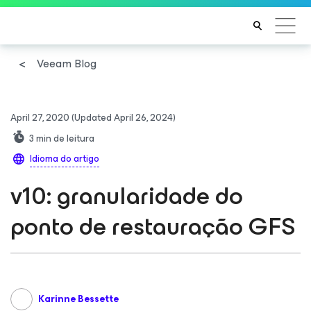
Veeam Blog
April 27, 2020
(Updated April 26, 2024)
3
min de leitura
Idioma do artigo
v10: granularidade do
ponto de restauração GFS
Karinne Bessette