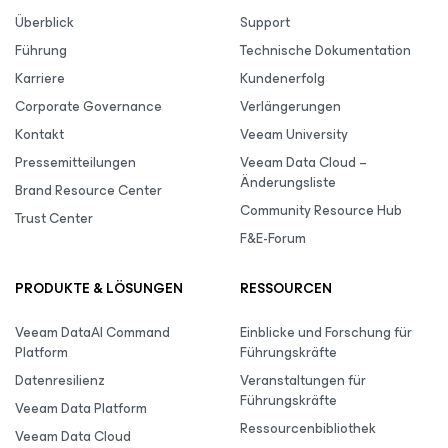
Überblick
Support
Führung
Technische Dokumentation
Karriere
Kundenerfolg
Corporate Governance
Verlängerungen
Kontakt
Veeam University
Pressemitteilungen
Veeam Data Cloud –
Änderungsliste
Brand Resource Center
Community Resource Hub
Trust Center
F&E-Forum
PRODUKTE & LÖSUNGEN
RESSOURCEN
Veeam DataAI Command
Einblicke und Forschung für
Platform
Führungskräfte
Datenresilienz
Veranstaltungen für
Führungskräfte
Veeam Data Platform
Ressourcenbibliothek
Veeam Data Cloud