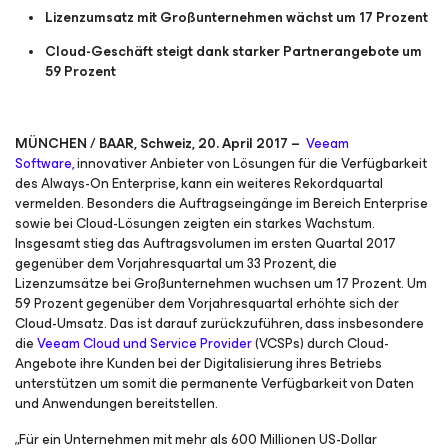
Lizenzumsatz mit Großunternehmen wächst um 17 Prozent
Cloud-Geschäft steigt dank starker Partnerangebote um
59 Prozent
MÜNCHEN / BAAR, Schweiz, 20. April 2017 –
Veeam
Software,
innovativer Anbieter von Lösungen für die Verfügbarkeit
des Always-On Enterprise, kann ein weiteres Rekordquartal
vermelden. Besonders die Auftragseingänge im Bereich Enterprise
sowie bei Cloud-Lösungen zeigten ein starkes Wachstum.
Insgesamt stieg das Auftragsvolumen im ersten Quartal 2017
gegenüber dem Vorjahresquartal um 33 Prozent, die
Lizenzumsätze bei Großunternehmen wuchsen um 17 Prozent. Um
59 Prozent gegenüber dem Vorjahresquartal erhöhte sich der
Cloud-Umsatz. Das ist darauf zurückzuführen, dass insbesondere
die
Veeam Cloud und Service Provider
(VCSPs) durch Cloud-
Angebote ihre Kunden bei der Digitalisierung ihres Betriebs
unterstützen um somit die permanente Verfügbarkeit von Daten
und Anwendungen bereitstellen.
„Für ein Unternehmen mit mehr als 600 Millionen US-Dollar