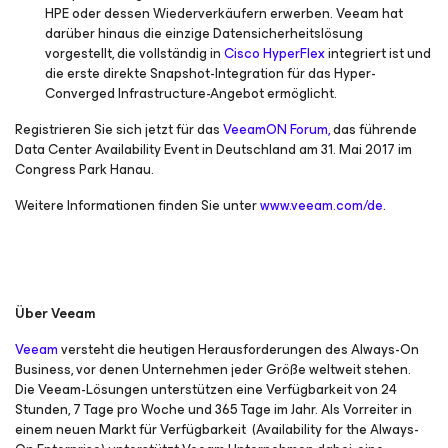
HPE oder dessen Wiederverkäufern erwerben. Veeam hat
darüber hinaus die einzige Datensicherheitslösung
vorgestellt, die vollständig in
Cisco HyperFlex
integriert ist und
die erste direkte Snapshot-Integration für das Hyper-
Converged Infrastructure-Angebot ermöglicht.
Registrieren Sie sich jetzt für das
VeeamON Forum,
das führende
Data Center Availability Event in Deutschland am 31. Mai 2017 im
Congress Park Hanau.
Weitere Informationen finden Sie unter
www.veeam.com/de
.
Über Veeam
Veeam
versteht die heutigen Herausforderungen des Always-On
Business, vor denen Unternehmen jeder Größe weltweit stehen.
Die Veeam-Lösungen unterstützen eine Verfügbarkeit von 24
Stunden, 7 Tage pro Woche und 365 Tage im Jahr. Als Vorreiter in
einem neuen Markt für Verfügbarkeit (
Availability for the Always-