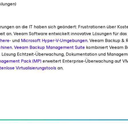
ilungen)
ngen an die IT haben sich geändert: Frustrationen über Kost
it an. Veeam Software entwickelt innovative Lösungen für das
here-
und
Microsoft Hyper-V-Umgebungen
. Veeam Backup & R
chinen
.
Veeam Backup Management Suite
kombiniert Veeam B
igen Lösung Echtzeit-Überwachung, Dokumentation und Managem
agement Pack (MP)
erweitert Enterprise-Überwachung auf V
tenlose Virtualisierungstools
an.