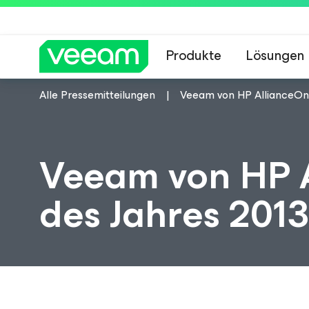
Produkte
Lösungen
Alle Pressemitteilungen
Veeam von HP AllianceOne
Hinweise von Veea
Veeam von HP 
des Jahres 201