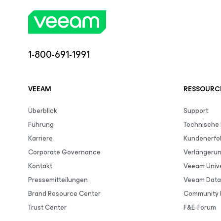
1-800-691-1991
VEEAM
RESSOURC
Überblick
Support
Führung
Technische
Karriere
Kundenerfo
Corporate Governance
Verlängeru
Kontakt
Veeam Unive
Pressemitteilungen
Veeam Data 
Brand Resource Center
Community 
Trust Center
F&E-Forum