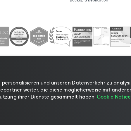
Backup & Replikation
 personalisieren und unseren Datenverkehr zu analysi
zrichtlinie
|
Cookies
|
Rechtliches
|
Lizenzierungsrichtlin
partner weiter, die diese möglicherweise mit anderen
 Nutzung ihrer Dienste gesammelt haben.
Cookie Notice