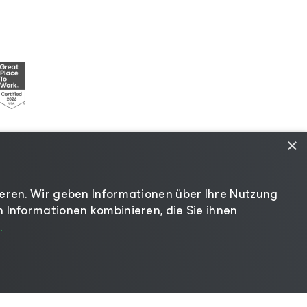
×
eren. Wir geben Informationen über Ihre Nutzung
ie
|
Lieferanten-Ressourcen
|
Impressum
 Informationen kombinieren, die Sie ihnen
.
Sprache ändern