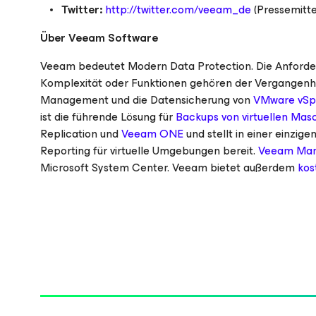
Twitter:
http://twitter.com/veeam_de
(Pressemitte
Über Veeam Software
Veeam bedeutet Modern Data Protection. Die Anforderu
Komplexität oder Funktionen gehören der Vergangenhe
Management und die Datensicherung von
VMware vSp
ist die führende Lösung für
Backups von virtuellen Mas
Replication und
Veeam ONE
und stellt in einer einz
Reporting für virtuelle Umgebungen bereit.
Veeam Man
Microsoft System Center. Veeam bietet außerdem
kos