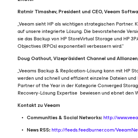
Ratmir Timashev, President und CEO, Veeam Softw
„Veeam sieht HP als wichtigen strategischen Partner.
auf unsere integrierte Lösung. Die bevorstehende Vers
sie das Backup von HP StoreVirtual Storage und HP 3P
Objectives (RPOs) exponentiell verbessern wird.“
Doug Oathout, Vizepräsident Channel und Allianzen
„Veeams Backup & Replication-Lösung kann mit HP Sto
werden und schnell und effizient einzelne Dateien u
Partner of the Year in der Kategorie Converged Stora
Recovery-Lösung Expertise bewiesen und ebnet den We
Kontakt zu Veeam
Communities & Social Networks:
http://www.vee
News RSS:
http://feeds.feedburner.com/VeeamN