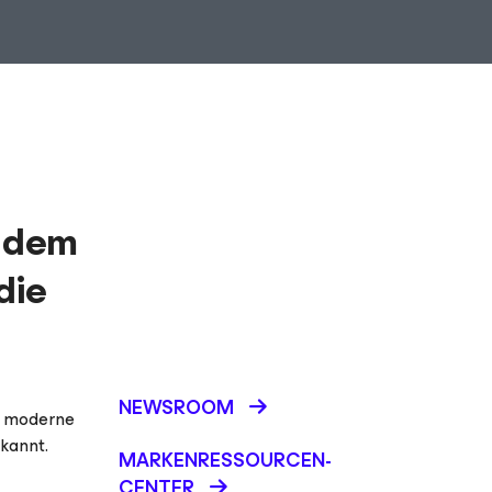
, dem
die
NEWSROOM
r moderne
kannt.
MARKENRESSOURCEN-
CENTER