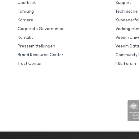
Überblick
Support
Führung
Technische
Karriere
Kundenerfo
Corporate Governance
Verlängeru
Kontakt
Veeam Unive
Pressemitteilungen
Veeam Data 
Brand Resource Center
Community 
Trust Center
F&E-Forum