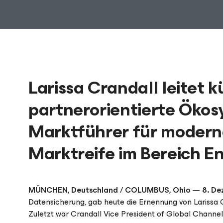
Larissa Crandall leitet k
partnerorientierte Öko
Marktführer für moderne
Marktreife im Bereich E
MÜNCHEN, Deutschland / COLUMBUS, Ohio — 8. De
Datensicherung, gab heute die Ernennung von Larissa C
Zuletzt war Crandall Vice President of Global Channel 