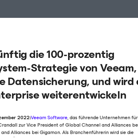
ünftig die 100-prozentig
system-Strategie von Veeam
 Datensicherung, und wird 
nterprise weiterentwickeln
zember 2022:
Veeam Software
, das führende Unternehmen fü
randall zur Vice President of Global Channel and Alliances be
and Alliances bei Gigamon. Als Branchenführerin wird sie die