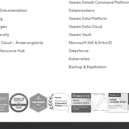
Veeam DataAI Command Platfor
 Dokumentation
Datenresilienz
lg
Veeam Data Platform
ngen
Veeam Data Cloud
rsity
Veeam Vault
Cloud – Änderungsliste
Microsoft 365 & Entra ID
Resource Hub
Salesforce-
Kubernetes
Backup & Replikation