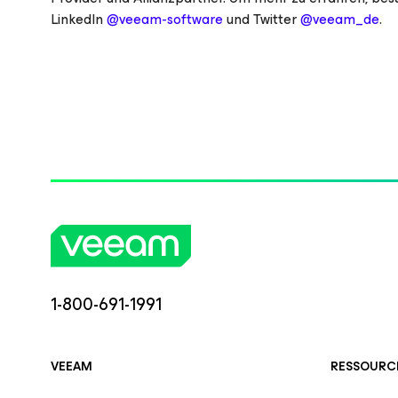
LinkedIn
@veeam-software
und Twitter
@veeam_de
.
1-800-691-1991
VEEAM
RESSOURC