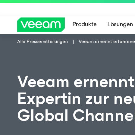
Produkte
Lösungen
Alle Pressemitteilungen
Veeam ernennt erfahrene 
Hinweise von Veea
Veeam ernennt
Expertin zur ne
Global Channel