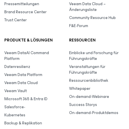
Pressemitteilungen
Veeam Data Cloud –
Änderungsliste
Brand Resource Center
Community Resource Hub
Trust Center
F&E-Forum
PRODUKTE & LÖSUNGEN
RESSOURCEN
Veeam DataAI Command
Einblicke und Forschung für
Platform
Führungskräfte
Datenresilienz
Veranstaltungen für
Führungskräfte
Veeam Data Platform
Ressourcenbibliothek
Veeam Data Cloud
Whitepaper
Veeam Vault
On-demand-Webinare
Microsoft 365 & Entra ID
Success Storys
Salesforce-
On-demand-Produktdemos
Kubernetes
Backup & Replikation