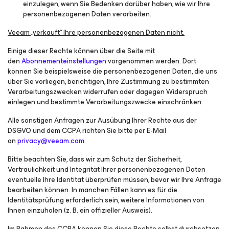
einzulegen, wenn Sie Bedenken darüber haben, wie wir Ihre
personenbezogenen Daten verarbeiten.
Veeam „verkauft“ Ihre personenbezogenen Daten nicht.
Einige dieser Rechte können über die Seite mit
den
Abonnementeinstellungen
vorgenommen werden. Dort
können Sie beispielsweise die personenbezogenen Daten, die uns
über Sie vorliegen, berichtigen, Ihre Zustimmung zu bestimmten
Verarbeitungszwecken widerrufen oder dagegen Widerspruch
einlegen und bestimmte Verarbeitungszwecke einschränken.
Alle sonstigen Anfragen zur Ausübung Ihrer Rechte aus der
DSGVO und dem CCPA richten Sie bitte per E-Mail
an
privacy@veeam.com
.
Bitte beachten Sie, dass wir zum Schutz der Sicherheit,
Vertraulichkeit und Integrität Ihrer personenbezogenen Daten
eventuelle Ihre Identität überprüfen müssen, bevor wir Ihre Anfrage
bearbeiten können. In manchen Fällen kann es für die
Identitätsprüfung erforderlich sein, weitere Informationen von
Ihnen einzuholen (z. B. ein offizieller Ausweis).
Im Rahmen des CCPA können Sie diese Rechte selbst durchsetzen