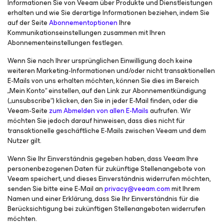
Informationen Sie von Veeam über Produkte und Dienstleistungen
erhalten und wie Sie derartige Informationen beziehen, indem Sie
auf der Seite
Abonnementoptionen
Ihre
Kommunikationseinstellungen zusammen mit Ihren
Abonnementeinstellungen festlegen.
Wenn Sie nach Ihrer ursprünglichen Einwilligung doch keine
weiteren Marketing-Informationen und/oder nicht transaktionellen
E-Mails von uns erhalten möchten, können Sie dies im Bereich
„Mein Konto“ einstellen, auf den Link zur Abonnementkündigung
(„unsubscribe“) klicken, den Sie in jeder E-Mail finden, oder die
Veeam-Seite
zum Abmelden von allen E-Mails
aufrufen.
Wir
möchten Sie jedoch darauf hinweisen, dass dies nicht für
transaktionelle geschäftliche E-Mails zwischen Veeam und dem
Nutzer gilt.
Wenn Sie Ihr Einverständnis gegeben haben, dass Veeam Ihre
personenbezogenen Daten für zukünftige Stellenangebote von
Veeam speichert, und dieses Einverständnis widerrufen möchten,
senden Sie bitte eine E-Mail an
privacy@veeam.com
mit Ihrem
Namen und einer Erklärung, dass Sie Ihr Einverständnis für die
Berücksichtigung bei zukünftigen Stellenangeboten widerrufen
möchten.