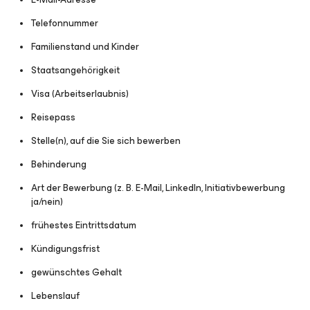
Telefonnummer
Familienstand und Kinder
Staatsangehörigkeit
Visa (Arbeitserlaubnis)
Reisepass
Stelle(n), auf die Sie sich bewerben
Behinderung
Art der Bewerbung (z. B. E-Mail, LinkedIn, Initiativbewerbung
ja/nein)
frühestes Eintrittsdatum
Kündigungsfrist
gewünschtes Gehalt
Lebenslauf