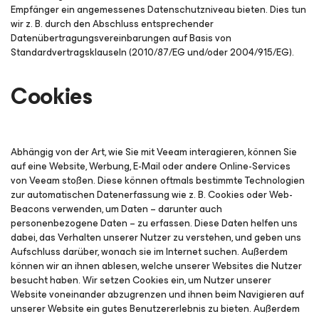
Empfänger ein angemessenes Datenschutzniveau bieten. Dies tun
wir z. B. durch den Abschluss entsprechender
Datenübertragungsvereinbarungen auf Basis von
Standardvertragsklauseln (2010/87/EG und/oder 2004/915/EG).
Cookies
Abhängig von der Art, wie Sie mit Veeam interagieren, können Sie
auf eine Website, Werbung, E-Mail oder andere Online-Services
von Veeam stoßen. Diese können oftmals bestimmte Technologien
zur automatischen Datenerfassung wie z. B. Cookies oder Web-
Beacons verwenden, um Daten – darunter auch
personenbezogene Daten – zu erfassen. Diese Daten helfen uns
dabei, das Verhalten unserer Nutzer zu verstehen, und geben uns
Aufschluss darüber, wonach sie im Internet suchen. Außerdem
können wir an ihnen ablesen, welche unserer Websites die Nutzer
besucht haben. Wir setzen Cookies ein, um Nutzer unserer
Website voneinander abzugrenzen und ihnen beim Navigieren auf
unserer Website ein gutes Benutzererlebnis zu bieten. Außerdem