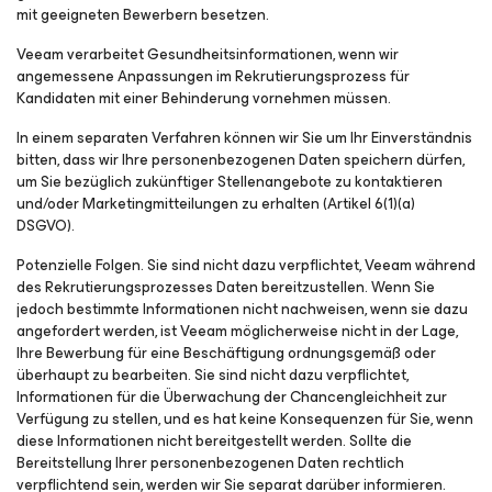
mit geeigneten Bewerbern besetzen.
Veeam verarbeitet Gesundheitsinformationen, wenn wir
angemessene Anpassungen im Rekrutierungsprozess für
Kandidaten mit einer Behinderung vornehmen müssen.
In einem separaten Verfahren können wir Sie um Ihr Einverständnis
bitten, dass wir Ihre personenbezogenen Daten speichern dürfen,
um Sie bezüglich zukünftiger Stellenangebote zu kontaktieren
und/oder Marketingmitteilungen zu erhalten (Artikel 6(1)(a)
DSGVO).
Potenzielle Folgen.
Sie sind nicht dazu verpflichtet, Veeam während
des Rekrutierungsprozesses Daten bereitzustellen. Wenn Sie
jedoch bestimmte Informationen nicht nachweisen, wenn sie dazu
angefordert werden, ist Veeam möglicherweise nicht in der Lage,
Ihre Bewerbung für eine Beschäftigung ordnungsgemäß oder
überhaupt zu bearbeiten. Sie sind nicht dazu verpflichtet,
Informationen für die Überwachung der Chancengleichheit zur
Verfügung zu stellen, und es hat keine Konsequenzen für Sie, wenn
diese Informationen nicht bereitgestellt werden. Sollte die
Bereitstellung Ihrer personenbezogenen Daten rechtlich
verpflichtend sein, werden wir Sie separat darüber informieren.