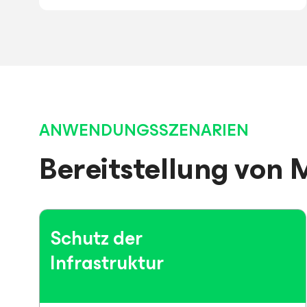
ANWENDUNGSSZENARIEN
Bereitstellung von
Schutz der
Infrastruktur