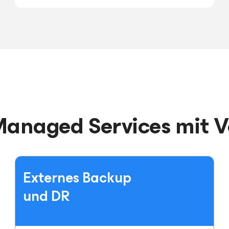
 Managed Services mit
Externes Backup
und DR