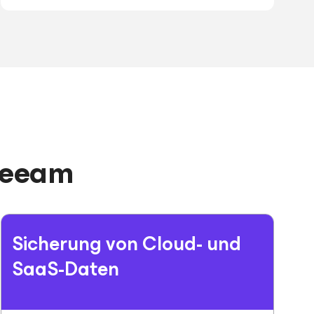
 Veeam
Sicherung von Cloud- und
SaaS-Daten