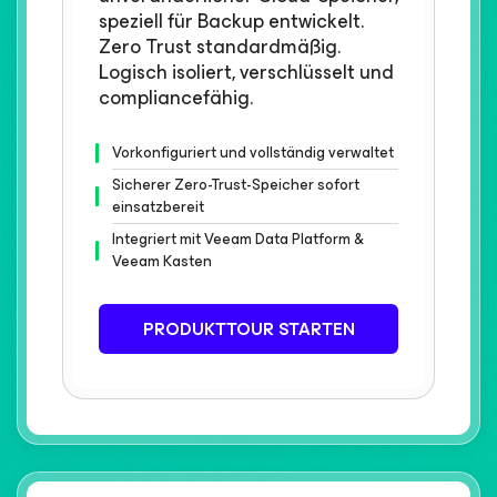
speziell für Backup entwickelt.
Zero Trust standardmäßig.
Logisch isoliert, verschlüsselt und
compliancefähig.
Vorkonfiguriert und vollständig verwaltet
Sicherer Zero-Trust-Speicher sofort
einsatzbereit
Integriert mit Veeam Data Platform &
Veeam Kasten​
PRODUKTTOUR STARTEN