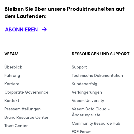
Bleiben Sie über unsere Produktneuheiten auf
dem Laufenden:
ABONNIEREN
VEEAM
RESSOURCEN UND SUPPORT
Überblick
Support
Führung
Technische Dokumentation
Karriere
Kundenerfolg
Corporate Governance
Verlängerungen
Kontakt
Veeam University
Pressemitteilungen
Veeam Data Cloud –
Änderungsliste
Brand Resource Center
Community Resource Hub
Trust Center
F&E-Forum