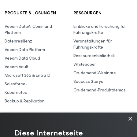
PRODUKTE & LÖSUNGEN
RESSOURCEN
Veeam DataAI Command
Einblicke und Forschung für
Platform
Führungskräfte
Datenresilienz
Veranstaltungen für
Führungskräfte
Veeam Data Platform
Ressourcenbibliothek
Veeam Data Cloud
Whitepaper
Veeam Vault
On-demand-Webinare
Microsoft 365 & Entra ID
Success Storys
Salesforce-
On-demand-Produktdemos
Kubernetes
Backup & Replikation
×
Diese Internetseite