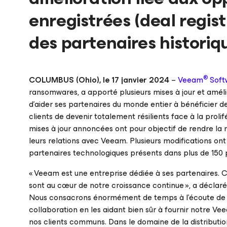
enregistrées (deal regist
des partenaires historiq
®
COLUMBUS (Ohio), le 17 janvier 2024
–
Veeam
Soft
ransomwares, a apporté plusieurs mises à jour et am
d’aider ses partenaires du monde entier à bénéficier d
clients de devenir totalement résilients face à la proli
mises à jour annoncées ont pour objectif de rendre la 
leurs relations avec Veeam. Plusieurs modifications on
partenaires technologiques présents dans plus de 150 
«
Veeam est une entreprise dédiée à ses partenaires. C
sont au cœur de notre croissance continue
», a déclar
Nous consacrons énormément de temps à l’écoute de n
collaboration en les aidant bien sûr à fournir notre Ve
nos clients communs. Dans le domaine de la distributi