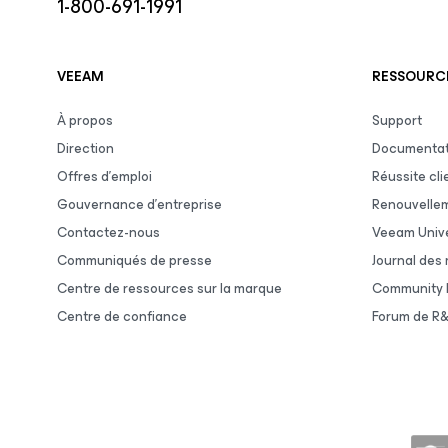
1-800-691-1991
VEEAM
RESSOURCE
À propos
Support
Direction
Documentat
Offres d’emploi
Réussite cli
Gouvernance d’entreprise
Renouvelle
Contactez-nous
Veeam Unive
Communiqués de presse
Journal des
Centre de ressources sur la marque
Community 
Centre de confiance
Forum de R