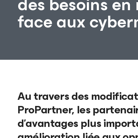
des besoins en 
face aux cybe
Au travers des modifica
ProPartner, les partena
d’avantages plus importa
amélioration liée aux o