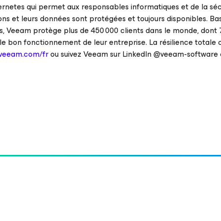
ernetes qui permet aux responsables informatiques et de la séc
tions et leurs données sont protégées et toujours disponibles. Ba
s, Veeam protège plus de 450 000 clients dans le monde, dont 
 le bon fonctionnement de leur entreprise. La résilience tota
veeam.com/fr
ou suivez Veeam sur LinkedIn @veeam-software 