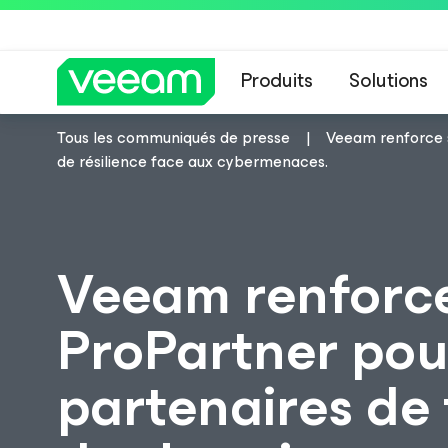
Produits
Solutions
Tous les communiqués de presse
Veeam renforce s
Recommandations de
de résilience face aux cybermenaces.
Veeam renforce
ProPartner pou
partenaires de 