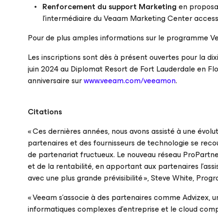
Renforcement du support Marketing
en proposa
l’intermédiaire du Veaam Marketing Center accessib
Pour de plus amples informations sur le programme Ve
Les inscriptions sont dès à présent ouvertes pour la d
juin 2024 au Diplomat Resort de Fort Lauderdale en Flori
anniversaire sur
www.veeam.com/veeamon
.
Citations
«
Ces dernières années, nous avons assisté à une évoluti
partenaires et des fournisseurs de technologie se rec
de partenariat fructueux. Le nouveau réseau ProPartner
et de la rentabilité, en apportant aux partenaires l’as
avec une plus grande prévisibilité
», Steve White, Progr
«
Veeam s'associe à des partenaires comme Advizex, un
informatiques complexes d'entreprise et le cloud compu