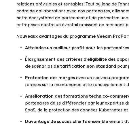
relations prévisibles et rentables. Tout au long de l’a
cadre de collaborations avec nos partenaires, alliance
notre écosystème de partenariat et de permettre une 
entreprises contre un éventail croissant de menaces pou
Nouveaux avantages du programme Veeam ProPart
Atteindre un meilleur profit pour les partenaires
Élargissement des critères d’éligibilité des opp
de scénarios de tarification non standard
pour p
Protection des marges
avec un nouveau programme
remises sur la maintenance et le renouvellement d
Amélioration des formations technico-commerc
partenaires de se différencier par leur expertise d
SaaS, de la protection des données Kubernetes et 
Davantage de succès clients ensemble
venant d’