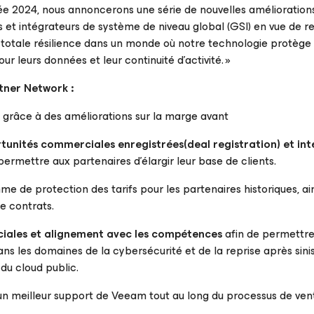
nnée 2024, nous annoncerons une série de nouvelles amélioration
s et intégrateurs de système de niveau global (GSI) en vue de r
totale résilience dans un monde où notre technologie protège 
r leurs données et leur continuité d’activité
. »
ner Network :
grâce à des améliorations sur la marge avant
ortunités commerciales enregistrées(
deal registration
) et in
ermettre aux partenaires d’élargir leur base de clients.
 de protection des tarifs pour les partenaires historiques, ai
e contrats.
iales et alignement avec les compétences
afin de permettre
ans les domaines de la cybersécurité et de la reprise après sinis
du cloud public.
un meilleur support de Veeam tout au long du processus de ven