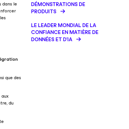
s dans le
DÉMONSTRATIONS DE
enforcer
PRODUITS
les
LE LEADER MONDIAL DE LA
CONFIANCE EN MATIÈRE DE
DONNÉES ET D'IA
tégration
nsi que des
 aux
tre, du
te