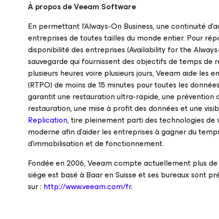
À propos de Veeam Software
En permettant l’Always-On Business, une continuité d’ac
entreprises de toutes tailles du monde entier. Pour ré
disponibilité des entreprises (
Availability for the Alway
sauvegarde qui fournissent des objectifs de temps de r
plusieurs heures voire plusieurs jours, Veeam aide les e
(RTPO) de moins de 15 minutes pour toutes les données 
garantit une restauration ultra-rapide, une prévention 
restauration, une mise à profit des données et une visi
Replication
, tire pleinement parti des technologies de 
moderne afin d’aider les entreprises à gagner du temps,
d’immobilisation et de fonctionnement.
Fondée en 2006, Veeam compte actuellement plus de 49
siège est basé à Baar en Suisse et ses bureaux sont pr
sur :
http://www.veeam.com/fr
.