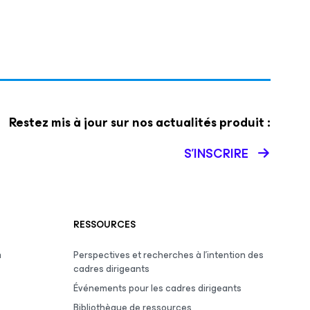
Restez mis à jour sur nos actualités produit :
S’INSCRIRE
RESSOURCES
m
Perspectives et recherches à l’intention des
cadres dirigeants
Événements pour les cadres dirigeants
Bibliothèque de ressources