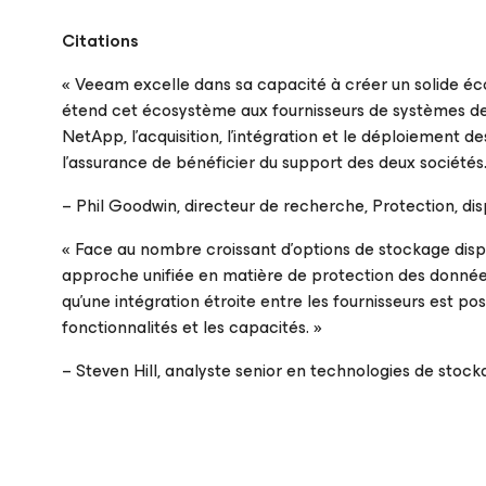
Citations
«
Veeam excelle dans sa capacité à créer un solide éc
étend cet écosystème aux fournisseurs de systèmes de 
NetApp, l’acquisition, l’intégration et le déploiement 
l’assurance de bénéficier du support des deux sociétés
– Phil Goodwin, directeur de recherche, Protection, dis
«
Face au nombre croissant d’options de stockage dispo
approche unifiée en matière de protection des donnée
qu’une intégration étroite entre les fournisseurs est po
fonctionnalités et les capacités.
»
– Steven Hill, analyste senior en technologies de stoc