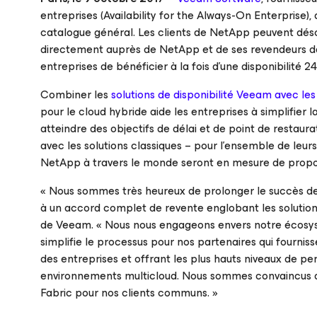
entreprises (
Availability for the Always-On Enterprise
),
catalogue général. Les clients de NetApp peuvent dé
directement auprès de NetApp et de ses revendeurs 
entreprises de bénéficier à la fois d’une disponibilité 2
Combiner les
solutions de disponibilité Veeam avec le
pour le cloud hybride aide les entreprises à simplifier l
atteindre des objectifs de délai et de point de restaur
avec les solutions classiques – pour l’ensemble de leur
NetApp à travers le monde seront en mesure de propos
«
Nous sommes très heureux de prolonger le succès de 
à un accord complet de revente englobant les solutio
de Veeam. «
Nous nous engageons envers notre écosyst
simplifie le processus pour nos partenaires qui fourni
des entreprises et offrant les plus hauts niveaux de per
environnements multicloud. Nous sommes convaincus que
Fabric pour nos clients communs
. »