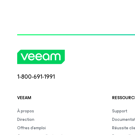
1-800-691-1991
VEEAM
RESSOURCE
À propos
Support
Direction
Documentat
Offres d’emploi
Réussite cli