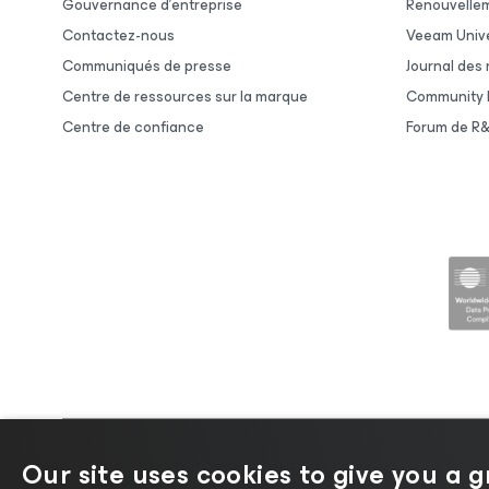
Gouvernance d’entreprise
Renouvelle
Contactez-nous
Veeam Unive
Communiqués de presse
Journal des
Centre de ressources sur la marque
Community 
Centre de confiance
Forum de R
©2026 Veeam ® Software |
Politique de confide
Our site uses cookies to give you a 