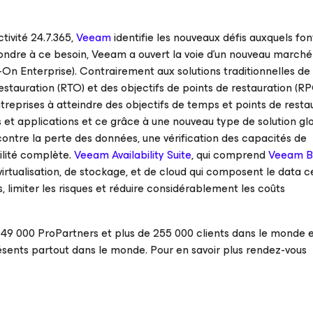
tivité 24.7.365,
Veeam
identifie les nouveaux défis auxquels fon
pondre à ce besoin, Veeam a ouvert la voie d’un nouveau marché
s-On Enterprise
). Contrairement aux solutions traditionnelles de
estauration (RTO) et des objectifs de points de restauration (R
ntreprises à atteindre des objectifs de temps et points de resta
et applications et ce grâce à une nouveau type de solution gl
contre la perte des données, une vérification des capacités de
bilité complète.
Veeam Availability Suite
, qui comprend
Veeam B
virtualisation, de stockage, et de cloud qui composent le data c
 limiter les risques et réduire considérablement les coûts
 000 ProPartners et plus de 255 000 clients dans le monde e
ésents partout dans le monde. Pour en savoir plus rendez-vous