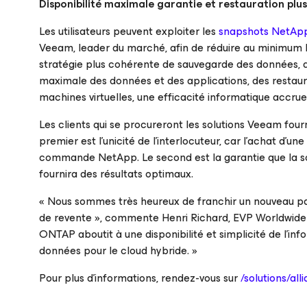
Disponibilité maximale garantie et restauration plu
Les utilisateurs peuvent exploiter les
snapshots NetAp
Veeam, leader du marché, afin de réduire au minimum l
stratégie plus cohérente de sauvegarde des données, de 
maximale des données et des applications, des restaur
machines virtuelles, une efficacité informatique accrue 
Les clients qui se procureront les solutions Veeam fou
premier est l’unicité de l’interlocuteur, car l’achat d’
commande NetApp. Le second est la garantie que la sol
fournira des résultats optimaux.
«
Nous sommes très heureux de franchir un nouveau pal
de revente
», commente Henri Richard, EVP Worldwide
ONTAP aboutit à une disponibilité et simplicité de l’in
données pour le cloud hybride.
»
Pour plus d’informations, rendez-vous sur
/solutions/al