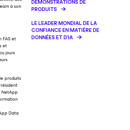
DÉMONSTRATIONS DE
Veeam à son
PRODUITS
LE LEADER MONDIAL DE LA
CONFIANCE EN MATIÈRE DE
DONNÉES ET D'IA
h FAS et
s et
ou jours
eurs
e produits
résident
ue NetApp
formation
tApp Data