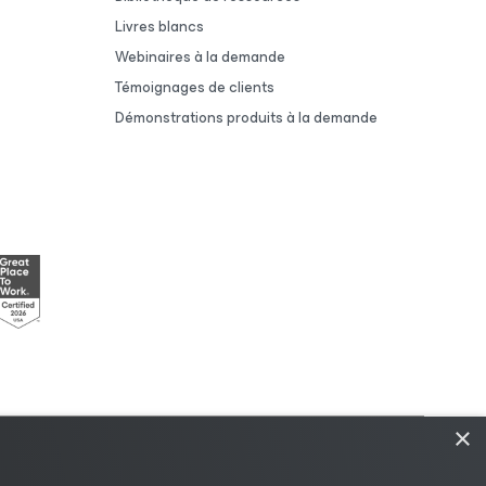
Livres blancs
Webinaires à la demande
Témoignages de clients
Démonstrations produits à la demande
×
dique
|
Politique de licences
|
Ressources pour les