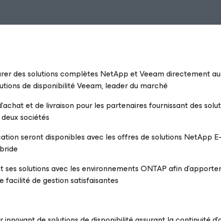
urer des solutions complètes NetApp et Veeam directement au
lutions de disponibilité Veeam, leader du marché
d’achat et de livraison pour les partenaires fournissant des solu
 deux sociétés
tion seront disponibles avec les offres de solutions NetApp E-
ybride
t ses solutions avec les environnements ONTAP afin d’apporte
e facilité de gestion satisfaisantes
ur innovant de solutions de disponibilité assurant la continuité d’