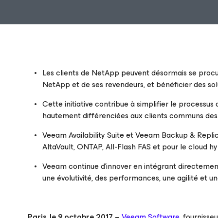
Les clients de NetApp peuvent désormais se proc
NetApp et de ses revendeurs, et bénéficier des so
Cette initiative contribue à simplifier le processus 
hautement différenciées aux clients communs des
Veeam Availability Suite et Veeam Backup & Replica
AltaVault, ONTAP, All-Flash FAS et pour le cloud h
Veeam continue d’innover en intégrant directemen
une évolutivité, des performances, une agilité et un
Paris, le 9 octobre 2017
–
Veeam Software
, fournisse