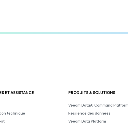
S ET ASSISTANCE
PRODUITS & SOLUTIONS
Veeam DataAI Command Platfor
ion technique
Résilience des données
ent
Veeam Data Platform