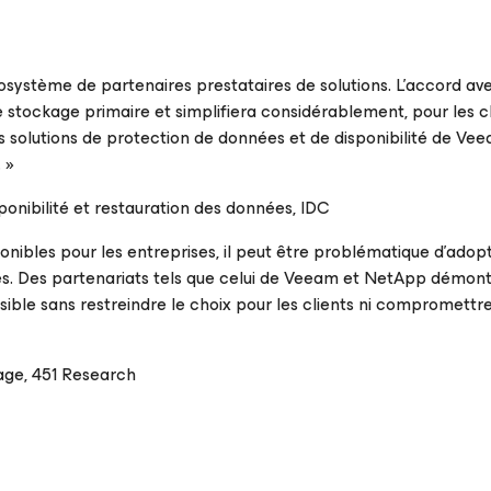
osystème de partenaires prestataires de solutions. L’accord a
stockage primaire et simplifiera considérablement, pour les cl
des solutions de protection de données et de disponibilité de Ve
. »
ponibilité et restauration des données, IDC
nibles pour les entreprises, il peut être problématique d’adop
s. Des partenariats tels que celui de Veeam et NetApp démon
ssible sans restreindre le choix pour les clients ni compromettre
kage, 451 Research