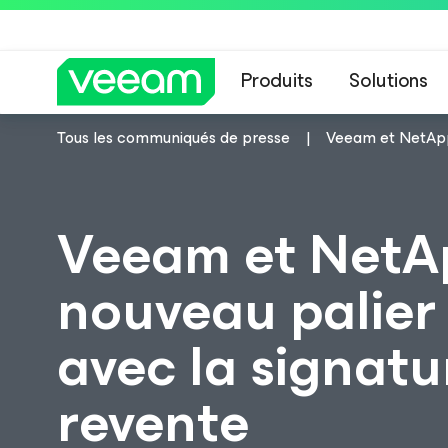
Produits
Solutions
Tous les communiqués de presse
Veeam et NetApp 
Recommandations de
Veeam et NetAp
nouveau palier
avec la signatu
revente