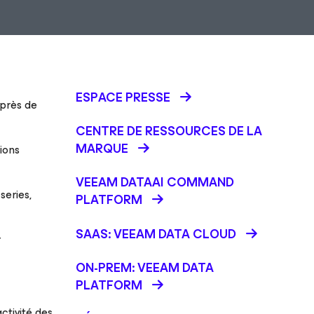
ESPACE PRESSE
près de
CENTRE DE RESSOURCES DE LA
MARQUE
tions
VEEAM DATAAI COMMAND
series,
PLATFORM
SAAS: VEEAM DATA CLOUD
r
ON-PREM: VEEAM DATA
PLATFORM
activité des