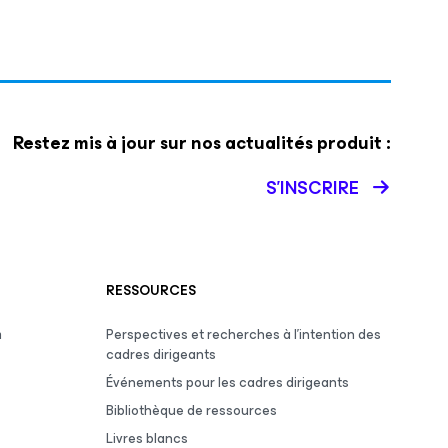
Restez mis à jour sur nos actualités produit :
S’INSCRIRE
RESSOURCES
m
Perspectives et recherches à l’intention des
cadres dirigeants
Événements pour les cadres dirigeants
Bibliothèque de ressources
Livres blancs