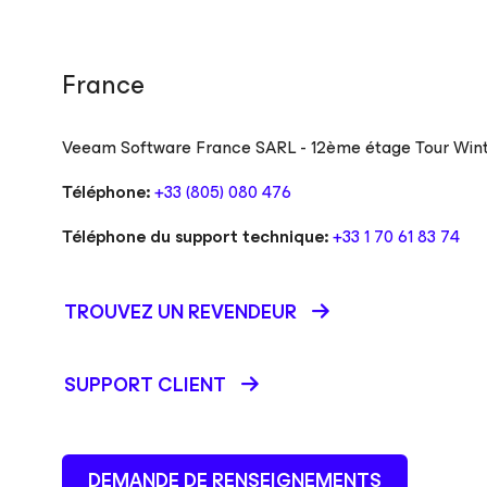
France
Veeam Software France SARL - 12ème étage Tour Winte
Téléphone:
+33 (805) 080 476
Téléphone du support technique:
+33 1 70 61 83 74
TROUVEZ UN REVENDEUR
SUPPORT CLIENT
DEMANDE DE RENSEIGNEMENTS