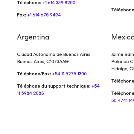
Téléphone:
+1 614 339 8200
Téléphone
Fax:
+1 614 675 9494
Argentina
Mexic
Ciudad Autonoma de Buenos Aires
Jaime Balm
Buenos Aires
,
C1073AAG
Polanco C.
Hidalgo, 
Téléphone/Fax:
+54 11 5275 1300
Téléphone
Téléphone du support technique:
+54
11 5984 2088
Téléphone
55 4741 14