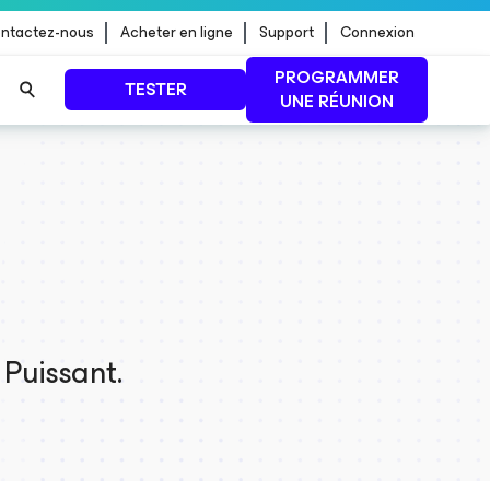
ntactez-nous
Acheter en ligne
Support
Connexion
PROGRAMMER
TESTER
UNE RÉUNION
 jour de
LIRE LA SUITE
 Puissant.