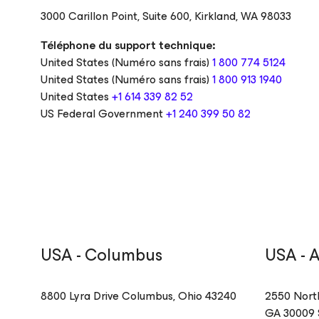
3000 Carillon Point,
Suite 600
,
Kirkland,
WA 98033
Téléphone du support technique:
United States (Numéro sans frais)
1 800 774 5124
United States (Numéro sans frais)
1 800 913 1940
United States
+1 614 339 82 52
US Federal Government
+1 240 399 50 82
USA - Columbus
USA - 
8800 Lyra Drive
Columbus
,
Ohio
43240
2550 Nort
GA
30009 