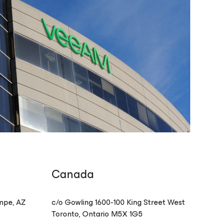
Canada
mpe
,
AZ
c/o Gowling 1600-100 King Street West
Toronto
,
Ontario
M5X 1G5