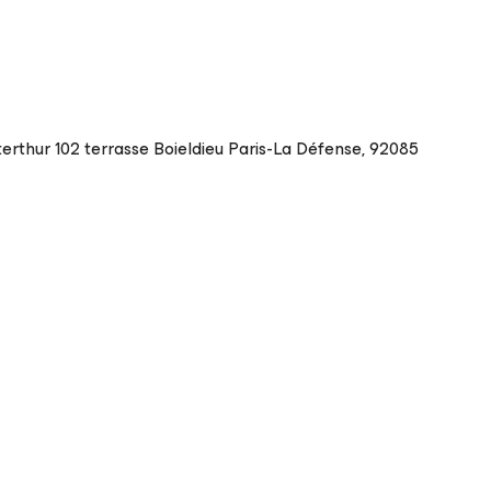
rthur 102 terrasse Boieldieu
Paris-La Défense
,
92085