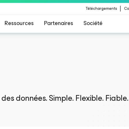
Téléchargements
Co
Ressources
Partenaires
Société
 Veeam pour les clients impactés par la mise à
CrowdStrike
des données. Simple. Flexible. Fiable.