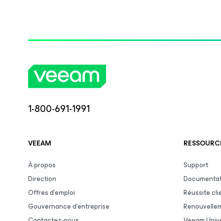
1-800-691-1991
VEEAM
RESSOURCE
À propos
Support
Direction
Documentat
Offres d’emploi
Réussite cli
Gouvernance d’entreprise
Renouvelle
Contactez-nous
Veeam Unive