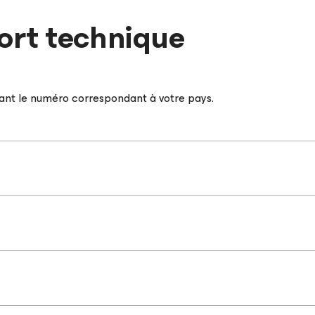
ort technique
nt le numéro correspondant à votre pays.