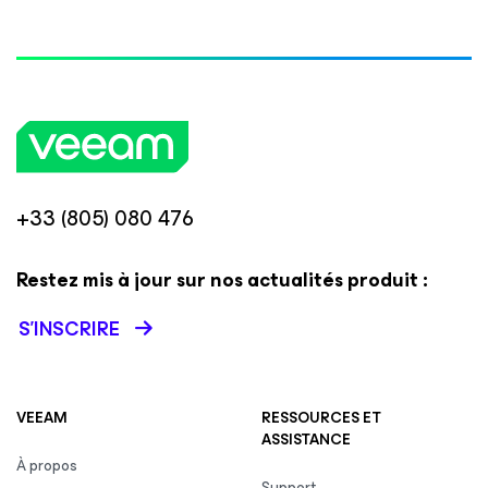
+33 (805) 080 476
Restez mis à jour sur nos actualités produit :
S’INSCRIRE
VEEAM
RESSOURCES ET
ASSISTANCE
À propos
Support