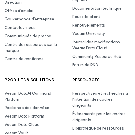
Direction
Documentation technique
Offres d’emploi
Réussite client
Gouvernance d’entreprise
Renouvellements
Contactez-nous
Veeam University
Communiqués de presse
Journal des modifications
Centre de ressources sur la
Veeam Data Cloud
marque
Community Resource Hub
Centre de confiance
Forum de R&D
PRODUITS & SOLUTIONS
RESSOURCES
Veeam DataAI Command
Perspectives et recherches à
Platform
l’intention des cadres
dirigeants
Résilience des données
Événements pour les cadres
Veeam Data Platform
dirigeants
Veeam Data Cloud
Bibliothèque de ressources
Veeam Vault