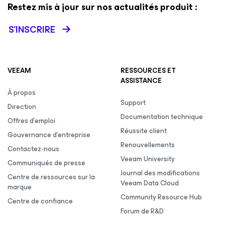
Restez mis à jour sur nos actualités produit :
S’INSCRIRE
VEEAM
RESSOURCES ET
ASSISTANCE
À propos
Support
Direction
Documentation technique
Offres d’emploi
Réussite client
Gouvernance d’entreprise
Renouvellements
Contactez-nous
Veeam University
Communiqués de presse
Journal des modifications
Centre de ressources sur la
Veeam Data Cloud
marque
Community Resource Hub
Centre de confiance
Forum de R&D