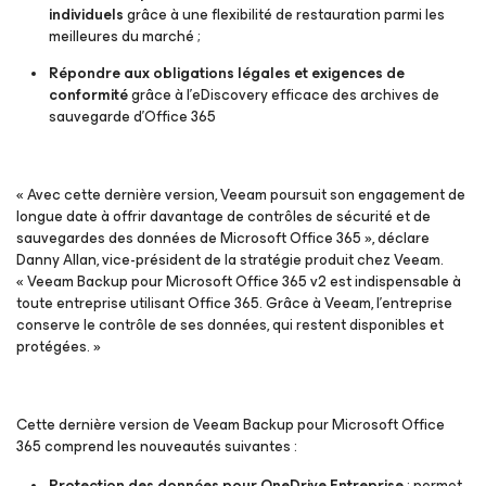
individuels
grâce à une flexibilité de restauration parmi les
meilleures du marché ;
Répondre aux obligations légales et exigences de
conformité
grâce à l’eDiscovery efficace des archives de
sauvegarde d’Office 365
« Avec cette dernière version, Veeam poursuit son engagement de
longue date à offrir davantage de contrôles de sécurité et de
sauvegardes des données de Microsoft Office 365 », déclare
Danny Allan, vice-président de la stratégie produit chez Veeam.
« Veeam Backup
pour Microsoft Office 365 v2
est indispensable à
toute entreprise utilisant Office 365
.
Grâce à Veeam, l’entreprise
conserve le contrôle de ses données, qui restent disponibles et
protégées. »
Cette dernière version de Veeam Backup
pour Microsoft Office
365
comprend les nouveautés suivantes :
Protection des données pour OneDrive Entreprise
: permet