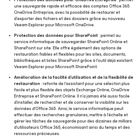
une sauvegarde rapide et efficace des comptes Office 365
OneDrive Entreprise, avec la possibilité de restaurer et
d’exporter des fichiers et des dossiers grâce au nouveau
Veeam Explorer
pour Microsoft OneDrive
.
Protection des données pour SharePoint
: permet au
service informatique de sauvegarder SharePoint Online et
SharePoint sur site. Elle offre également des options de
restauration fiables et flexibles pour les sites, documents,
bibliothèques et listes SharePoint grâce à l’outil déjà existant
Veeam Explorer
pour Microsoft SharePoint
.
Amélioration de la facilité d’utilisation et de la flexibilité de
restauration
: refonte de l’assistant pour une sélecton plus
facile et plus flexible des objets Exchange Online, OneDrive
Entreprise et SharePoint Online. Il n’a jamais été aussi facile
d'installer, de rechercher et de conserver la visibilité sur les
données d’Office 365. Ainsi, le service informatique peut
effectuer des recherches granulaires, mettre à l’échelle et
gérer les tâches de sauvegarde pour des dizaines de milliars
d’utilisateurs Office 365, économisant ainsi du temps et des
ressources précieuses.