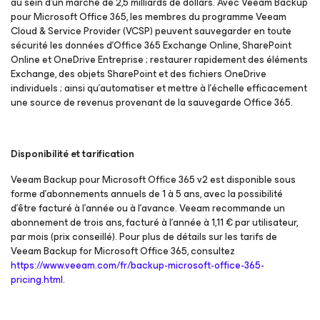
au sein d’un marché de 2,5 milliards de dollars. Avec Veeam Backup
pour Microsoft Office 365
, les membres du programme Veeam
Cloud & Service Provider (VCSP) peuvent sauvegarder en toute
sécurité les données d’Office 365 Exchange Online, SharePoint
Online et OneDrive Entreprise ; restaurer rapidement des éléments
Exchange, des objets SharePoint et des fichiers OneDrive
individuels ; ainsi qu’automatiser et mettre à l’échelle efficacement
une source de revenus provenant de la sauvegarde Office 365.
Disponibilité et tarification
Veeam Backup
pour Microsoft Office 365 v2
est disponible sous
forme d’abonnements annuels de 1 à 5 ans, avec la possibilité
d'être facturé à l’année ou à l’avance. Veeam recommande un
abonnement de trois ans, facturé à l’année à 1,11 € par utilisateur,
par mois (prix conseillé). Pour plus de détails sur les tarifs de
Veeam Backup for Microsoft Office 365, consultez
https://www.veeam.com/fr/backup-microsoft-office-365-
pricing.html
.