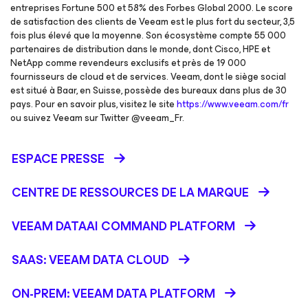
entreprises Fortune 500 et 58% des Forbes Global 2000. Le score
de satisfaction des clients de Veeam est le plus fort du secteur, 3,5
fois plus élevé que la moyenne. Son écosystème compte 55 000
partenaires de distribution dans le monde, dont Cisco, HPE et
NetApp comme revendeurs exclusifs et près de 19 000
fournisseurs de cloud et de services. Veeam, dont le siège social
est situé à Baar, en Suisse, possède des bureaux dans plus de 30
pays. Pour en savoir plus, visitez le site
https://www.veeam.com/fr
ou suivez Veeam sur Twitter @veeam_Fr.
ESPACE PRESSE
CENTRE DE RESSOURCES DE LA MARQUE
VEEAM DATAAI COMMAND PLATFORM
SAAS: VEEAM DATA CLOUD
ON-PREM: VEEAM DATA PLATFORM