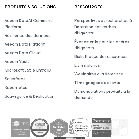
PRODUITS & SOLUTIONS
RESSOURCES
Veeam DataAI Command
Perspectives et recherches à
Platform
l’intention des cadres
dirigeants
Résilience des données
Événements pour les cadres
Veeam Data Platform
dirigeants
Veeam Data Cloud
Bibliothèque de ressources
Veeam Vault
Livres blancs
Microsoft 365 & Entra ID
Webinaires à la demande
Salesforce
Témoignages de clients
Kubernetes
Démonstrations produits à la
Sauvegarde & Réplication
demande