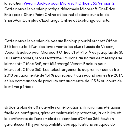
la solution
Veeam Backup
pour Microsoft Office 365 Version 2
.
Cette nouvelle version protège désormais Microsoft OneDrive
Entreprise, SharePoint Online et les installations sur site de
SharePoint, en plus d’Exchange Online et Exchange sur site.
Cette nouvelle version de Veeam Backup
pour Microsoft Office
365
fait suite à l'un des lancements les plus réussis de Veeam,
Veeam Backup
pour Microsoft Office v1 et v1.5
. À ce jour, plus de 35
000 entreprises, représentant 4,1 millions de boîtes de messagerie
Microsoft Office 365, ont téléchargé Veeam Backup
pour
Microsoft Office 365
. Les téléchargements au premier semestre
2018 ont augmenté de 151 % par rapport au second semestre 2017,
et les commandes de produits ont augmenté de 135 % au cours de
la même période.
Grâce à plus de 50 nouvelles améliorations, il n’a jamais été aussi
facile de configurer, gérer et maintenir la protection, la visibilité et
la conformité de l’ensemble des données d’Office 365, tout en
garantissant l’hyper-disponibilité des applications critiques de