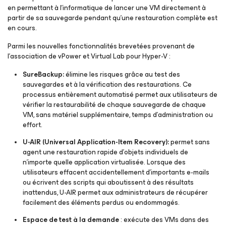
en permettant à l’informatique de lancer une VM directement à
partir de sa sauvegarde pendant qu’une restauration complète est
en cours.
Parmi les nouvelles fonctionnalités brevetées provenant de
l’association de vPower et Virtual Lab pour Hyper-V :
SureBackup:
élimine les risques grâce au test des
sauvegardes et à la vérification des restaurations. Ce
processus entièrement automatisé permet aux utilisateurs de
vérifier la restaurabilité de chaque sauvegarde de chaque
VM, sans matériel supplémentaire, temps d’administration ou
effort.
U-AIR (Universal Application-Item Recovery):
permet sans
agent une restauration rapide d’objets individuels de
n’importe quelle application virtualisée. Lorsque des
utilisateurs effacent accidentellement d’importants e-mails
ou écrivent des scripts qui aboutissent à des résultats
inattendus, U-AIR
permet aux administrateurs de récupérer
facilement des éléments perdus ou endommagés.
Espace de test à la demande
: exécute des VMs dans des