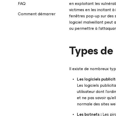
FAQ
en exploitant les vulnérab
victimes en les incitant à 
Comment démarrer
fenêtres pop-up sur des si
logiciel malveillant peut a
ou permettre à l’attaquan
Types de 
Il existe de nombreux type
Les logiciels publicit
Les logiciels publicit
utilisateur dont l’or
et ne pas savoir qu’e
normale des sites web 
Les botnets :
Les pira