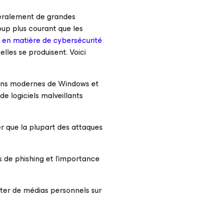
énéralement de grandes
oup plus courant que les
 en matière de cybersécurité
elles se produisent. Voici
rsions modernes de Windows et
de logiciels malveillants
er que la plupart des attaques
s de phishing et l’importance
ter de médias personnels sur