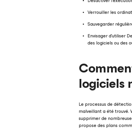
Désactiver l’exécuti
Verrouiller les ordina
Sauvegarder régulière
Envisager d’utiliser 
des logiciels ou des o
Comment 
logiciels
Le processus de détection
malveillant a été trouvé.
supprimer de nombreuses 
propose des plans commerc