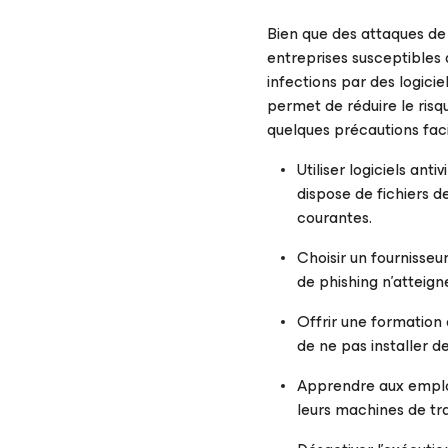
Bien que des attaques de 
entreprises susceptibles 
infections par des logicie
permet de réduire le risqu
quelques précautions fac
Utiliser logiciels an
dispose de fichiers d
courantes.
Choisir un fournisseu
de phishing n’atteigne
Offrir une formation 
de ne pas installer de
Apprendre aux employ
leurs machines de tra