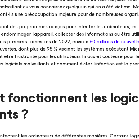
alveillant ou vous connaissez quelqu'un qui en a été victime. Mai
 sont-ils une préoccupation majeure pour de nombreuses organi
s sont des programmes conçus pour infecter les ordinateurs, les
ut endommager l’appareil, collecter des informations ou être util
trois premiers trimestres de 2022, environ
60 millions de nouvelle
vertes, dont plus de 95 % visaient les systèmes exécutant Micr
ut être frustrante pour les utilisateurs finaux et coûteuse pour 
logiciels malveillants et comment éviter l’infection est la pr
fonctionnent les logic
nts ?
 infectent les ordinateurs de différentes manières. Certains log