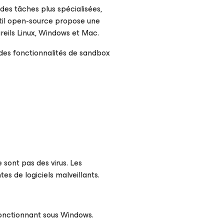
des tâches plus spécialisées,
util open-source propose une
reils Linux, Windows et Mac.
t des fonctionnalités de sandbox
e sont pas des virus. Les
es de logiciels malveillants.
fonctionnant sous Windows.