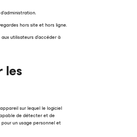
 d’administration.
gardes hors site et hors ligne.
 aux utilisateurs d’accéder à
 les
ppareil sur lequel le logiciel
capable de détecter et de
it pour un usage personnel et