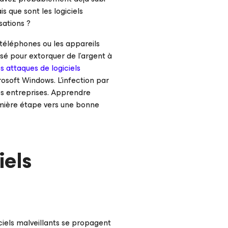
s que sont les logiciels
sations ?
 téléphones ou les appareils
isé pour extorquer de l’argent à
s attaques de logiciels
osoft Windows. L’infection par
les entreprises. Apprendre
emière étape vers une bonne
iels
iciels malveillants se propagent