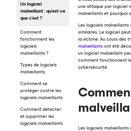
Un logiciel
une attaque par logiciel m
malveillant : qu'est-ce
malveillants et pourquoi
que c'est ?
Les logiciels malveillant
Comment
similaires. Le logiciel pe
fonctionnent les
la victime. Au cours des 
logiciels
malveillants
ont été décou
malveillants ?
un logiciel malveillant pe
comment fonctionnent les 
Types de logiciels
cybersécurité.
malveillants
Comment se
Comment 
protéger contre les
logiciels malveillants
malveilla
Comment détecter
et supprimer les
logiciels malveillants
Les logiciels malveillants