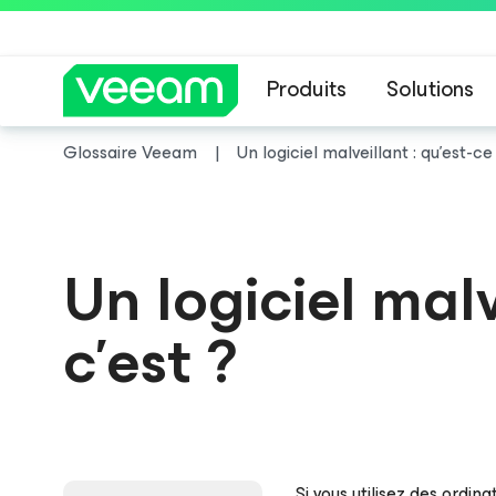
Produits
Solutions
Glossaire Veeam
Un logiciel malveillant : qu'est-ce
Recommandations de
Un logiciel malv
c'est ?
Si vous utilisez des ordin