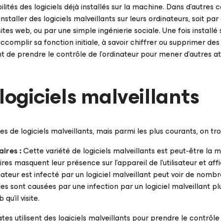
ilités des logiciels déjà installés sur la machine. Dans d'autres
installer des logiciels malveillants sur leurs ordinateurs, soit pa
tes web, ou par une simple ingénierie sociale. Une fois installé su
ccomplir sa fonction initiale, à savoir chiffrer ou supprimer des f
t de prendre le contrôle de l’ordinateur pour mener d’autres a
logiciels malveillants
s de logiciels malveillants, mais parmi les plus courants, on tro
aires :
Cette variété de logiciels malveillants est peut-être la 
aires masquent leur présence sur l’appareil de l’utilisateur et aff
dinateur est infecté par un logiciel malveillant peut voir de nomb
lles sont causées par une infection par un logiciel malveillant p
qu’il visite.
tes utilisent des logiciels malveillants pour prendre le contrôl