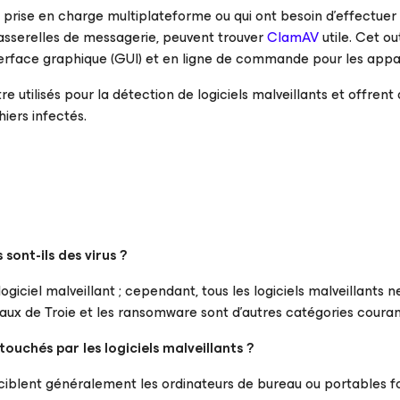
 prise en charge multiplateforme ou qui ont besoin d’effectuer 
passerelles de messagerie, peuvent trouver
ClamAV
utile. Cet o
nterface graphique (GUI) et en ligne de commande pour les appa
re utilisés pour la détection de logiciels malveillants et offren
iers infectés.
 sont-ils des virus ?
logiciel malveillant ; cependant, tous les logiciels malveillants n
vaux de Troie et les ransomware sont d’autres catégories courant
touchés par les logiciels malveillants ?
s ciblent généralement les ordinateurs de bureau ou portables 