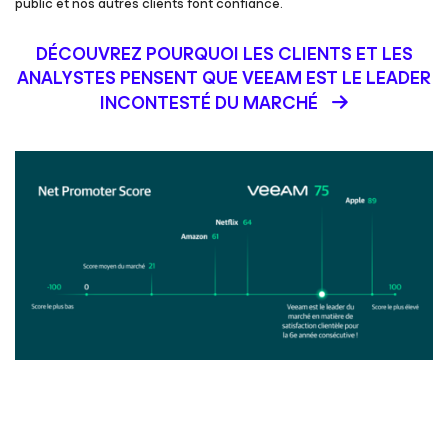
public et nos autres clients font confiance.
DÉCOUVREZ POURQUOI LES CLIENTS ET LES
ANALYSTES PENSENT QUE VEEAM EST LE LEADER
INCONTESTÉ DU MARCHÉ