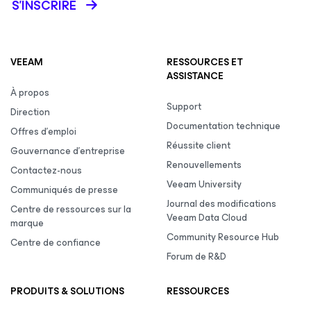
S’INSCRIRE
VEEAM
RESSOURCES ET
ASSISTANCE
À propos
Support
Direction
Documentation technique
Offres d’emploi
Réussite client
Gouvernance d’entreprise
Renouvellements
Contactez-nous
Veeam University
Communiqués de presse
Journal des modifications
Centre de ressources sur la
Veeam Data Cloud
marque
Community Resource Hub
Centre de confiance
Forum de R&D
PRODUITS & SOLUTIONS
RESSOURCES