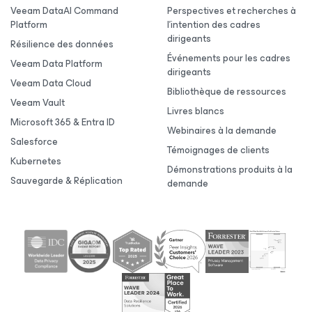
Veeam DataAI Command
Perspectives et recherches à
Platform
l’intention des cadres
dirigeants
Résilience des données
Événements pour les cadres
Veeam Data Platform
dirigeants
Veeam Data Cloud
Bibliothèque de ressources
Veeam Vault
Livres blancs
Microsoft 365 & Entra ID
Webinaires à la demande
Salesforce
Témoignages de clients
Kubernetes
Démonstrations produits à la
Sauvegarde & Réplication
demande