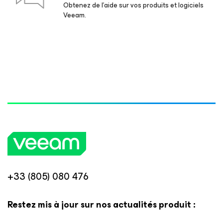
Obtenez de l’aide sur vos produits et logiciels
Veeam.
+33 (805) 080 476
Restez mis à jour sur nos actualités produit :