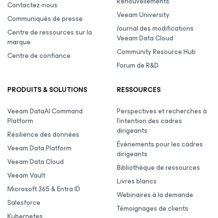
Renouvellements
Contactez-nous
Veeam University
Communiqués de presse
Journal des modifications
Centre de ressources sur la
Veeam Data Cloud
marque
Community Resource Hub
Centre de confiance
Forum de R&D
PRODUITS & SOLUTIONS
RESSOURCES
Veeam DataAI Command
Perspectives et recherches à
Platform
l’intention des cadres
dirigeants
Résilience des données
Événements pour les cadres
Veeam Data Platform
dirigeants
Veeam Data Cloud
Bibliothèque de ressources
Veeam Vault
Livres blancs
Microsoft 365 & Entra ID
Webinaires à la demande
Salesforce
Témoignages de clients
Kubernetes