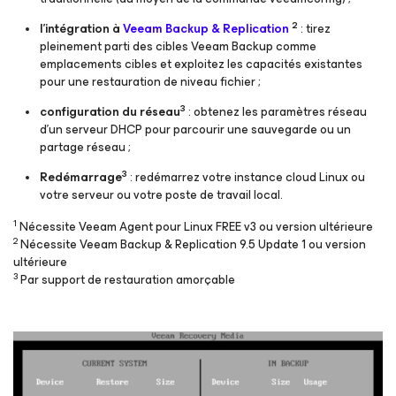
2
l’intégration à
Veeam Backup & Replication
: tirez
pleinement parti des cibles Veeam Backup comme
emplacements cibles et exploitez les capacités existantes
pour une restauration de niveau fichier ;
3
configuration du réseau
: obtenez les paramètres réseau
d’un serveur DHCP pour parcourir une sauvegarde ou un
partage réseau ;
3
Redémarrage
: redémarrez votre instance cloud Linux ou
votre serveur ou votre poste de travail local.
1
Nécessite Veeam Agent pour Linux FREE v3 ou version ultérieure
2
Nécessite Veeam Backup & Replication 9.5 Update 1 ou version
ultérieure
3
Par support de restauration amorçable