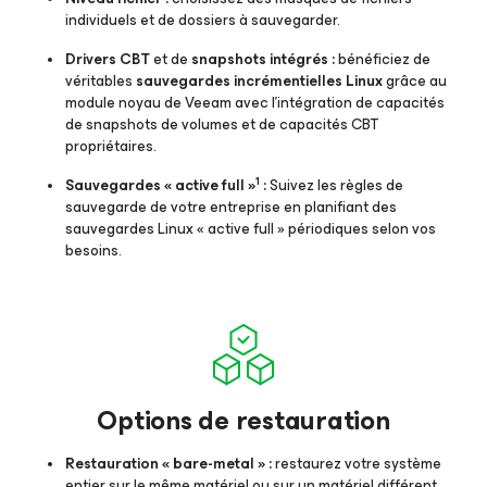
individuels et de dossiers à sauvegarder.
Drivers CBT
et de
snapshots intégrés :
bénéficiez de
véritables
sauvegardes incrémentielles Linux
grâce au
module noyau de Veeam avec l'intégration de capacités
de snapshots de volumes et de capacités CBT
propriétaires.
1
Sauvegardes « active full »
:
Suivez les règles de
sauvegarde de votre entreprise en planifiant des
sauvegardes Linux « active full » périodiques selon vos
besoins.
Options de restauration
Restauration « bare-metal » :
restaurez votre système
entier sur le même matériel ou sur un matériel différent.