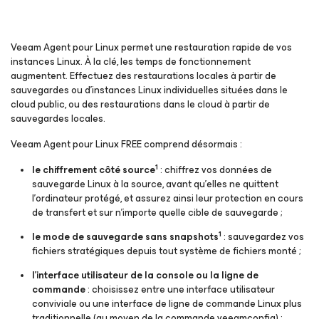
Veeam Agent
pour Linux
permet une restauration rapide de vos
instances Linux. À la clé, les temps de fonctionnement
augmentent. Effectuez des restaurations locales à partir de
sauvegardes ou d’instances Linux individuelles situées dans le
cloud public, ou des restaurations dans le cloud à partir de
sauvegardes locales.
Veeam Agent
pour Linux
FREE comprend désormais :
1
le chiffrement côté source
: chiffrez vos données de
sauvegarde Linux à la source, avant qu’elles ne quittent
l’ordinateur protégé, et assurez ainsi leur protection en cours
de transfert et sur n’importe quelle cible de sauvegarde ;
1
le mode de sauvegarde sans snapshots
: sauvegardez vos
fichiers stratégiques depuis tout système de fichiers monté ;
l’interface utilisateur de la console ou la ligne de
commande
: choisissez entre une interface utilisateur
conviviale ou une interface de ligne de commande Linux plus
traditionnelle (au moyen de la commande veeamconfig) ;