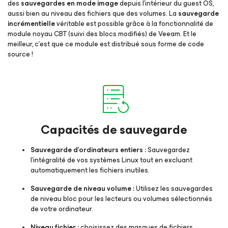
des
sauvegardes en mode image
depuis l’intérieur du guest OS,
aussi bien au niveau des fichiers que des volumes. La
sauvegarde
incrémentielle
véritable est possible grâce à la fonctionnalité de
module noyau CBT (suivi des blocs modifiés) de Veeam. Et le
meilleur, c’est que ce module est distribué sous forme de code
source !
Capacités de sauvegarde
Sauvegarde d’ordinateurs entiers :
Sauvegardez
l’intégralité de vos systèmes Linux tout en excluant
automatiquement les fichiers inutiles.
Sauvegarde de niveau volume :
Utilisez les sauvegardes
de niveau bloc pour les lecteurs ou volumes sélectionnés
de votre ordinateur.
Niveau fichier :
choisissez des masques de fichiers