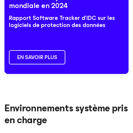
mondiale en
2024
Rapport Software Tracker d’IDC
sur les
logiciels de protection des données
EN SAVOIR PLUS
Environnements système pris
en charge