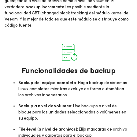
guest, tanto a nivel de archivo como a nivel de volumen. El
verdadero
backup incremental
es posible mediante la
funcionalidad CBT (changed block tracking) del módulo kernel de
Veeam. Y lo mejor de todo es que este módulo se distribuye como
código fuente.
Funcionalidades de backup
Backup del equipo completo
: Haga backup de sistemas
Linux completos mientras excluye de forma automática
los archivos innecesarios.
Backup a nivel de volumen
: Use backups a nivel de
bloque para las unidades seleccionadas o volúmenes en
su equipo.
File-level (a nivel de archivos)
: Elija máscaras de archivo
individuales y carpetas para el backup.