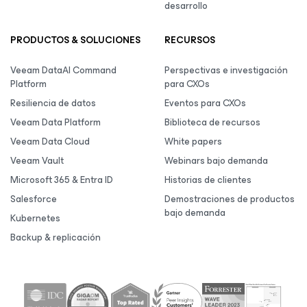
desarrollo
PRODUCTOS & SOLUCIONES
RECURSOS
Veeam DataAI Command
Perspectivas e investigación
Platform
para CXOs
Resiliencia de datos
Eventos para CXOs
Veeam Data Platform
Biblioteca de recursos
Veeam Data Cloud
White papers
Veeam Vault
Webinars bajo demanda
Microsoft 365 & Entra ID
Historias de clientes
Salesforce
Demostraciones de productos
bajo demanda
Kubernetes
Backup & replicación