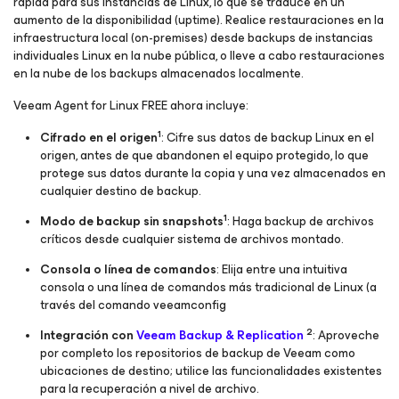
rápida para sus instancias de Linux, lo que se traduce en un
aumento de la disponibilidad (uptime). Realice restauraciones en la
infraestructura local (on-premises) desde backups de instancias
individuales Linux en la nube pública, o lleve a cabo restauraciones
en la nube de los backups almacenados localmente.
Veeam Agent
for Linux
FREE ahora incluye:
1
Cifrado en el origen
: Cifre sus datos de backup Linux en el
origen, antes de que abandonen el equipo protegido, lo que
protege sus datos durante la copia y una vez almacenados en
cualquier destino de backup.
1
Modo de backup sin snapshots
: Haga backup de archivos
críticos desde cualquier sistema de archivos montado.
Consola o línea de comandos
: Elija entre una intuitiva
consola o una línea de comandos más tradicional de Linux (a
través del comando veeamconfig
2
Integración con
Veeam Backup & Replication
: Aproveche
por completo los repositorios de backup de Veeam como
ubicaciones de destino; utilice las funcionalidades existentes
para la recuperación a nivel de archivo.