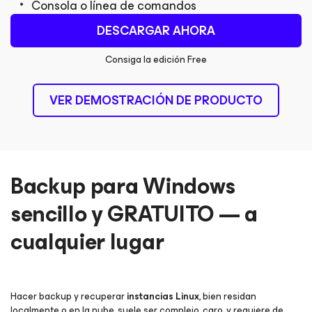
Consola o línea de comandos
DESCARGAR AHORA
Consiga la edición Free
VER DEMOSTRACIÓN DE PRODUCTO
Backup para Windows
sencillo y GRATUITO — a
cualquier lugar
Hacer backup y recuperar
instancias Linux
, bien residan
localmente o en la nube, suele ser complejo, caro, y requiere de