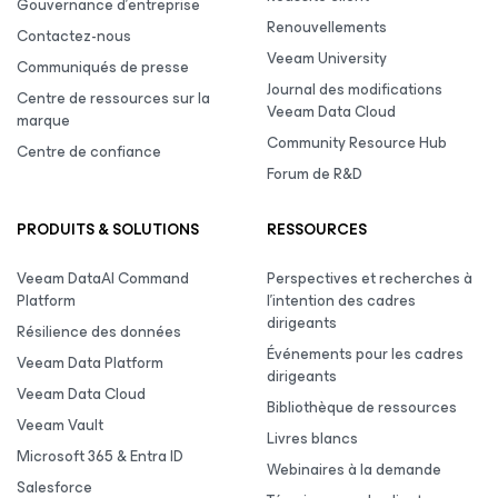
Gouvernance d’entreprise
Renouvellements
Contactez-nous
Veeam University
Communiqués de presse
Journal des modifications
Centre de ressources sur la
Veeam Data Cloud
marque
Community Resource Hub
Centre de confiance
Forum de R&D
PRODUITS & SOLUTIONS
RESSOURCES
Veeam DataAI Command
Perspectives et recherches à
Platform
l’intention des cadres
dirigeants
Résilience des données
Événements pour les cadres
Veeam Data Platform
dirigeants
Veeam Data Cloud
Bibliothèque de ressources
Veeam Vault
Livres blancs
Microsoft 365 & Entra ID
Webinaires à la demande
Salesforce