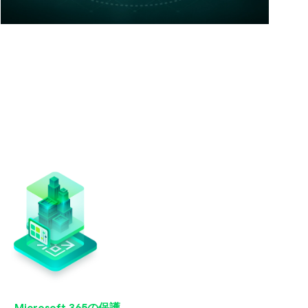
Microsoft 365の保護