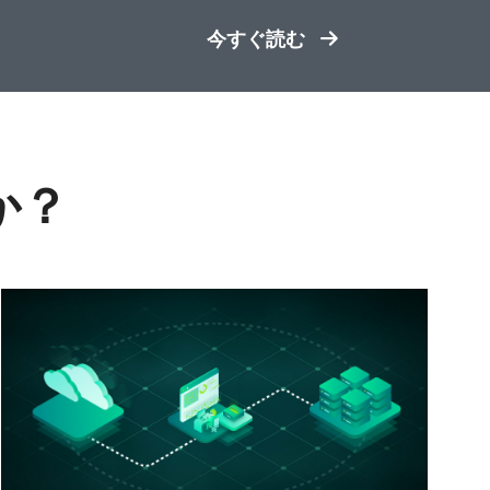
今すぐ読む
か？