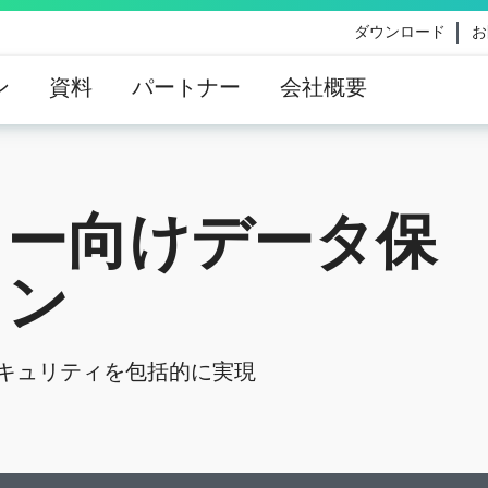
ダウンロード
お
ン
資料
パートナー
会社概要
eのコンテンツ更新によって影響を受けるお客様向けのVe
イダンス
カー向けデータ保
ョン
セキュリティを包括的に実現