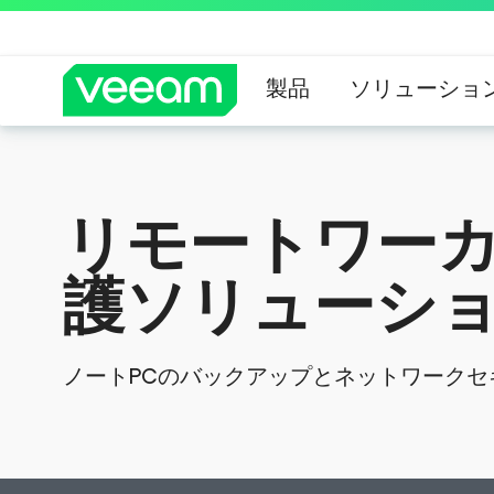
製品
ソリューショ
CrowdStrik
リモートワー
護ソリューシ
ノートPCのバックアップとネットワーク