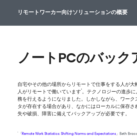
リモートワーカー向けソリューションの概要
ノートPCのバック
自宅やその他の場所からリモートで仕事をする人が大幅
*
人がリモートで働いています
。テクノロジーの進歩に
務を行えるようになりました。しかしながら、ワーク
タが存在する場合があり、なかにはローカルに保存さ
失や破損、障害に備えてバックアップが必要です。
*
「
Remote Work Statistics: Shifting Norms and Expectations
」Beth Bracc