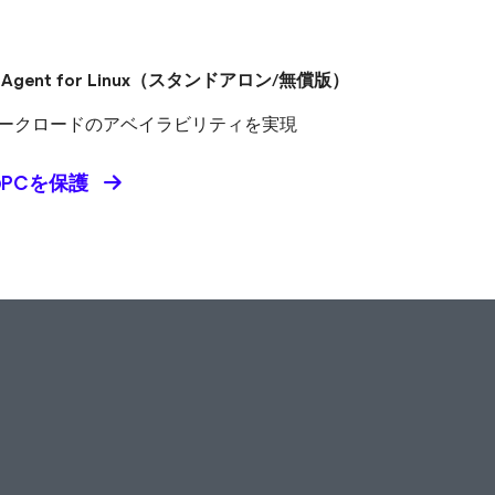
 Agent
for Linux
（スタンドアロン/無償版）
uxワークロードのアベイラビリティを実現
PCを保護