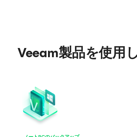
Veeam製品を使
ノートPCのバックアップ