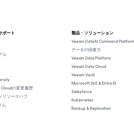
サポート
製品・ソリューション
Veeam DataAI Command Platfor
データの回復力
アル
Veeam Data Platform
Veeam Data Cloud
Veeam Vault
rsity
Microsoft 365 & Entra ID
ta Cloudの変更履歴
Salesforce
ィリソースハブ
Kubernetes
ラム
Backup & Replication