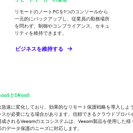
リモートのノートPCを1つのコンソールから
一元的にバックアップし、従業員の勤務場所
を問わず、制御やコンプライアンス、セキュ
リティを維持できます。
ビジネスを維持する
aaSとDRaaS
は急速に変化しており、効果的なリモート保護戦略を導入しよ
ースが必要になる場合があります。信頼できるクラウドプロバ
成されるVeeamのエコシステムは、Veeam製品を使用した
様のデータ保護のニーズに対応します。