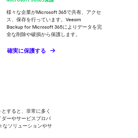
様々な企業がMicrosoft 365で共有、アクセ
ス、保存を行っています。Veeam
Backup
for Microsoft 365
によりデータを完
全な削除や破損から保護します。
確実に保護する
うとすると、非常に多く
イダーやサービスプロバ
様々なソリューションやサ