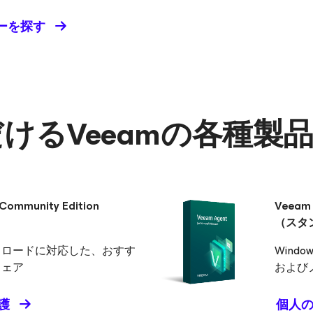
ーを探す
けるVeeamの各種製
Community Edition
Veeam
（スタ
クロードに対応した、おすす
Win
ウェア
および
護
個人の