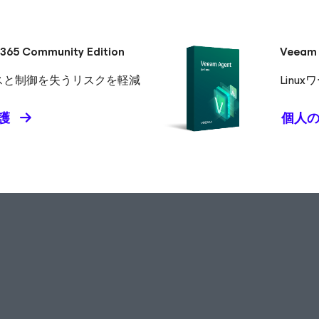
 365
Community Edition
Veeam
アクセスと制御を失うリスクを軽減
Lin
護
個人の