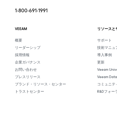
1-800-691-1991
VEEAM
リソースと
概要
サポート
リーダーシップ
技術マニュ
採用情報
導入事例
企業ガバナンス
更新
お問い合わせ
Veeam Unive
プレスリリース
Veeam Da
ブランド・リソース・センター
コミュニテ
トラストセンター
R&Dフォー