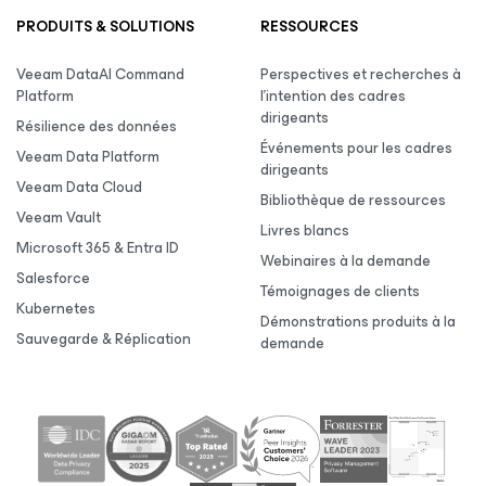
PRODUITS & SOLUTIONS
RESSOURCES
Veeam DataAI Command
Perspectives et recherches à
Platform
l’intention des cadres
dirigeants
Résilience des données
Événements pour les cadres
Veeam Data Platform
dirigeants
Veeam Data Cloud
Bibliothèque de ressources
Veeam Vault
Livres blancs
Microsoft 365 & Entra ID
Webinaires à la demande
Salesforce
Témoignages de clients
Kubernetes
Démonstrations produits à la
Sauvegarde & Réplication
demande