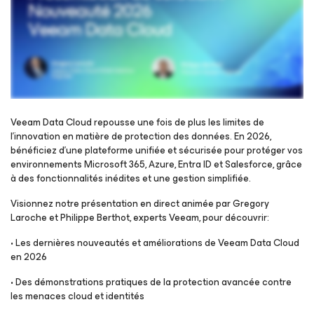
Veeam Data Cloud repousse une fois de plus les limites de
l’innovation en matière de protection des données. En 2026,
bénéficiez d’une plateforme unifiée et sécurisée pour protéger vos
Inscrivez-vous pour regarder le webinaire
environnements Microsoft 365, Azure, Entra ID et Salesforce, grâce
à des fonctionnalités inédites et une gestion simplifiée.
Visionnez notre présentation en direct animée par Gregory
Laroche et Philippe Berthot, experts Veeam, pour découvrir:
• Les dernières nouveautés et améliorations de Veeam Data Cloud
en 2026
• Des démonstrations pratiques de la protection avancée contre
les menaces cloud et identités