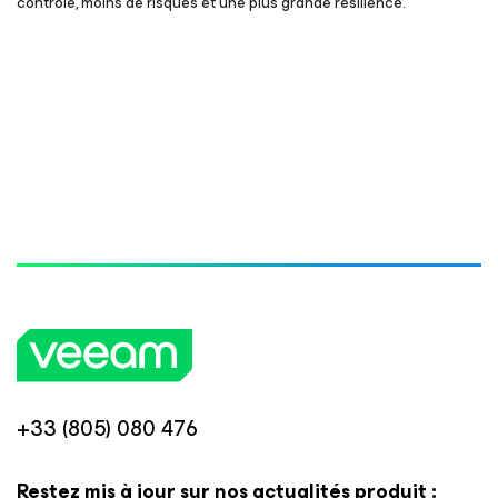
contrôle, moins de risques et une plus grande résilience.
+33 (805) 080 476
Restez mis à jour sur nos actualités produit :