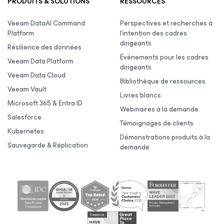
PRODUITS & SOLUTIONS
RESSOURCES
Veeam DataAI Command
Perspectives et recherches à
Platform
l’intention des cadres
dirigeants
Résilience des données
Événements pour les cadres
Veeam Data Platform
dirigeants
Veeam Data Cloud
Bibliothèque de ressources
Veeam Vault
Livres blancs
Microsoft 365 & Entra ID
Webinaires à la demande
Salesforce
Témoignages de clients
Kubernetes
Démonstrations produits à la
Sauvegarde & Réplication
demande