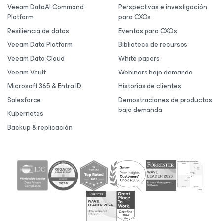
Veeam DataAI Command
Perspectivas e investigación
Platform
para CXOs
Resiliencia de datos
Eventos para CXOs
Veeam Data Platform
Biblioteca de recursos
Veeam Data Cloud
White papers
Veeam Vault
Webinars bajo demanda
Microsoft 365 & Entra ID
Historias de clientes
Salesforce
Demostraciones de productos
bajo demanda
Kubernetes
Backup & replicación