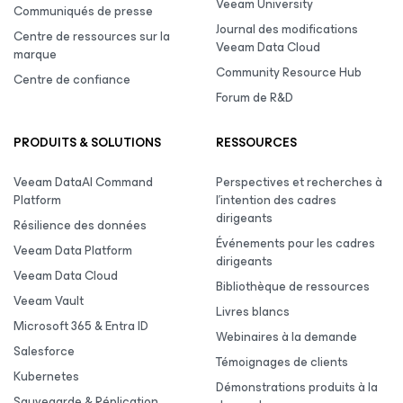
Veeam University
Communiqués de presse
Journal des modifications
Centre de ressources sur la
Veeam Data Cloud
marque
Community Resource Hub
Centre de confiance
Forum de R&D
PRODUITS & SOLUTIONS
RESSOURCES
Veeam DataAI Command
Perspectives et recherches à
Platform
l’intention des cadres
dirigeants
Résilience des données
Événements pour les cadres
Veeam Data Platform
dirigeants
Veeam Data Cloud
Bibliothèque de ressources
Veeam Vault
Livres blancs
Microsoft 365 & Entra ID
Webinaires à la demande
Salesforce
Témoignages de clients
Kubernetes
Démonstrations produits à la
Sauvegarde & Réplication