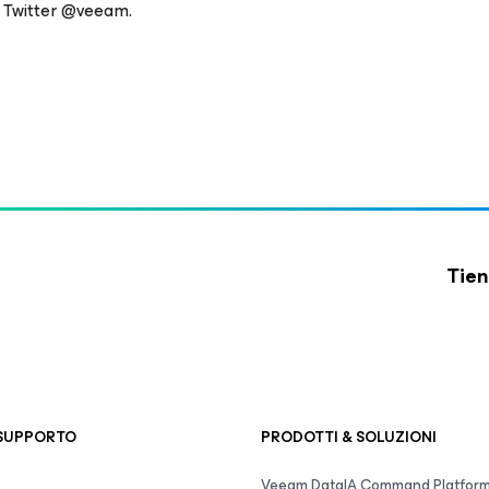
 Twitter @veeam.
Tien
 SUPPORTO
PRODOTTI & SOLUZIONI
Veeam DataIA Command Platfor