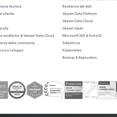
ione tecnica
Resilienza dei dati
l cliente
Veeam Data Platform
Veeam Data Cloud
rsity
Veeam Vault
lle modifiche di Veeam Data Cloud
Microsoft 365 & Entra ID
sorse della community
Salesforce
erca e sviluppo
Kubernetes
Backup & Replication