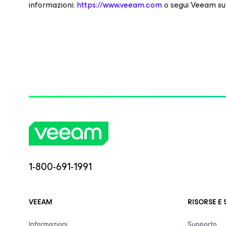
informazioni:
https://www.veeam.com
o segui Veeam su
1-800-691-1991
VEEAM
RISORSE E
Informazioni
Supporto