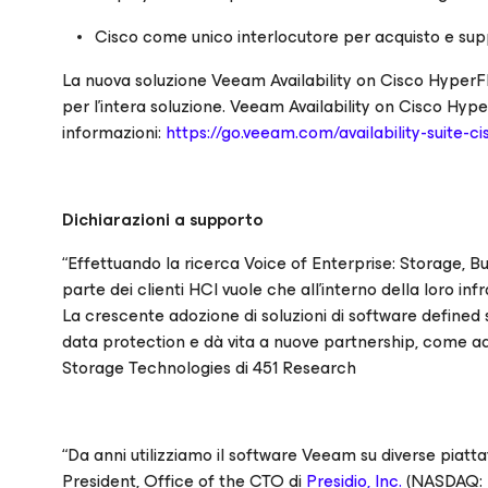
Cisco come unico interlocutore per acquisto e su
La nuova soluzione Veeam Availability on Cisco HyperF
per l’intera soluzione. Veeam Availability on Cisco Hype
informazioni:
https://go.veeam.com/availability-suite-c
Dichiarazioni a supporto
“Effettuando la ricerca Voice of Enterprise: Storage, 
parte dei clienti HCI vuole che all’interno della loro in
La crescente adozione di soluzioni di software defined s
data protection e dà vita a nuove partnership, come ad 
Storage Technologies di 451 Research
“Da anni utilizziamo il software Veeam su diverse piat
President, Office of the CTO di
Presidio, Inc.
(NASDAQ: