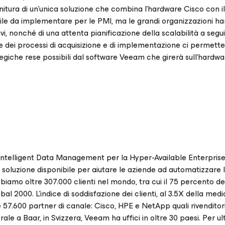
nitura di un’unica soluzione che combina l’hardware Cisco con i
cile da implementare per le PMI, ma le grandi organizzazioni h
ivi, nonché di una attenta pianificazione della scalabilità a segu
ne dei processi di acquisizione e di implementazione ci permette
tegiche rese possibili dal software Veeam che girerà sull’hardwa
di Intelligent Data Management per la Hyper-Available Enterprise
 soluzione disponibile per aiutare le aziende ad automatizzare 
Abbiamo oltre 307.000 clienti nel mondo, tra cui il 75 percento de
 2000. L’indice di soddisfazione dei clienti, al 3.5X della media,
 57.600 partner di canale: Cisco, HPE e NetApp quali rivenditori 
ale a Baar, in Svizzera, Veeam ha uffici in oltre 30 paesi. Per ult