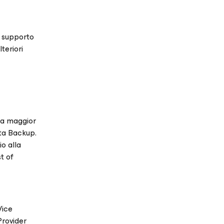
l supporto
teriori
 la maggior
ata Backup.
io alla
t of
Vice
Provider