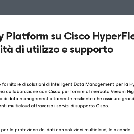
y Platform su Cisco HyperFl
ità di utilizzo e supporto
ivo fornitore di soluzioni di Intelligent Data Management per la H
pria collaborazione con Cisco per fornire al mercato Veeam Hi
rma di data management altamente resiliente che assicura gran
nti multicloud attraverso i servizi di supporto Cisco.
per la protezione dei dati con soluzioni multicloud, le aziende