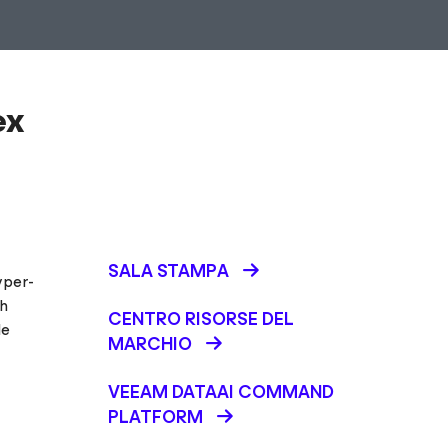
ex
SALA STAMPA
yper-
gh
CENTRO RISORSE DEL
de
MARCHIO
VEEAM DATAAI COMMAND
PLATFORM