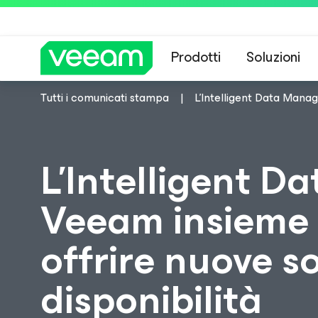
Prodotti
Soluzioni
Tutti i comunicati stampa
L’Intelligent Data Manag
Linee guida di 
L’Intelligent 
Veeam insieme 
offrire nuove so
disponibilità