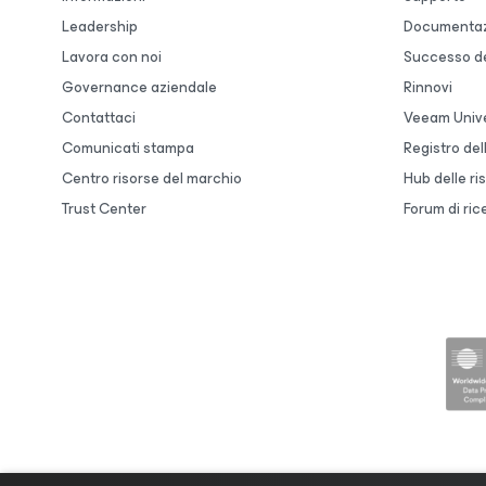
Leadership
Documentaz
Lavora con noi
Successo de
Governance aziendale
Rinnovi
Contattaci
Veeam Unive
Comunicati stampa
Registro de
Centro risorse del marchio
Hub delle ri
Trust Center
Forum di ric